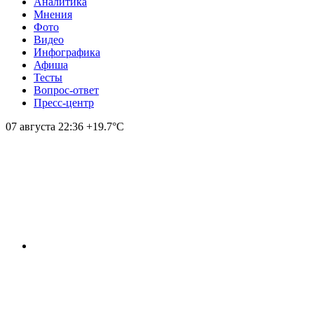
Аналитика
Мнения
Фото
Видео
Инфографика
Афиша
Тесты
Вопрос-ответ
Пресс-центр
07 августа
22:36
+19.7°С