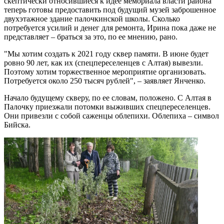
скептически относившиеся к идее мемориала власти района
теперь готовы предоставить под будущий музей заброшенное
двухэтажное здание палочкинской школы. Сколько
потребуется усилий и денег для ремонта, Ирина пока даже не
представляет – браться за это, по ее мнению, рано.
"Мы хотим создать к 2021 году сквер памяти. В июне будет
ровно 90 лет, как их (спецпереселенцев с Алтая) вывезли.
Поэтому хотим торжественное мероприятие организовать.
Потребуется около 250 тысяч рублей", – заявляет Янченко.
Начало будущему скверу, по ее словам, положено. С Алтая в
Палочку приезжали потомки выживших спецпереселенцев.
Они привезли с собой саженцы облепихи. Облепиха – символ
Бийска.