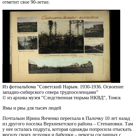
отметит свое 90-летие.
Из фотоальбома "Советский Нарым. 1930-1936. Освоение
западно-сибирского севера трудпоселенцами"
© из архива музея "Следственная тюрьма НКВД", Томск
Ямы и рвы для тысяч людей
Почтальон Ирина Янченко переехала в Палочку 10 лет назад
из другого поселка Верхнекетского района – Степановки. Там
у нее осталась подруга, которая однажды попросила отыскать
могилу своих дедушки и бабушки – некогда сосланных с