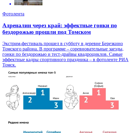
Фотолента
Адреналин через край: эффектные гонки по
бездорожью прошли под Томском
Экстрим-фестиваль прошел в субботу в деревне Березкино
Томского района. В программе – соревновательные заезды,
гонки по бездорожью и тест-драйвы квадроциклов. Самые
эффектные кадры спортивного праздника – в фотоленте РИА
Томск.