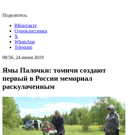
Поделитесь:
ВКонтакте
Одноклассники
X
WhatsApp
Telegram
08:56, 24 июня 2019
Ямы Палочки: томичи создают
первый в России мемориал
раскулаченным