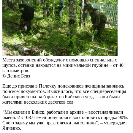
Места захоронений обследуют с помощью специальных
щупов, останки находятся на минимальной глубине – от 40
сантиметров.
© Денис Бевз
Еще до приезда в Палочку поисковиков женщины занялись
поиском документов. Выяснилось, что все спецпереселенцы
были привезены на баржах из Бийского уезда – они были
жителями нескольких десятков сел.
"Мы ездили в Бийск, работали в архиве – восстанавливали
имена. Из 1087 семей получилось восстановить порядка 90%.
Свою задачу мы уже практически выполнили", – утверждает
Янченко.