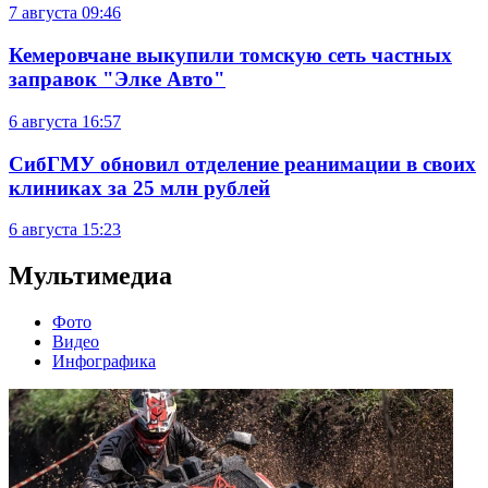
7 августа
09:46
Кемеровчане выкупили томскую сеть частных
заправок "Элке Авто"
6 августа
16:57
СибГМУ обновил отделение реанимации в своих
клиниках за 25 млн рублей
6 августа
15:23
Мультимедиа
Фото
Видео
Инфографика