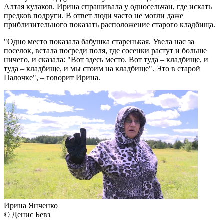
Алтая кулаков. Ирина спрашивала у односельчан, где искать
предков подруги. В ответ люди часто не могли даже
приблизительного показать расположение старого кладбища.
"Одно место показала бабушка старенькая. Увела нас за
поселок, встала посреди поля, где сосенки растут и больше
ничего, и сказала: "Вот здесь место. Вот туда – кладбище, и
туда – кладбище, и мы стоим на кладбище". Это в старой
Палочке", – говорит Ирина.
Ирина Янченко
© Денис Бевз