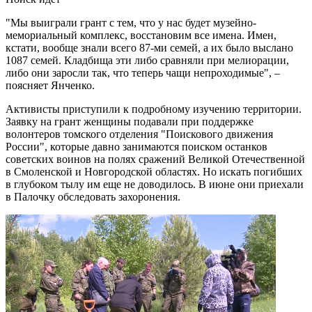
"Мы выиграли грант с тем, что у нас будет музейно-
мемориальный комплекс, восстановим все имена. Имен,
кстати, вообще знали всего 87-ми семей, а их было выслано
1087 семей. Кладбища эти либо сравняли при мелиорации,
либо они заросли так, что теперь чащи непроходимые", –
поясняет Янченко.
Активисты приступили к подробному изучению территории.
Заявку на грант женщины подавали при поддержке
волонтеров томского отделения "Поискового движения
России", которые давно занимаются поиском останков
советских воинов на полях сражений Великой Отечественной
в Смоленской и Новгородской областях. Но искать погибших
в глубоком тылу им еще не доводилось. В июне они приехали
в Палочку обследовать захоронения.