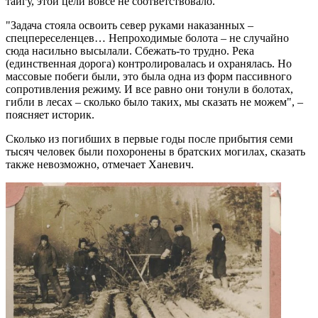
тайгу, этой цели вовсе не соответствовало.
"Задача стояла освоить север руками наказанных –
спецпереселенцев… Непроходимые болота – не случайно
сюда насильно высылали. Сбежать-то трудно. Река
(единственная дорога) контролировалась и охранялась. Но
массовые побеги были, это была одна из форм пассивного
сопротивления режиму. И все равно они тонули в болотах,
гибли в лесах – сколько было таких, мы сказать не можем", –
поясняет историк.
Сколько из погибших в первые годы после прибытия семи
тысяч человек были похоронены в братских могилах, сказать
также невозможно, отмечает Ханевич.