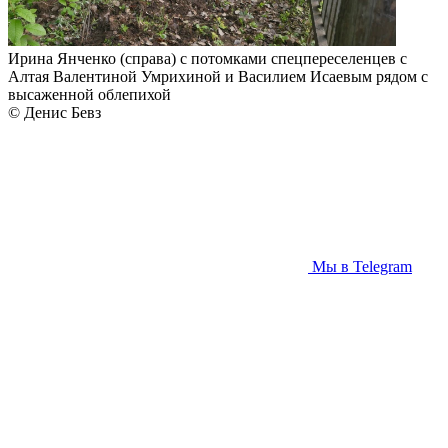
Ирина Янченко (справа) с потомками спецпереселенцев с
Алтая Валентиной Умрихиной и Василием Исаевым рядом с
высаженной облепихой
© Денис Бевз
Мы в Telegram