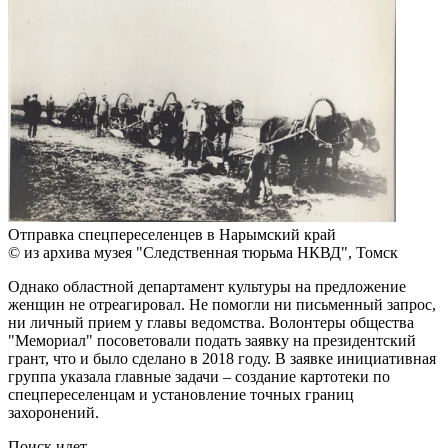
Отправка спецпереселенцев в Нарымский край
© из архива музея "Следственная тюрьма НКВД", Томск
Однако областной департамент культуры на предложение
женщин не отреагировал. Не помогли ни письменный запрос,
ни личный прием у главы ведомства. Волонтеры общества
"Мемориал" посоветовали подать заявку на президентский
грант, что и было сделано в 2018 году. В заявке инициативная
группа указала главные задачи – создание картотеки по
спецпереселенцам и установление точных границ
захоронений.
Поиск идет