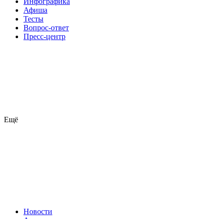
Инфографика
Афиша
Тесты
Вопрос-ответ
Пресс-центр
Ещё
Новости