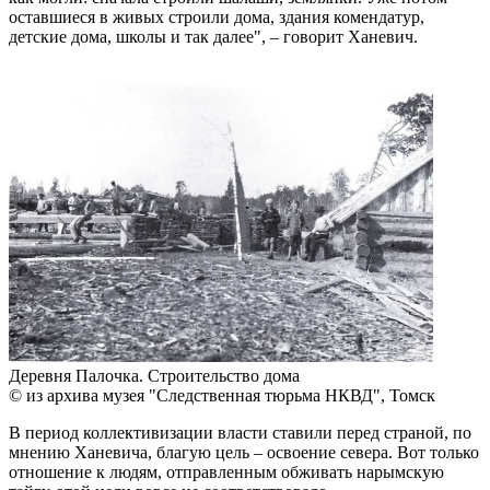
оставшиеся в живых строили дома, здания комендатур,
детские дома, школы и так далее", – говорит Ханевич.
Деревня Палочка. Строительство дома
© из архива музея "Следственная тюрьма НКВД", Томск
В период коллективизации власти ставили перед страной, по
мнению Ханевича, благую цель – освоение севера. Вот только
отношение к людям, отправленным обживать нарымскую