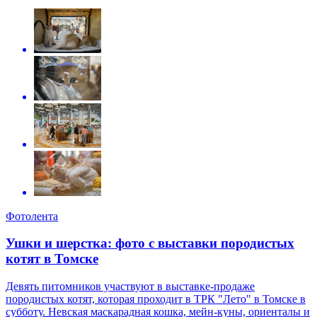
Фотолента
Ушки и шерстка: фото с выставки породистых
котят в Томске
Девять питомников участвуют в выставке-продаже
породистых котят, которая проходит в ТРК "Лето" в Томске в
субботу. Невская маскарадная кошка, мейн-куны, ориенталы и