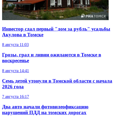
Инвестор сдал первый "дом за рубль" усадьбы
Акулова в Томске
8 августа
11:03
Грозы, град и ливни ожидаются в Томске в
воскресенье
8 августа
14:41
Семь детей утонули в Томской области с начала
2026 года
7 августа
16:17
Два авто начали фотовидеофиксацию
нарушений ПДД на томских дорогах