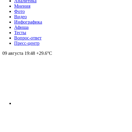
Аналитика
Мнения
Фото
Видео
Инфографика
Афиша
Тесты
Вопрос-ответ
Пресс-центр
09 августа
19:48
+29.6°С