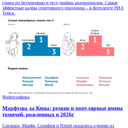
гонки по бездорожью и тест-драйвы квадроциклов. Самые
эффектные кадры спортивного праздника – в фотоленте РИА
Томск.
Инфографика
Марфуша да Кеша: редкие и популярные имена
томичей, рожденных в 2026г
Снежана, Марфа, Серафим и Юлий оказались одними из