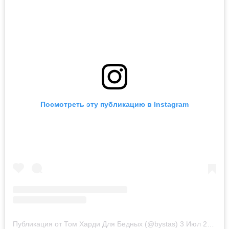
Посмотреть эту публикацию в Instagram
Публикация от Том Харди Для Бедных (@bystas)
3 Июл 2019 в 1:43 PDT