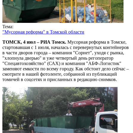
Тема:
"Мусорная реформа" в Томской области
ТОМСК, 4 июл – РИА Томск.
Мусорная реформа в Томске,
стартовавшая с 1 июля, началась с перевернутых контейнеров
в части дворов города – компания "Сорнет", уходя с рынка,
"хлопнула дверью" и уже четвертый день регоператор
"Спецавтохозяйство" (САХ) и компания "АБФ-Логистик"
заменяют емкости по всему городу. Как обстоит дело сейчас –
смотрите в нашей фотоленте, собранной из публикаций
томичей в соцсетях и присланных в редакцию снимков.