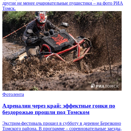
другие не менее очаровательные пушистики – на фото РИА
Томск.
Фотолента
Адреналин через край: эффектные гонки по
бездорожью прошли под Томском
Экстрим-фестиваль прошел в субботу в деревне Березкино
Томского района. В программе – соревновательные заезды,