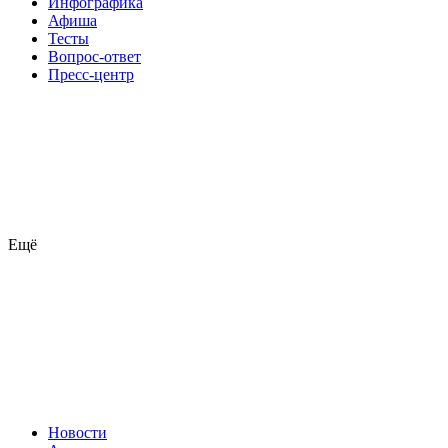
Инфографика
Афиша
Тесты
Вопрос-ответ
Пресс-центр
Ещё
Новости