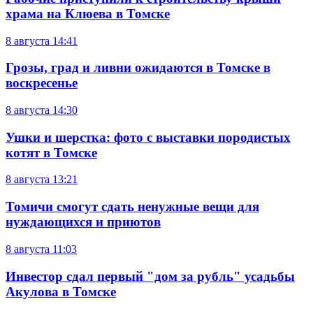
храма на Клюева в Томске
8 августа
14:41
Грозы, град и ливни ожидаются в Томске в
воскресенье
8 августа
14:30
Ушки и шерстка: фото с выставки породистых
котят в Томске
8 августа
13:21
Томичи смогут сдать ненужные вещи для
нуждающихся и приютов
8 августа
11:03
Инвестор сдал первый "дом за рубль" усадьбы
Акулова в Томске