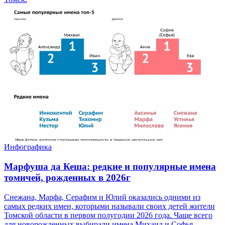
Инфографика
Марфуша да Кеша: редкие и популярные имена
томичей, рожденных в 2026г
Снежана, Марфа, Серафим и Юлий оказались одними из
самых редких имен, которыми называли своих детей жители
Томской области в первом полугодии 2026 года. Чаще всего
для новорожденных выбирали имена Михаил и Софья.