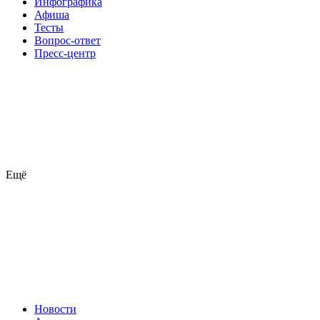
Инфографика
Афиша
Тесты
Вопрос-ответ
Пресс-центр
Ещё
Новости