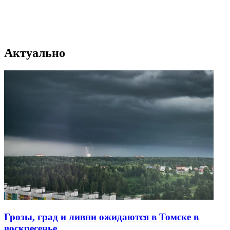
Актуально
Грозы, град и ливни ожидаются в Томске в
воскресенье