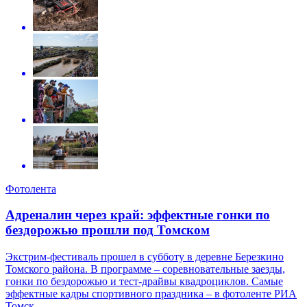
Фотолента
Адреналин через край: эффектные гонки по
бездорожью прошли под Томском
Экстрим-фестиваль прошел в субботу в деревне Березкино
Томского района. В программе – соревновательные заезды,
гонки по бездорожью и тест-драйвы квадроциклов. Самые
эффектные кадры спортивного праздника – в фотоленте РИА
Томск.