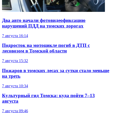
Два авто начали фотовидеофиксацию
нарушений ПДД на томских дорогах
7 августа
16:14
Подросток на мотоцикле погиб в ДТП с
лесовозом в Томской области
7 августа
15:32
Пожаров в томских лесах за сутки стало меньше
на треть
7 августа
10:34
Культурный гид Томска: куда пойти 7–13
августа
7 августа
09:46