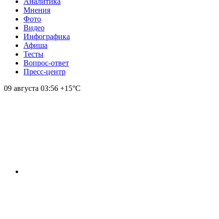
Аналитика
Мнения
Фото
Видео
Инфографика
Афиша
Тесты
Вопрос-ответ
Пресс-центр
09 августа
03:56
+15°С