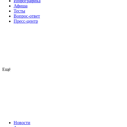
Инфографика
Афиша
Тесты
Вопрос-ответ
Пресс-центр
Ещё
Новости