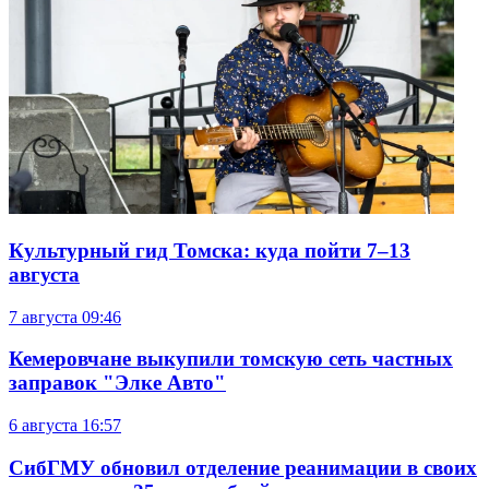
Культурный гид Томска: куда пойти 7–13
августа
7 августа
09:46
Кемеровчане выкупили томскую сеть частных
заправок "Элке Авто"
6 августа
16:57
СибГМУ обновил отделение реанимации в своих