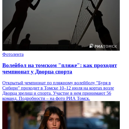
Фотолента
Волейбол на томском "пляже": как проходит
чемпионат у Дворца спорта
Открытый чемпионат по пляжному волейболу "Буря в
Сибири" проходит в Томске 10–12 июля на кортах возле
Дворца зрелищ и спорта. Участие в нем принимают 56
команд. Подробности – на фото РИА Томск.