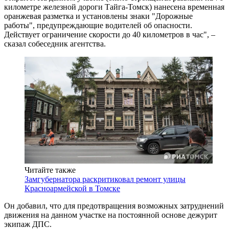
километре железной дороги Тайга-Томск) нанесена временная
оранжевая разметка и установлены знаки "Дорожные
работы", предупреждающие водителей об опасности.
Действует ограничение скорости до 40 километров в час", –
сказал собеседник агентства.
Читайте также
Замгубернатора раскритиковал ремонт улицы
Красноармейской в Томске
Он добавил, что для предотвращения возможных затруднений
движения на данном участке на постоянной основе дежурит
экипаж ДПС.