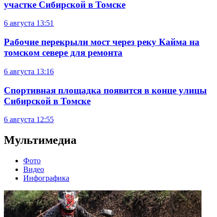
участке Сибирской в Томске
6 августа
13:51
Рабочие перекрыли мост через реку Кайма на
томском севере для ремонта
6 августа
13:16
Спортивная площадка появится в конце улицы
Сибирской в Томске
6 августа
12:55
Мультимедиа
Фото
Видео
Инфографика