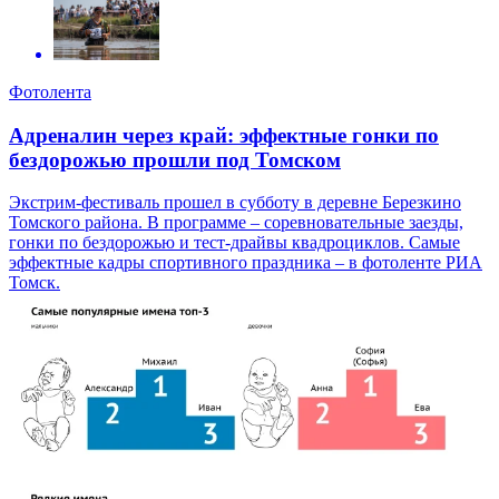
Фотолента
Адреналин через край: эффектные гонки по
бездорожью прошли под Томском
Экстрим-фестиваль прошел в субботу в деревне Березкино
Томского района. В программе – соревновательные заезды,
гонки по бездорожью и тест-драйвы квадроциклов. Самые
эффектные кадры спортивного праздника – в фотоленте РИА
Томск.