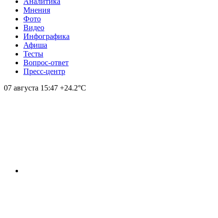
Аналитика
Мнения
Фото
Видео
Инфографика
Афиша
Тесты
Вопрос-ответ
Пресс-центр
07 августа
15:47
+24.2°С