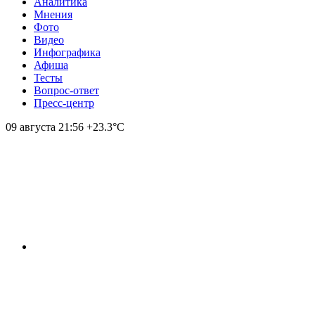
Аналитика
Мнения
Фото
Видео
Инфографика
Афиша
Тесты
Вопрос-ответ
Пресс-центр
09 августа
21:56
+23.3°С