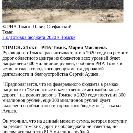
© РИА Томск. Павел Стефанский
Тема:
Подготовка бюджета-2020 в Томске
ТОМСК, 24 окт – РИА Томск, Мария Масляева.
Руководство Томска рассчитывает, что в 2020 году на ремонт
дорог областного центра из бюджетов всех уровней будет
направлено 600 миллионов рублей, сообщил РИА Томск в
четверг глава городского департамента дорожной
деятельности и благоустройства Сергей Аушев.
"Предполагается, что из федерального бюджета в рамках
нацпроекта "Безопасные и качественные автомобильные
дороги" на ремонт дорог в Томске в 2020 году поступит 300
миллионов рублей, еще 300 миллионов рублей будет
выделено из областного и городского бюджетов", – сказал
Аушев.
Он уточнил, что на данный момент сумма, которая поступит
на ремонт томских дорог из облбюджета не известна, но
предварительно это 81,5 миллиона рублей.