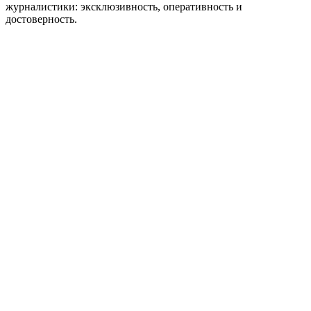
журналистики: эксклюзивность, оперативность и
достоверность.