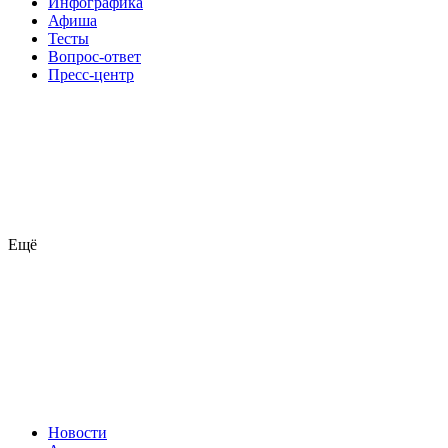
Инфографика
Афиша
Тесты
Вопрос-ответ
Пресс-центр
Ещё
Новости