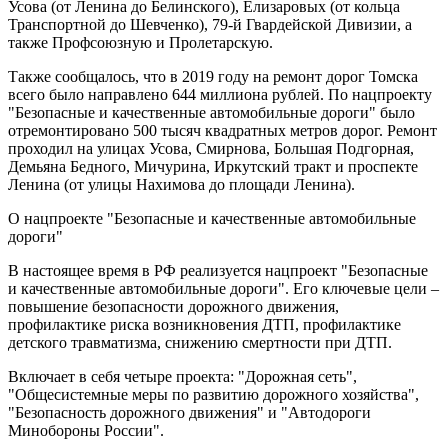
Усова (от Ленина до Белинского), Елизаровых (от кольца
Транспортной до Шевченко), 79-й Гвардейской Дивизии, а
также Профсоюзную и Пролетарскую.
Также сообщалось, что в 2019 году на ремонт дорог Томска
всего было направлено 644 миллиона рублей. По нацпроекту
"Безопасные и качественные автомобильные дороги" было
отремонтировано 500 тысяч квадратных метров дорог. Ремонт
проходил на улицах Усова, Смирнова, Большая Подгорная,
Демьяна Бедного, Мичурина, Иркутский тракт и проспекте
Ленина (от улицы Нахимова до площади Ленина).
О нацпроекте "Безопасные и качественные автомобильные
дороги"
В настоящее время в РФ реализуется нацпроект "Безопасные
и качественные автомобильные дороги". Его ключевые цели –
повышение безопасности дорожного движения,
профилактике риска возникновения ДТП, профилактике
детского травматизма, снижению смертности при ДТП.
Включает в себя четыре проекта: "Дорожная сеть",
"Общесистемные меры по развитию дорожного хозяйства",
"Безопасность дорожного движения" и "Автодороги
Минобороны России".