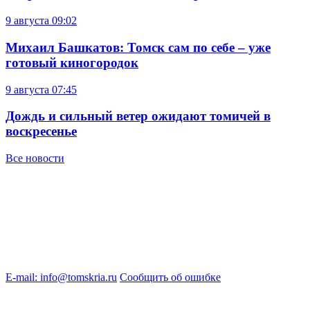
9 августа
09:02
Михаил Башкатов: Томск сам по себе – уже
готовый киногородок
9 августа
07:45
Дождь и сильный ветер ожидают томичей в
воскресенье
Все новости
E-mail: info@tomskria.ru
Сообщить об ошибке