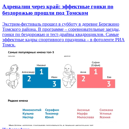
Адреналин через край: эффектные гонки по
бездорожью прошли под Томском
Экстрим-фестиваль прошел в субботу в деревне Березкино
Томского района. В программе – соревновательные заезды,
гонки по бездорожью и тест-драйвы квадроциклов. Самые
эффектные кадры спортивного праздника – в фотоленте РИА
Томск.