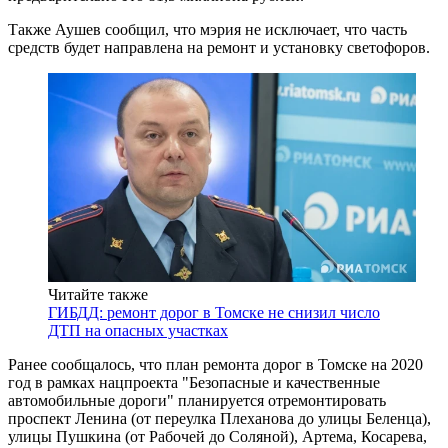
Также Аушев сообщил, что мэрия не исключает, что часть
средств будет направлена на ремонт и установку светофоров.
Читайте также
ГИБДД: ремонт дорог в Томске не снизил число
ДТП на опасных участках
Ранее сообщалось, что план ремонта дорог в Томске на 2020
год в рамках нацпроекта "Безопасные и качественные
автомобильные дороги" планируется отремонтировать
проспект Ленина (от переулка Плеханова до улицы Беленца),
улицы Пушкина (от Рабочей до Соляной), Артема, Косарева,