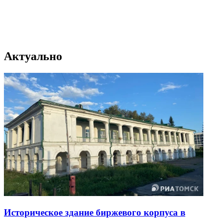
Актуально
Историческое здание биржевого корпуса в