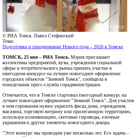
© РИА Томск. Павел Стефанский
Тема:
Подготовка и празднование Нового года – 2020 в Томске
ТОМСК, 25 ноя – РИА Томск.
Мэрия приглашает
коллективы предприятий, вузы, учреждения социальной
сферы и потребительского рынка принять участие в
ежегодном конкурсе на лучшее новогоднее оформление
городских объектов "Зимний Томск", сообщила в
понедельник пресс-служба горадминистрации.
Отмечается, что в Томске стартовал ежегодный конкурс на
лучшее новогоднее оформление "Зимний Томск". Для участия
в нем горожанам нужно украсить фасад дома, учреждения,
магазина, торговую витрину или прилегающую территорию,
используя иллюминацию, световые гирлянды, елочные
украшения и другие элементы новогоднего декора.
"Этот конкурс мы проводим уже несколько лет. Его задача –