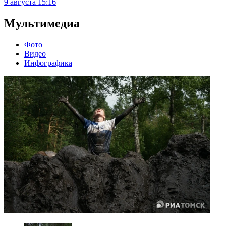
9 августа
15:16
Мультимедиа
Фото
Видео
Инфографика