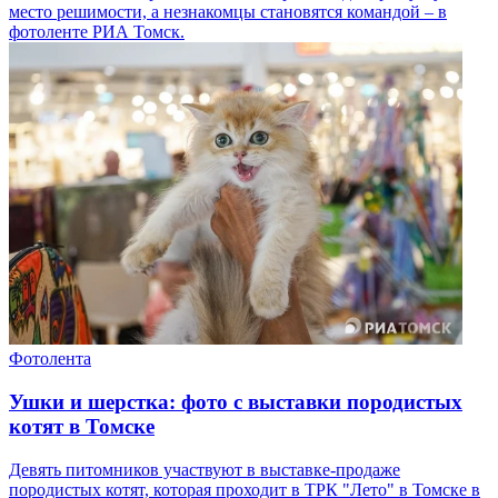
место решимости, а незнакомцы становятся командой – в
фотоленте РИА Томск.
Фотолента
Ушки и шерстка: фото с выставки породистых
котят в Томске
Девять питомников участвуют в выставке-продаже
породистых котят, которая проходит в ТРК "Лето" в Томске в