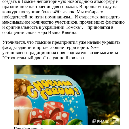
создать в Томске неповторимую новогоднюю атмосферу и
праздничное настроение для горожан. В прошлом году на
конкурс поступило более 450 заявок. Мы отбираем
победителей по пяти номинациям... И стараемся наградить
максимальное количество участников, проявивших фантазию
и оригинальность в украшении Томска", – приводятся в
сообщении слова мэра Ивана Кляйна.
Уточняется, что томские предприятия уже начали украшать
фасады зданий и прилегающие территории. Уже
установлена традиционная новогодняя ель возле магазина
"Строительный двор" на улице Яковлева.
Читайте также