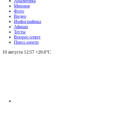
Аналитика
Мнения
Фото
Видео
Инфографика
Афиша
Тесты
Вопрос-ответ
Пресс-центр
10 августа
12:57
+20.6°С