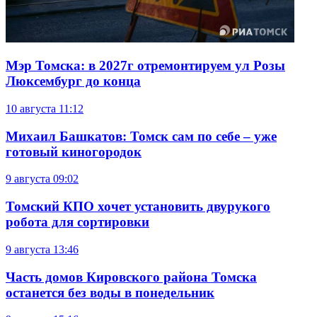
Мэр Томска: в 2027г отремонтируем ул Розы
Люксембург до конца
10 августа
11:12
Михаил Башкатов: Томск сам по себе – уже
готовый киногородок
9 августа
09:02
Томский КПО хочет установить двурукого
робота для сортировки
9 августа
13:46
Часть домов Кировского района Томска
останется без воды в понедельник