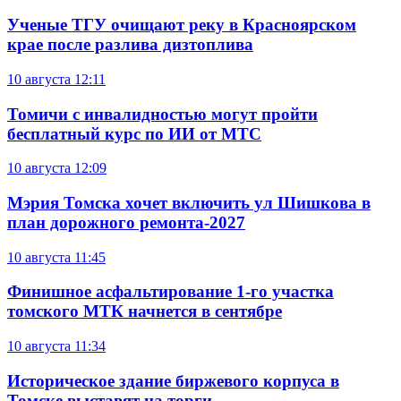
Ученые ТГУ очищают реку в Красноярском
крае после разлива дизтоплива
10 августа
12:11
Томичи с инвалидностью могут пройти
бесплатный курс по ИИ от МТС
10 августа
12:09
Мэрия Томска хочет включить ул Шишкова в
план дорожного ремонта-2027
10 августа
11:45
Финишное асфальтирование 1-го участка
томского МТК начнется в сентябре
10 августа
11:34
Историческое здание биржевого корпуса в
Томске выставят на торги