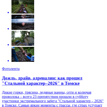
Фотолента
Дождь, драйв, адреналин: как прошел
"Стальной характер–2026" в Томске
Дикие горки, трясина, ледяные ванны, сети и колючая
проволока – всего 23 препятствия прошли в субботу
участники экстремального забега "Стальной характер – 2026"
в Томске. Самые яркие моменты с трассы, где страх уступает