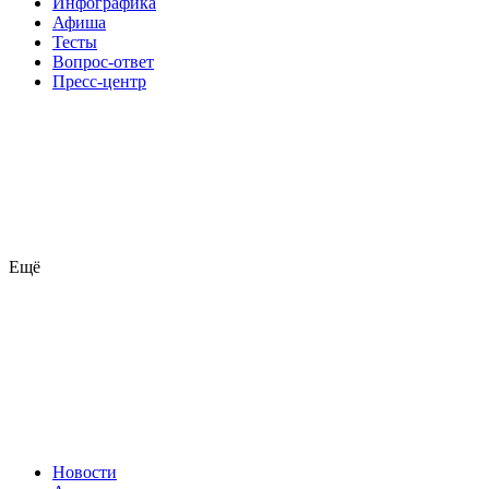
Инфографика
Афиша
Тесты
Вопрос-ответ
Пресс-центр
Ещё
Новости