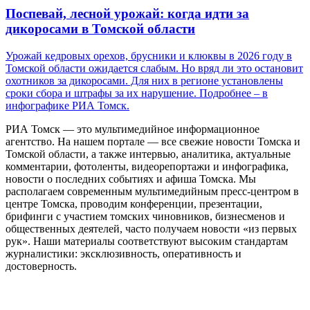
Поспевай, лесной урожай: когда идти за
дикоросами в Томской области
Урожай кедровых орехов, брусники и клюквы в 2026 году в
Томской области ожидается слабым. Но вряд ли это остановит
охотников за дикоросами. Для них в регионе установлены
сроки сбора и штрафы за их нарушение. Подробнее – в
инфографике РИА Томск.
РИА Томск — это мультимедийное информационное
агентство. На нашем портале — все свежие новости Томска и
Томской области, а также интервью, аналитика, актуальные
комментарии, фотоленты, видеорепортажи и инфографика,
новости о последних событиях и афиша Томска. Мы
располагаем современным мультимедийным пресс-центром в
центре Томска, проводим конференции, презентации,
брифинги с участием томских чиновников, бизнесменов и
общественных деятелей, часто получаем новости «из первых
рук». Наши материалы соответствуют высоким стандартам
журналистики: эксклюзивность, оперативность и
достоверность.