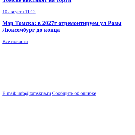
10 августа
11:12
Мэр Томска: в 2027г отремонтируем ул Розы
Люксембург до конца
Все новости
E-mail: info@tomskria.ru
Сообщить об ошибке