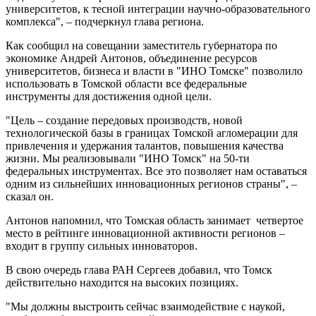
университетов, к тесной интеграции научно-образовательного
комплекса", – подчеркнул глава региона.
Как сообщил на совещании заместитель губернатора по
экономике Андрей Антонов, объединение ресурсов
университетов, бизнеса и власти в "ИНО Томске" позволило
использовать в Томской области все федеральные
инструменты для достижения одной цели.
"Цель – создание передовых производств, новой
технологической базы в границах Томской агломерации для
привлечения и удержания талантов, повышения качества
жизни. Мы реализовывали "ИНО Томск" на 50-ти
федеральных инструментах. Все это позволяет нам оставаться
одним из сильнейших инновационных регионов страны", –
сказал он.
Антонов напомнил, что Томская область занимает четвертое
место в рейтинге инновационной активности регионов –
входит в группу сильных инноваторов.
В свою очередь глава РАН Сергеев добавил, что Томск
действительно находится на высоких позициях.
"Мы должны выстроить сейчас взаимодействие с наукой,