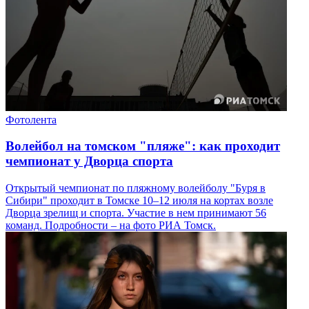
Фотолента
Волейбол на томском "пляже": как проходит
чемпионат у Дворца спорта
Открытый чемпионат по пляжному волейболу "Буря в
Сибири" проходит в Томске 10–12 июля на кортах возле
Дворца зрелищ и спорта. Участие в нем принимают 56
команд. Подробности – на фото РИА Томск.