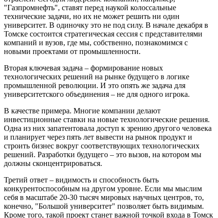
"Газпромнефть", ставят перед наукой колоссальные
технические задачи, но их не может решить ни один
университет. В одиночку это не под силу. В начале декабря в
Томске состоится стратегическая сессия с представителями
компаний и вузов, где мы, собственно, познакомимся с
новыми проектами от промышленности.
Вторая ключевая задача – формирование новых
технологических решений на рынке будущего в логике
промышленной революции. И это опять же задача для
университетского объединения – не для одного игрока.
В качестве примера. Многие компании делают
инвестиционные ставки на новые технологические решения.
Одна из них запатентовала доступ к зрению другого человека
и планирует через пять лет вывести на рынок продукт и
строить бизнес вокруг соответствующих технологических
решений. Разработки будущего – это вызов, на котором мы
должны сконцентрироваться.
Третий ответ – видимость и способность быть
конкурентоспособным на другом уровне. Если мы мыслим
себя в масштабе 20-30 тысяч мировых научных центров, то,
конечно, "Большой университет" позволяет быть видимым.
Кроме того, такой проект станет важной точкой входа в Томск