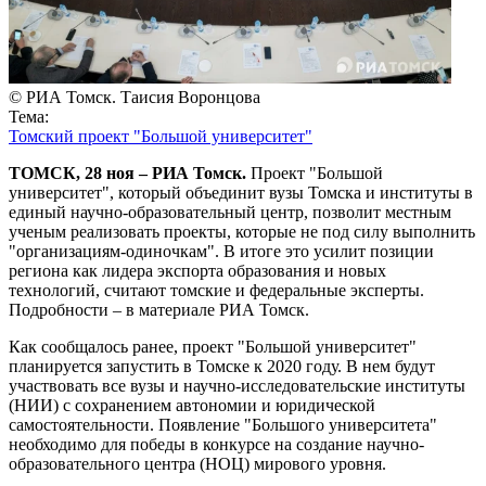
© РИА Томск. Таисия Воронцова
Тема:
Томский проект "Большой университет"
ТОМСК, 28 ноя – РИА Томск.
Проект "Большой
университет", который объединит вузы Томска и институты в
единый научно-образовательный центр, позволит местным
ученым реализовать проекты, которые не под силу выполнить
"организациям-одиночкам". В итоге это усилит позиции
региона как лидера экспорта образования и новых
технологий, считают томские и федеральные эксперты.
Подробности – в материале РИА Томск.
Как сообщалось ранее, проект "Большой университет"
планируется запустить в Томске к 2020 году. В нем будут
участвовать все вузы и научно-исследовательские институты
(НИИ) с сохранением автономии и юридической
самостоятельности. Появление "Большого университета"
необходимо для победы в конкурсе на создание научно-
образовательного центра (НОЦ) мирового уровня.