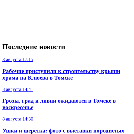
Последние новости
8 августа
17:15
Рабочие приступили к строительству крыши
храма на Клюева в Томске
8 августа
14:41
Грозы, град и ливни ожидаются в Томске в
воскресенье
8 августа
14:30
Ушки и шерстка: фото с выставки породистых