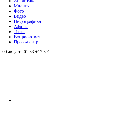
Аналитика
Мнения
Фото
Видео
Инфографика
Афиша
Тесты
Вопрос-ответ
Пресс-центр
09 августа
01:33
+17.3°С