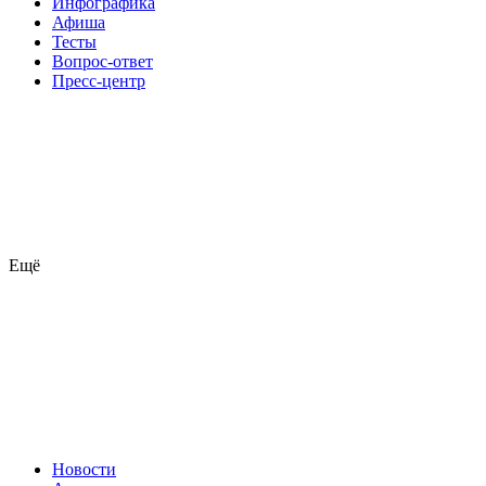
Инфографика
Афиша
Тесты
Вопрос-ответ
Пресс-центр
Ещё
Новости