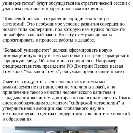
университетом" будут обсуждаться на стратегической сессии с
участием ректоров и проректоров томских вузов.
"Ключевой посыл – сохранение юридических лиц и
автономий. Это необходимое условие развития совершенно
нового типа кооперации, под которую нам нужно положить
новый федеральный закон. Вот эту схему мы должны
спроектировать в процессе работы в декабре.
"Большой университет" должен сформировать новую
инновационную игру в Томской области и трансформировать
городскую среду. Об этом много говорилось. Например,
спецпредставитель президента РФ Дмитрий Песков назвал
Томск как "Большой Томск", обсуждая предстоящий проект.
Имеется в виду, что за счет логики экосистемы мы
замахиваемся не на привлечение миллиона людей, а на
привлечение такого качества человеческого капитала и
складывания экосистемы, которая позволит нам сделать Томск
системообразующим элементом "сибирской метрополии" и
утвердить наши амбиции как глобального научно-
технологического центра с лидерством в экспорте технологий
и образования".