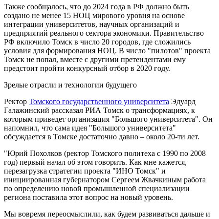
Также сообщалось, что до 2024 года в РФ должно быть
создано не менее 15 НОЦ мирового уровня на основе
интеграции университетов, научных организаций и
предприятий реального сектора экономики. Правительство
РФ включило Томск в число 20 городов, где сложились
условия для формирования НОЦ. В число "пилотов" проекта
Томск не попал, вместе с другими претендентами ему
предстоит пройти конкурсный отбор в 2020 году.
Зрелые отрасли и технологии будущего
Ректор
Томского государственного университета
Эдуард
Галажинский рассказал РИА Томск о трансформациях, к
которым приведет организация "Большого университета". Он
напомнил, что сама идея "Большого университета"
обсуждается в Томске достаточно давно – около 20-ти лет.
"Юрий Похолков (ректор Томского политеха с 1990 по 2008
год) первый начал об этом говорить. Как мне кажется,
перезагрузка стратегии проекта "ИНО Томск" и
инициированная губернатором Сергеем Жвачкиным работа
по определению новой промышленной специализации
региона поставила этот вопрос на новый уровень.
Мы вовремя переосмыслили, как будем развиваться дальше и