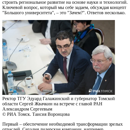
строить региональное развитие на основе науки и технологий.
Ключевой вопрос, который мы себе задаем, обсуждая концепт
"Большого университета", – это "Зачем?". Ответов несколько.
Ректор ТГУ Эдуард Галажинский и губернатор Томской
области Сергей Жвачкин на встрече с главой РАН
Александром Сергеевым
© РИА Томск. Таисия Воронцова
Первый – обеспечение необходимой трансформации зрелых
отраслей. Сегодня лидерские компании, например,