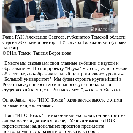
Глава РАН Александр Сергеев, губернатор Томской области
Сергей Жвачкин и ректор ТГУ Эдуард Галажинский (справа
налево)
© РИА Томск. Таисия Воронцова
"Вместе мы связываем свои главные амбиции с наукой и
образованием. По нацпроекту "Наука" мы создаем в Томской
области научно-образовательный центр мирового уровня –
"Большой университет". Мы будем строить крупнейший в
России межуниверситетский многофункциональный
студенческий кампус на 20 тысяч мест", – сказал Жвачкин.
Он добавил, что "ИНО Томск" развивается вместе с этими
новыми направлениями.
"Наш "ИНО Томск" – не музейный экспонат, он не стоит на
одном месте, а движется вперед. Успехи томского НОК,
перспективы национальных проектов президента
подтолкнули нас к развитию Томска как города