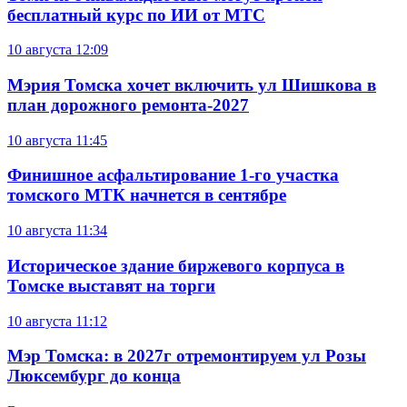
бесплатный курс по ИИ от МТС
10 августа
12:09
Мэрия Томска хочет включить ул Шишкова в
план дорожного ремонта-2027
10 августа
11:45
Финишное асфальтирование 1-го участка
томского МТК начнется в сентябре
10 августа
11:34
Историческое здание биржевого корпуса в
Томске выставят на торги
10 августа
11:12
Мэр Томска: в 2027г отремонтируем ул Розы
Люксембург до конца