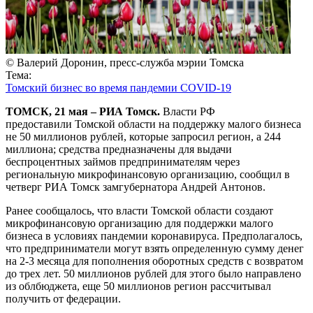
© Валерий Доронин, пресс-служба мэрии Томска
Тема:
Томский бизнес во время пандемии COVID-19
ТОМСК, 21 мая – РИА Томск.
Власти РФ
предоставили Томской области на поддержку малого бизнеса
не 50 миллионов рублей, которые запросил регион, а 244
миллиона; средства предназначены для выдачи
беспроцентных займов предпринимателям через
региональную микрофинансовую организацию, сообщил в
четверг РИА Томск замгубернатора Андрей Антонов.
Ранее сообщалось, что власти Томской области создают
микрофинансовую организацию для поддержки малого
бизнеса в условиях пандемии коронавируса. Предполагалось,
что предприниматели могут взять определенную сумму денег
на 2-3 месяца для пополнения оборотных средств с возвратом
до трех лет. 50 миллионов рублей для этого было направлено
из облбюджета, еще 50 миллионов регион рассчитывал
получить от федерации.