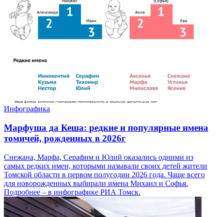
Инфографика
Марфуша да Кеша: редкие и популярные имена
томичей, рожденных в 2026г
Снежана, Марфа, Серафим и Юлий оказались одними из
самых редких имен, которыми называли своих детей жители
Томской области в первом полугодии 2026 года. Чаще всего
для новорожденных выбирали имена Михаил и Софья.
Подробнее – в инфографике РИА Томск.