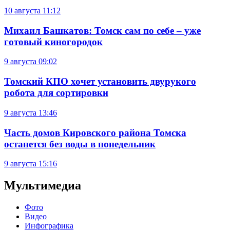
10 августа
11:12
Михаил Башкатов: Томск сам по себе – уже
готовый киногородок
9 августа
09:02
Томский КПО хочет установить двурукого
робота для сортировки
9 августа
13:46
Часть домов Кировского района Томска
останется без воды в понедельник
9 августа
15:16
Мультимедиа
Фото
Видео
Инфографика