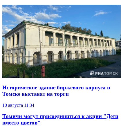
Историческое здание биржевого корпуса в
Томске выставят на торги
10 августа
11:34
Томичи могут присоединиться к акции "Дети
вместо цветов"