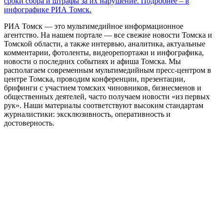
сроки сбора и штрафы за их нарушение. Подробнее – в
инфографике РИА Томск.
РИА Томск — это мультимедийное информационное
агентство. На нашем портале — все свежие новости Томска и
Томской области, а также интервью, аналитика, актуальные
комментарии, фотоленты, видеорепортажи и инфографика,
новости о последних событиях и афиша Томска. Мы
располагаем современным мультимедийным пресс-центром в
центре Томска, проводим конференции, презентации,
брифинги с участием томских чиновников, бизнесменов и
общественных деятелей, часто получаем новости «из первых
рук». Наши материалы соответствуют высоким стандартам
журналистики: эксклюзивность, оперативность и
достоверность.