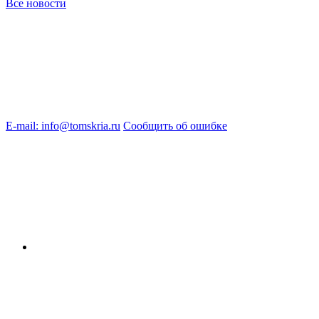
Все новости
E-mail: info@tomskria.ru
Сообщить об ошибке