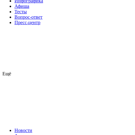
Инфографика
Афиша
Тесты
Вопрос-ответ
Пресс-центр
Ещё
Новости