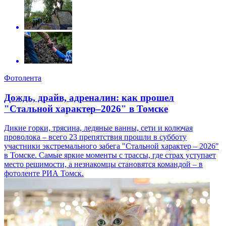
Фотолента
Дождь, драйв, адреналин: как прошел
"Стальной характер–2026" в Томске
Дикие горки, трясина, ледяные ванны, сети и колючая
проволока – всего 23 препятствия прошли в субботу
участники экстремального забега "Стальной характер – 2026"
в Томске. Самые яркие моменты с трассы, где страх уступает
место решимости, а незнакомцы становятся командой – в
фотоленте РИА Томск.