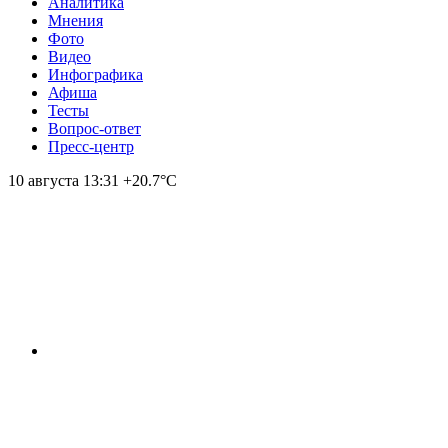
Аналитика
Мнения
Фото
Видео
Инфографика
Афиша
Тесты
Вопрос-ответ
Пресс-центр
10 августа
13:31
+20.7°С