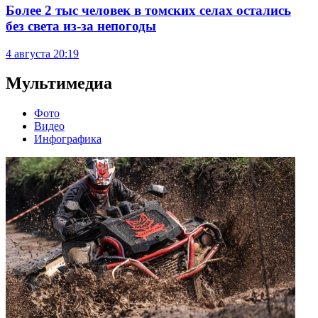
Более 2 тыс человек в томских селах остались
без света из-за непогоды
4 августа
20:19
Мультимедиа
Фото
Видео
Инфографика