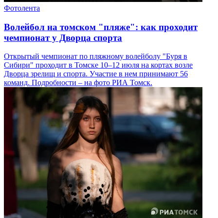
Фотолента
Волейбол на томском "пляже": как проходит
чемпионат у Дворца спорта
Открытый чемпионат по пляжному волейболу "Буря в
Сибири" проходит в Томске 10–12 июля на кортах возле
Дворца зрелищ и спорта. Участие в нем принимают 56
команд. Подробности – на фото РИА Томск.