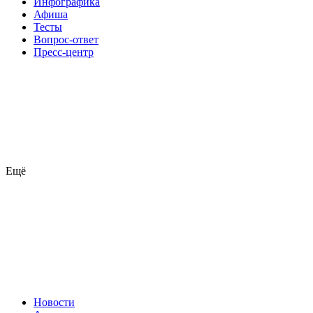
Инфографика
Афиша
Тесты
Вопрос-ответ
Пресс-центр
Ещё
Новости