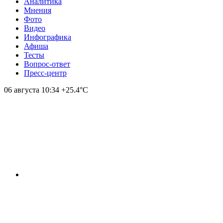
Аналитика
Мнения
Фото
Видео
Инфографика
Афиша
Тесты
Вопрос-ответ
Пресс-центр
06 августа
10:34
+25.4°С