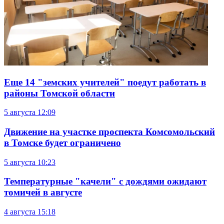
Еще 14 "земских учителей" поедут работать в
районы Томской области
5 августа
12:09
Движение на участке проспекта Комсомольский
в Томске будет ограничено
5 августа
10:23
Температурные "качели" с дождями ожидают
томичей в августе
4 августа
15:18