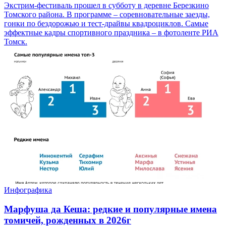
Экстрим-фестиваль прошел в субботу в деревне Березкино
Томского района. В программе – соревновательные заезды,
гонки по бездорожью и тест-драйвы квадроциклов. Самые
эффектные кадры спортивного праздника – в фотоленте РИА
Томск.
Инфографика
Марфуша да Кеша: редкие и популярные имена
томичей, рожденных в 2026г