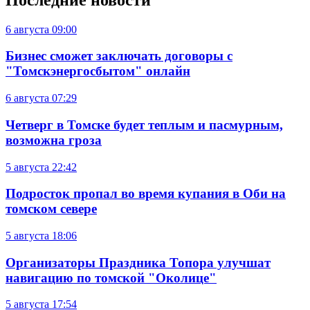
6 августа
09:00
Бизнес сможет заключать договоры с
"Томскэнергосбытом" онлайн
6 августа
07:29
Четверг в Томске будет теплым и пасмурным,
возможна гроза
5 августа
22:42
Подросток пропал во время купания в Оби на
томском севере
5 августа
18:06
Организаторы Праздника Топора улучшат
навигацию по томской "Околице"
5 августа
17:54