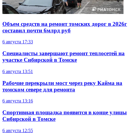
Объем средств на ремонт томских дорог в 2026г
составил почти 6млрд руб
6 августа
17:33
Специалисты завершают ремонт теплосетей на
участке Сибирской в Томске
6 августа
13:51
Рабочие перекрыли мост через реку Кайма на
томском севере для ремонта
6 августа
13:16
Спортивная площадка появится в конце улицы
Сибирской в Томске
6 августа
12:55