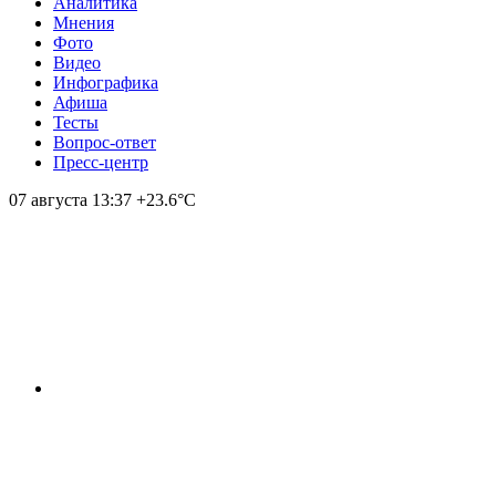
Аналитика
Мнения
Фото
Видео
Инфографика
Афиша
Тесты
Вопрос-ответ
Пресс-центр
07 августа
13:37
+23.6°С