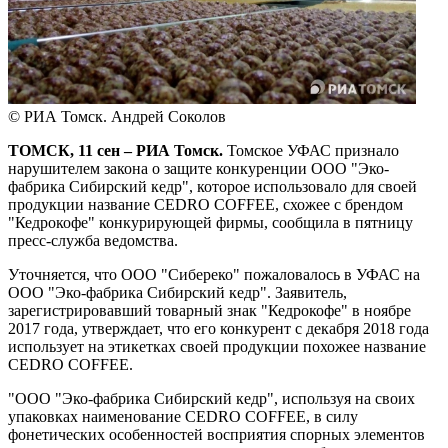
© РИА Томск. Андрей Соколов
ТОМСК, 11 сен – РИА Томск.
Томское УФАС признало
нарушителем закона о защите конкуренции ООО "Эко-
фабрика Сибирский кедр", которое использовало для своей
продукции название CEDRO COFFEE, схожее с брендом
"Кедрокофе" конкурирующей фирмы, сообщила в пятницу
пресс-служба ведомства.
Уточняется, что ООО "Сибереко" пожаловалось в УФАС на
ООО "Эко-фабрика Сибирский кедр". Заявитель,
зарегистрировавший товарный знак "Кедрокофе" в ноябре
2017 года, утверждает, что его конкурент с декабря 2018 года
использует на этикетках своей продукции похожее название
CEDRO COFFEE.
"ООО "Эко-фабрика Сибирский кедр", используя на своих
упаковках наименование CEDRO COFFEE, в силу
фонетических особенностей восприятия спорных элементов