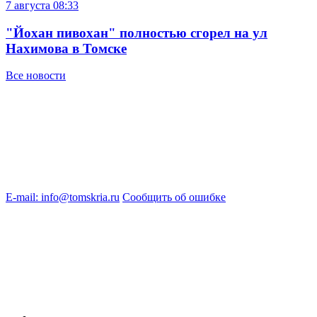
7 августа
08:33
"Йохан пивохан" полностью сгорел на ул
Нахимова в Томске
Все новости
E-mail: info@tomskria.ru
Сообщить об ошибке