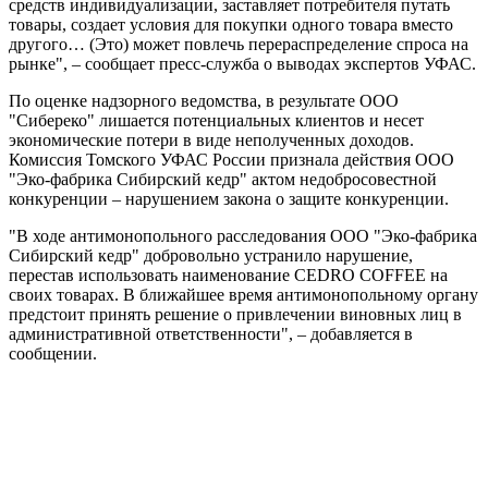
средств индивидуализации, заставляет потребителя путать
товары, создает условия для покупки одного товара вместо
другого… (Это) может повлечь перераспределение спроса на
рынке", – сообщает пресс-служба о выводах экспертов УФАС.
По оценке надзорного ведомства, в результате ООО
"Сибереко" лишается потенциальных клиентов и несет
экономические потери в виде неполученных доходов.
Комиссия Томского УФАС России признала действия ООО
"Эко-фабрика Сибирский кедр" актом недобросовестной
конкуренции – нарушением закона о защите конкуренции.
"В ходе антимонопольного расследования ООО "Эко-фабрика
Сибирский кедр" добровольно устранило нарушение,
перестав использовать наименование CEDRO COFFEE на
своих товарах. В ближайшее время антимонопольному органу
предстоит принять решение о привлечении виновных лиц в
административной ответственности", – добавляется в
сообщении.