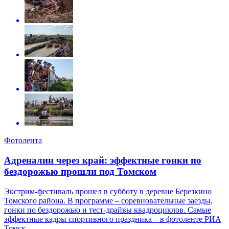
Фотолента
Адреналин через край: эффектные гонки по
бездорожью прошли под Томском
Экстрим-фестиваль прошел в субботу в деревне Березкино
Томского района. В программе – соревновательные заезды,
гонки по бездорожью и тест-драйвы квадроциклов. Самые
эффектные кадры спортивного праздника – в фотоленте РИА
Томск.