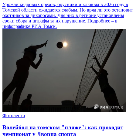
Урожай кедровых орехов, брусники и клюквы в 2026 году в
Томской области ожидается слабым. Но вряд ли это остановит
охотников за дикоросами. Для них в регионе установлены
сроки сбора и штрафы за их нарушение. Подробнее – в
инфографике РИА Томск.
Фотолента
Волейбол на томском "пляже": как проходит
чемпионат у Дворца спорта