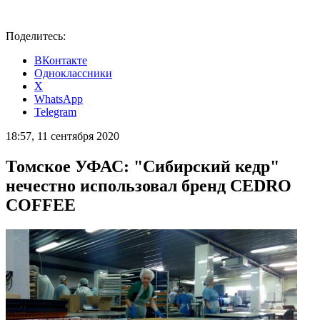
Поделитесь:
ВКонтакте
Одноклассники
X
WhatsApp
Telegram
18:57, 11 сентября 2020
Томское УФАС: "Сибирский кедр"
нечестно использовал бренд CEDRO
COFFEE