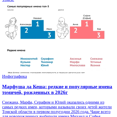
Инфографика
Марфуша да Кеша: редкие и популярные имена
томичей, рожденных в 2026г
Снежана, Марфа, Серафим и Юлий оказались одними из
самых редких имен, которыми называли своих детей жители
Томской области в первом полугодии 2026 года. Чаще всего
для новорожденных выбирали имена Михаил и Софья.