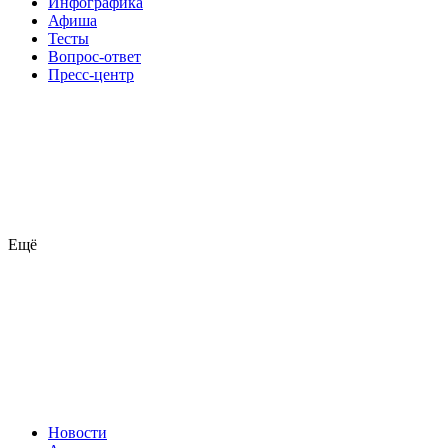
Инфографика
Афиша
Тесты
Вопрос-ответ
Пресс-центр
Ещё
Новости