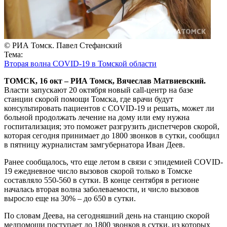
© РИА Томск. Павел Стефанский
Тема:
Вторая волна COVID-19 в Томской области
ТОМСК, 16 окт – РИА Томск, Вячеслав Матвиевский.
Власти запускают 20 октября новый call-центр на базе
станции скорой помощи Томска, где врачи будут
консультировать пациентов с COVID-19 и решать, может ли
больной продолжать лечение на дому или ему нужна
госпитализация; это поможет разгрузить диспетчеров скорой,
которая сегодня принимает до 1800 звонков в сутки, сообщил
в пятницу журналистам замгубернатора Иван Деев.
Ранее сообщалось, что еще летом в связи с эпидемией COVID-
19 ежедневное число вызовов скорой только в Томске
составляло 550-560 в сутки. В конце сентября в регионе
началась вторая волна заболеваемости, и число вызовов
выросло еще на 30% – до 650 в сутки.
По словам Деева, на сегодняшний день на станцию скорой
медпомощи поступает до 1800 звонков в сутки, из которых