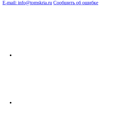
E-mail: info@tomskria.ru
Сообщить об ошибке