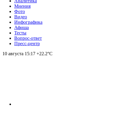
Аналитика
Мнения
Фото
Видео
Инфографика
Афиша
Тесты
Вопрос-ответ
Пресс-центр
10 августа
15:17
+22.2°С