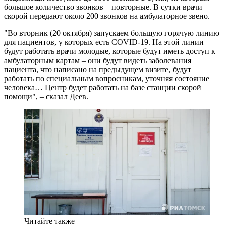
большое количество звонков – повторные. В сутки врачи
скорой передают около 200 звонков на амбулаторное звено.
"Во вторник (20 октября) запускаем большую горячую линию
для пациентов, у которых есть COVID-19. На этой линии
будут работать врачи молодые, которые будут иметь доступ к
амбулаторным картам – они будут видеть заболевания
пациента, что написано на предыдущем визите, будут
работать по специальным вопросникам, уточняя состояние
человека… Центр будет работать на базе станции скорой
помощи", – сказал Деев.
Читайте также