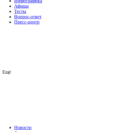
Инфографика
Афиша
Тесты
Вопрос-ответ
Пресс-центр
Ещё
Новости