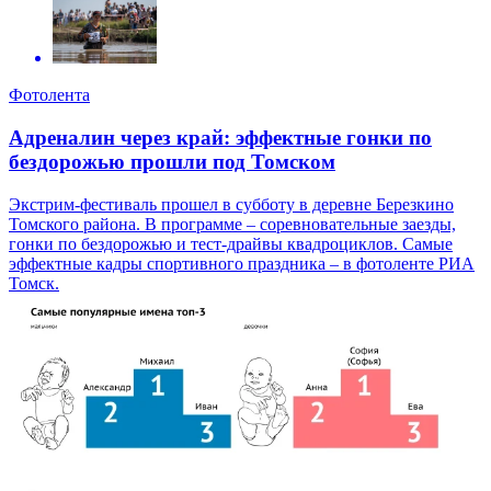
Фотолента
Адреналин через край: эффектные гонки по
бездорожью прошли под Томском
Экстрим-фестиваль прошел в субботу в деревне Березкино
Томского района. В программе – соревновательные заезды,
гонки по бездорожью и тест-драйвы квадроциклов. Самые
эффектные кадры спортивного праздника – в фотоленте РИА
Томск.