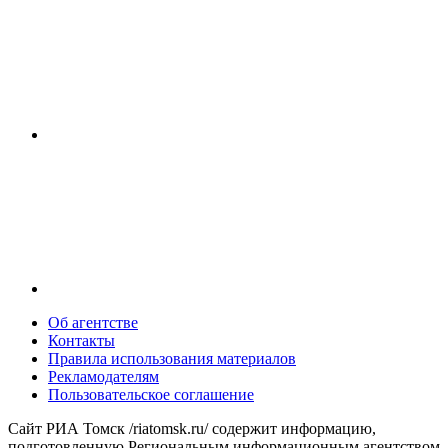
Об агентстве
Контакты
Правила использования материалов
Рекламодателям
Пользовательское соглашение
Сайт РИА Томск /riatomsk.ru/ содержит информацию,
подготовленную Региональным информационным агентством