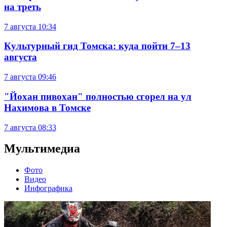
на треть
7 августа
10:34
Культурный гид Томска: куда пойти 7–13
августа
7 августа
09:46
"Йохан пивохан" полностью сгорел на ул
Нахимова в Томске
7 августа
08:33
Мультимедиа
Фото
Видео
Инфографика