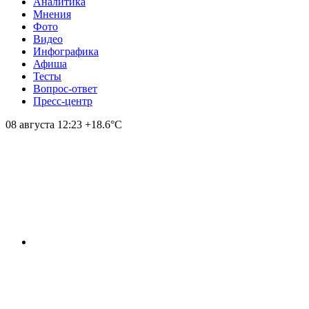
Аналитика
Мнения
Фото
Видео
Инфографика
Афиша
Тесты
Вопрос-ответ
Пресс-центр
08 августа
12:23
+18.6°С