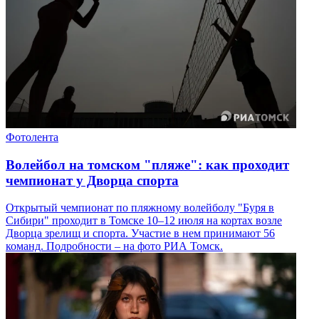
Фотолента
Волейбол на томском "пляже": как проходит
чемпионат у Дворца спорта
Открытый чемпионат по пляжному волейболу "Буря в
Сибири" проходит в Томске 10–12 июля на кортах возле
Дворца зрелищ и спорта. Участие в нем принимают 56
команд. Подробности – на фото РИА Томск.