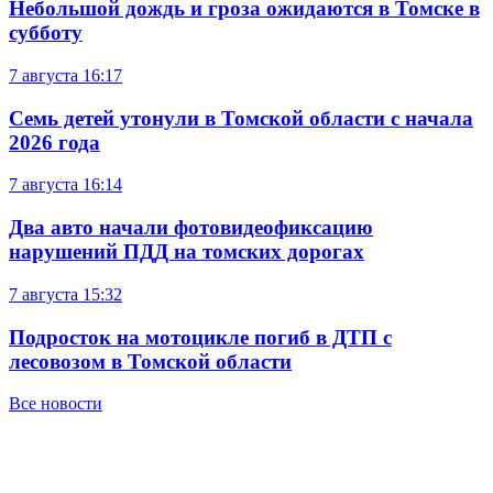
Небольшой дождь и гроза ожидаются в Томске в
субботу
7 августа
16:17
Семь детей утонули в Томской области с начала
2026 года
7 августа
16:14
Два авто начали фотовидеофиксацию
нарушений ПДД на томских дорогах
7 августа
15:32
Подросток на мотоцикле погиб в ДТП с
лесовозом в Томской области
Все новости