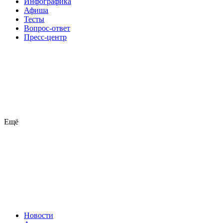
Инфографика
Афиша
Тесты
Вопрос-ответ
Пресс-центр
Ещё
Новости