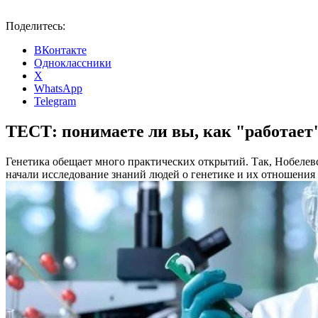
Поделитесь:
ВКонтакте
Одноклассники
X
WhatsApp
Telegram
ТЕСТ: понимаете ли вы, как "работает
Генетика обещает много практических открытий. Так, Нобелевс
начали исследование знаний людей о генетике и их отношения к