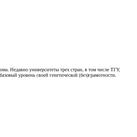
ма. Недавно университеты трех стран, в том числе ТГУ,
базовый уровень своей генетической (без)грамотности.