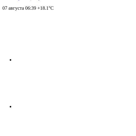
07 августа
06:39
+18.1°С