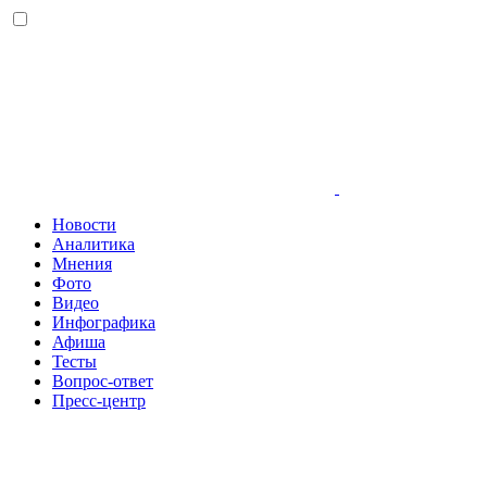
Новости
Аналитика
Мнения
Фото
Видео
Инфографика
Афиша
Тесты
Вопрос-ответ
Пресс-центр