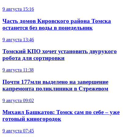
9 августа
15:16
Часть домов Кировского района Томска
останется без воды в понедельник
9 августа
13:46
Томский КПО хочет установить двурукого
робота для сортировки
9 августа
11:38
Почти 177млн выделено на завершение
капремонта поликлиники в Стрежевом
9 августа
09:02
Михаил Башкатов: Томск сам по себе – уже
готовый киногородок
9 августа
07:45