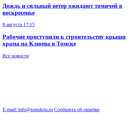
Дождь и сильный ветер ожидают томичей в
воскресенье
8 августа
17:15
Рабочие приступили к строительству крыши
храма на Клюева в Томске
Все новости
E-mail: info@tomskria.ru
Сообщить об ошибке