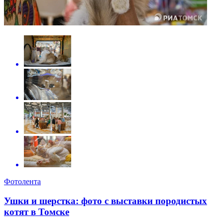
Фотолента
Ушки и шерстка: фото с выставки породистых
котят в Томске