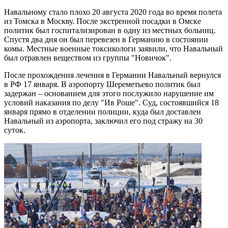
Навальному стало плохо 20 августа 2020 года во время полета
из Томска в Москву. После экстренной посадки в Омске
политик был госпитализирован в одну из местных больниц.
Спустя два дня он был перевезен в Германию в состоянии
комы. Местные военные токсикологи заявили, что Навальный
был отравлен веществом из группы "Новичок".
После прохождения лечения в Германии Навальный вернулся
в РФ 17 января. В аэропорту Шереметьево политик был
задержан – основанием для этого послужило нарушение им
условий наказания по делу "Ив Роше". Суд, состоявшийся 18
января прямо в отделении полиции, куда был доставлен
Навальный из аэропорта, заключил его под стражу на 30
суток.