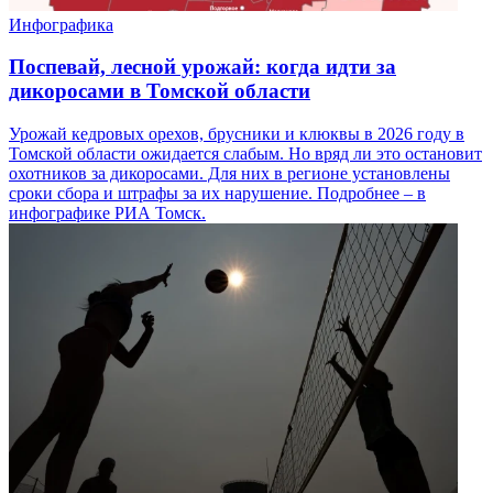
Инфографика
Поспевай, лесной урожай: когда идти за
дикоросами в Томской области
Урожай кедровых орехов, брусники и клюквы в 2026 году в
Томской области ожидается слабым. Но вряд ли это остановит
охотников за дикоросами. Для них в регионе установлены
сроки сбора и штрафы за их нарушение. Подробнее – в
инфографике РИА Томск.