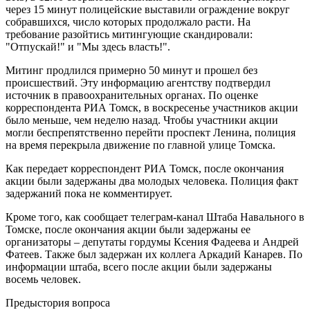
через 15 минут полицейские выставили ограждение вокруг
собравшихся, число которых продолжало расти. На
требование разойтись митингующие скандировали:
"Отпускай!" и "Мы здесь власть!".
Митинг продлился примерно 50 минут и прошел без
происшествий. Эту информацию агентству подтвердил
источник в правоохранительных органах. По оценке
корреспондента РИА Томск, в воскресенье участников акции
было меньше, чем неделю назад. Чтобы участники акции
могли беспрепятственно перейти проспект Ленина, полиция
на время перекрыла движение по главной улице Томска.
Как передает корреспондент РИА Томск, после окончания
акции были задержаны два молодых человека. Полиция факт
задержаний пока не комментирует.
Кроме того, как сообщает телеграм-канал Штаба Навального в
Томске, после окончания акции были задержаны ее
организаторы – депутаты гордумы Ксения Фадеева и Андрей
Фатеев. Также был задержан их коллега Аркадий Канарев. По
информации штаба, всего после акции были задержаны
восемь человек.
Предыстория вопроса