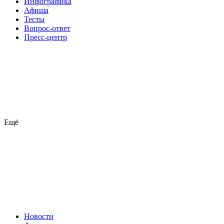
Инфографика
Афиша
Тесты
Вопрос-ответ
Пресс-центр
Ещё
Новости