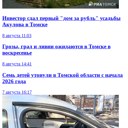
Инвестор сдал первый "дом за рубль" усадьбы
Акулова в Томске
8 августа
11:03
Грозы, град и ливни ожидаются в Томске в
воскресенье
8 августа
14:41
Семь детей утонули в Томской области с начала
2026 года
7 августа
16:17