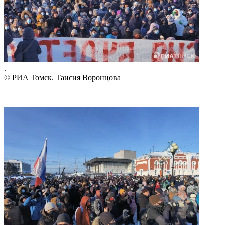
.
© РИА Томск. Таисия Воронцова