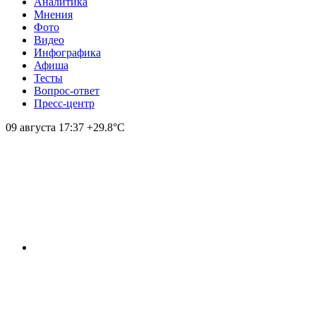
Аналитика
Мнения
Фото
Видео
Инфографика
Афиша
Тесты
Вопрос-ответ
Пресс-центр
09 августа
17:37
+29.8°С