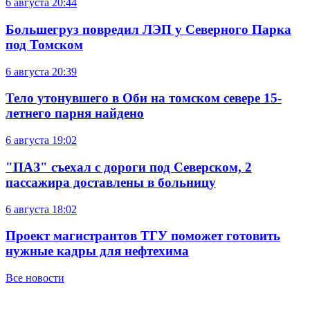
6 августа
20:44
Большегруз повредил ЛЭП у Северного Парка
под Томском
6 августа
20:39
Тело утонувшего в Оби на томском севере 15-
летнего парня найдено
6 августа
19:02
"ПАЗ" съехал с дороги под Северском, 2
пассажира доставлены в больницу
6 августа
18:02
Проект магистрантов ТГУ поможет готовить
нужные кадры для нефтехима
Все новости