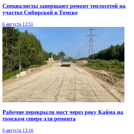
Специалисты завершают ремонт теплосетей на
участке Сибирской в Томске
6 августа
13:51
Рабочие перекрыли мост через реку Кайма на
томском севере для ремонта
6 августа
13:16