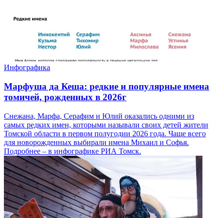
Инфографика
Марфуша да Кеша: редкие и популярные имена
томичей, рожденных в 2026г
Снежана, Марфа, Серафим и Юлий оказались одними из
самых редких имен, которыми называли своих детей жители
Томской области в первом полугодии 2026 года. Чаще всего
для новорожденных выбирали имена Михаил и Софья.
Подробнее – в инфографике РИА Томск.