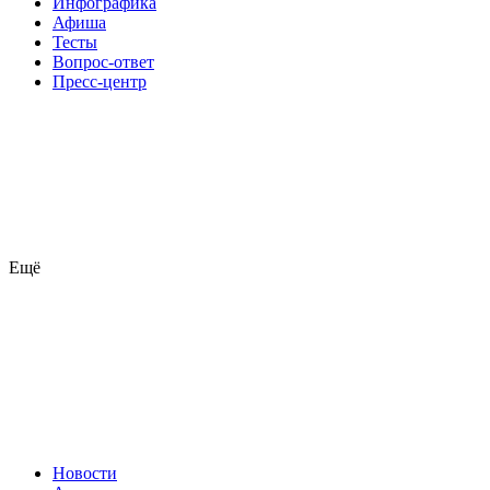
Инфографика
Афиша
Тесты
Вопрос-ответ
Пресс-центр
Ещё
Новости