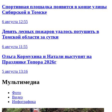
Спортивная площадка появится в конце улицы
Сибирской в Томске
6 августа
12:55
Девять лесных пожаров удалось потушить в
Томской области за сутки
6 августа
11:55
Ольга Кормухина и Натали выступят на
Празднике Топора 2026г
5 августа
13:16
Мультимедиа
Фото
Видео
Инфографика