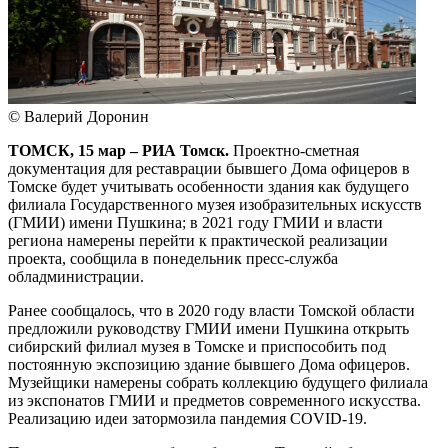
© Валерий Доронин
ТОМСК, 15 мар – РИА Томск.
Проектно-сметная
документация для реставрации бывшего Дома офицеров в
Томске будет учитывать особенности здания как будущего
филиала Государственного музея изобразительных искусств
(ГМИИ) имени Пушкина; в 2021 году ГМИИ и власти
региона намерены перейти к практической реализации
проекта, сообщила в понедельник пресс-служба
обладминистрации.
Ранее сообщалось, что в 2020 году власти Томской области
предложили руководству ГМИИ имени Пушкина открыть
сибирский филиал музея в Томске и приспособить под
постоянную экспозицию здание бывшего Дома офицеров.
Музейщики намерены собрать коллекцию будущего филиала
из экспонатов ГМИИ и предметов современного искусства.
Реализацию идеи затормозила пандемия COVID-19.