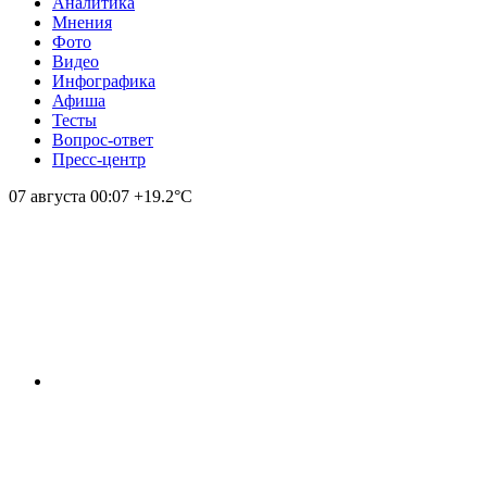
Аналитика
Мнения
Фото
Видео
Инфографика
Афиша
Тесты
Вопрос-ответ
Пресс-центр
07 августа
00:07
+19.2°С