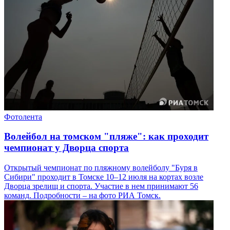
Фотолента
Волейбол на томском "пляже": как проходит
чемпионат у Дворца спорта
Открытый чемпионат по пляжному волейболу "Буря в
Сибири" проходит в Томске 10–12 июля на кортах возле
Дворца зрелищ и спорта. Участие в нем принимают 56
команд. Подробности – на фото РИА Томск.