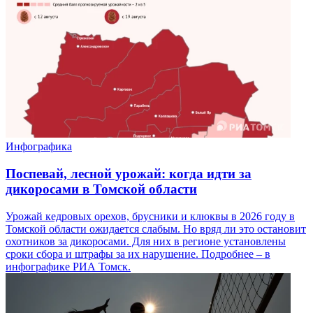
Инфографика
Поспевай, лесной урожай: когда идти за
дикоросами в Томской области
Урожай кедровых орехов, брусники и клюквы в 2026 году в
Томской области ожидается слабым. Но вряд ли это остановит
охотников за дикоросами. Для них в регионе установлены
сроки сбора и штрафы за их нарушение. Подробнее – в
инфографике РИА Томск.