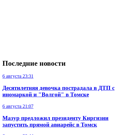
Последние новости
6 августа
23:31
Десятилетняя девочка пострадала в ДТП с
иномаркой и "Волгой" в Томске
6 августа
21:07
Мазур предложил президенту Киргизии
запустить прямой авиарейс в Томск