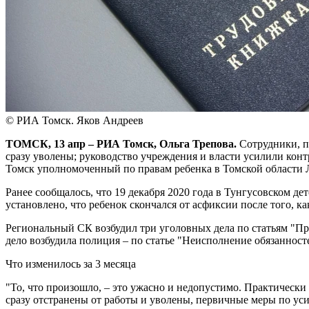
© РИА Томск. Яков Андреев
ТОМСК, 13 апр – РИА Томск, Ольга Трепова.
Сотрудники, п
сразу уволены; руководство учреждения и власти усилили конт
Томск уполномоченный по правам ребенка в Томской области
Ранее сообщалось, что 19 декабря 2020 года в Тунгусовском д
установлено, что ребенок скончался от асфиксии после того, 
Региональный СК возбудил три уголовных дела по статьям "Пр
дело возбудила полиция – по статье "Неисполнение обязанно
Что изменилось за 3 месяца
"То, что произошло, – это ужасно и недопустимо. Практически 
сразу отстранены от работы и уволены, первичные меры по ус