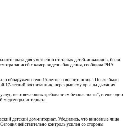
а-интерната для умственно отсталых детей-инвалидов, были
росмотра записей с камер видеонаблюдения, сообщила РИА
было обнаружено тело 15-летнего воспитанника. Позже было
угой 17-летний воспитанник, перекрыв ему органы дыхания.
услуг, не отвечающих требованиям безопасности", и еще одно
ей медсестры интерната.
совский детский дом-интернат. Убедились, что виновные лица
 Сегодня действительно контроль усилен со стороны