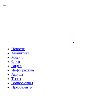
Новости
Аналитика
Мнения
Фото
Видео
Инфографика
Афиша
Тесты
Вопрос-ответ
Пресс-центр