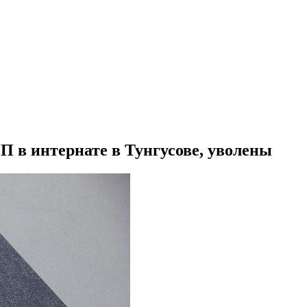
П в интернате в Тунгусове, уволены