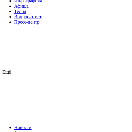
Инфографика
Афиша
Тесты
Вопрос-ответ
Пресс-центр
Ещё
Новости