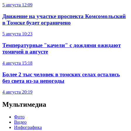
5 августа
12:09
Движение на участке проспекта Комсомольский
в Томске будет ограничено
5 августа
10:23
Температурные "качели" с дождями ожидают
томичей в августе
4 августа
15:18
Более 2 тыс человек в томских селах остались
без света из-за непогоды
4 августа
20:19
Мультимедиа
Фото
Видео
Инфографика