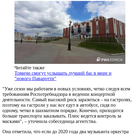
Читайте также
Томичи смогут услышать лучший бас в мире и
"нового Паваротти"
"Уже сезон мы работаем в новых условиях, четко следуя всем
требованиям Роспотребнадзора в ведении концертной
деятельности. Самый высокий риск заразиться – на гастролях,
поэтому на гастроли у нас все едут в автобусе, сидя по
одному, четко в шахматном порядке. Конечно, приходится
больше транспорта заказывать. Плюс ведется контроль за
масками", – уточнила собеседница агентства.
Она отметила, что если до 2020 года два музыканта оркестра