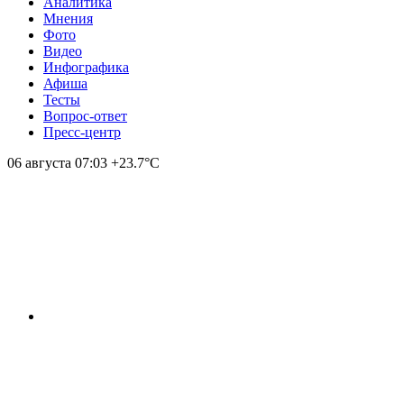
Аналитика
Мнения
Фото
Видео
Инфографика
Афиша
Тесты
Вопрос-ответ
Пресс-центр
06 августа
07:03
+23.7°С