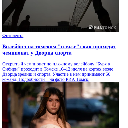
Фотолента
Волейбол на томском "пляже": как проходит
чемпионат у Дворца спорта
Открытый чемпионат по пляжному волейболу "Буря в
Сибири" проходит в Томске 10–12 июля на кортах возле
Дворца зрелищ и спорта. Участие в нем принимают 56
команд. Подробности – на фото РИА Томск.