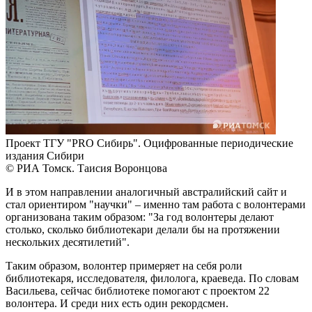
Проект ТГУ "PRO Сибирь". Оцифрованные периодические
издания Сибири
© РИА Томск. Таисия Воронцова
И в этом направлении аналогичный австралийский сайт и
стал ориентиром "научки" – именно там работа с волонтерами
организована таким образом: "За год волонтеры делают
столько, сколько библиотекари делали бы на протяжении
нескольких десятилетий".
Таким образом, волонтер примеряет на себя роли
библиотекаря, исследователя, филолога, краеведа. По словам
Васильева, сейчас библиотеке помогают с проектом 22
волонтера. И среди них есть один рекордсмен.