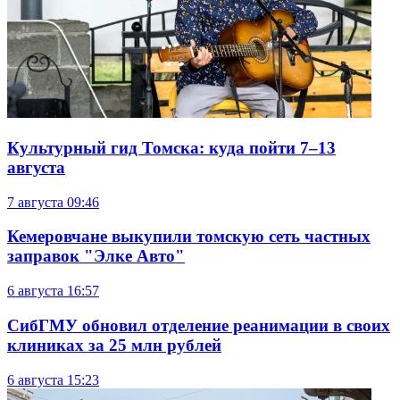
Культурный гид Томска: куда пойти 7–13
августа
7 августа
09:46
Кемеровчане выкупили томскую сеть частных
заправок "Элке Авто"
6 августа
16:57
СибГМУ обновил отделение реанимации в своих
клиниках за 25 млн рублей
6 августа
15:23