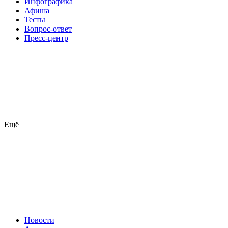
Инфографика
Афиша
Тесты
Вопрос-ответ
Пресс-центр
Ещё
Новости