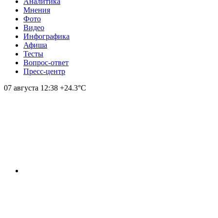
Аналитика
Мнения
Фото
Видео
Инфографика
Афиша
Тесты
Вопрос-ответ
Пресс-центр
07 августа
12:38
+24.3°С