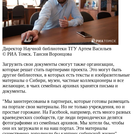
Директор Научной библиотеки ТГУ Артем Васильев
© РИА Томск. Таисия Воронцова
Загрузить свои документы смогут также организации,
которые решат стать партнерами проекта. Это могут быть
другие библиотеки, в которых есть тексты и изобразительные
материалы о Сибири, музеи, частные коллекционеры и все
желающие, в чьих семейных архивах хранятся письма и
документы.
"Мы заинтересованы в партнерах, которые готовы размещать
на портале свои материалы. Но не только учреждения, но и
простые горожане. На Facebook, например, есть много разных
краеведческих сообществ, где люди периодически делятся
фотографиями из семейных архивов. Мы хотели бы, чтобы
они их загружали и на наш портал. Эти материалы
существенно дополнили бы картину сибирской жизни", –