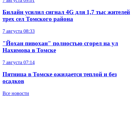
7 августа
09:01
Билайн усилил сигнал 4G для 1,7 тыс жителей
трех сел Томского района
7 августа
08:33
"Йохан пивохан" полностью сгорел на ул
Нахимова в Томске
7 августа
07:14
Пятница в Томске ожидается теплой и без
осадков
Все новости