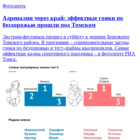
Фотолента
Адреналин через край: эффектные гонки по
бездорожью прошли под Томском
Экстрим-фестиваль прошел в субботу в деревне Березкино
Томского района. В программе – соревновательные заезды,
гонки по бездорожью и тест-драйвы квадроциклов. Самые
эффектные кадры спортивного праздника – в фотоленте РИА
Томск.