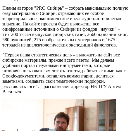
Планы авторов "PRO Сибирь" – собрать максимально полную
базу материалов о Сибири, отражающих ее особое
территориальное, экономическое и культурно-историческое
значение. На сайте проекта будут выложены все
оцифрованные источники о Сибири из фондов "научки" –
это 200 тысяч выпусков сибирских газет, 2660 названий книг,
580 рукописей, 275 изобразительных материалов и 1675
тетрадей из диалектологических экспедиций филологов.
"Первая наша стратегическая цель – выложить на сайт все
сибирские материалы, прежде всего газеты. Мы делаем
удобный портал с нужными инструментами, которые
позволят пользователям читать тексты, работать с ними как с
Google-документами, оставлять комментарии, делиться
заметками, создавать свои тематические подборки,
расставлять тэги", – рассказывает директор НБ ТГУ Артем
Васильев.