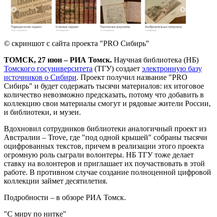
© скриншот с сайта проекта "PRO Сибирь"
ТОМСК, 27 июн – РИА Томск.
Научная библиотека (НБ)
Томского госуниверситета
(ТГУ) создает
электронную базу
источников о Сибири
. Проект получил название "PRO
Сибирь" и будет содержать тысячи материалов: их итоговое
количество невозможно предсказать, потому что добавить в
коллекцию свои материалы смогут и рядовые жители России,
и библиотеки, и музеи.
Вдохновил сотрудников библиотеки аналогичный проект из
Австралии – Trove, где "под одной крышей" собраны тысячи
оцифрованных текстов, причем в реализации этого проекта
огромную роль сыграли волонтеры. НБ ТГУ тоже делает
ставку на волонтеров и приглашает их поучаствовать в этой
работе. В противном случае создание полноценной цифровой
коллекции займет десятилетия.
Подробности – в обзоре РИА Томск.
"С миру по нитке"