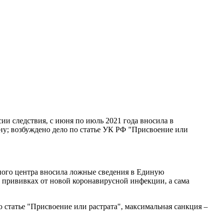
ии следствия, с июня по июль 2021 года вносила в
у; возбуждено дело по статье УК РФ "Присвоение или
ного центра вносила ложные сведения в Единую
 прививках от новой коронавирусной инфекции, а сама
 статье "Присвоение или растрата", максимальная санкция –