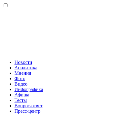
Новости
Аналитика
Мнения
Фото
Видео
Инфографика
Афиша
Тесты
Вопрос-ответ
Пресс-центр