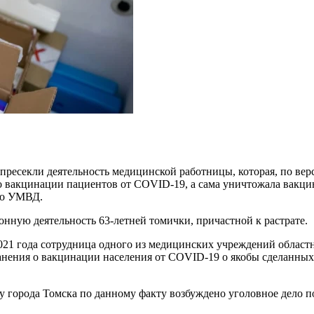
есекли деятельность медицинской работницы, которая, по верс
вакцинации пациентов от COVID-19, а сама уничтожала вакцин
ого УМВД.
нную деятельность 63-летней томички, причастной к растрате.
021 года сотрудница одного из медицинских учреждений област
нения о вакцинации населения от COVID-19 о якобы сделанных
 города Томска по данному факту возбуждено уголовное дело по