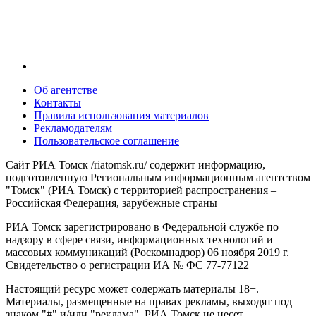
Об агентстве
Контакты
Правила использования материалов
Рекламодателям
Пользовательское соглашение
Сайт РИА Томск /riatomsk.ru/ содержит информацию,
подготовленную Региональным информационным агентством
"Томск" (РИА Томск) с территорией распространения –
Российская Федерация, зарубежные страны
РИА Томск зарегистрировано в Федеральной службе по
надзору в сфере связи, информационных технологий и
массовых коммуникаций (Роскомнадзор) 06 ноября 2019 г.
Свидетельство о регистрации ИА № ФС 77-77122
Настоящий ресурс может содержать материалы 18+.
Материалы, размещенные на правах рекламы, выходят под
знаком "#" и/или "реклама". РИА Томск не несет