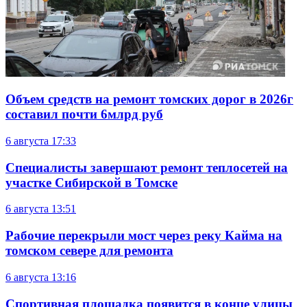
Объем средств на ремонт томских дорог в 2026г
составил почти 6млрд руб
6 августа
17:33
Специалисты завершают ремонт теплосетей на
участке Сибирской в Томске
6 августа
13:51
Рабочие перекрыли мост через реку Кайма на
томском севере для ремонта
6 августа
13:16
Спортивная площадка появится в конце улицы