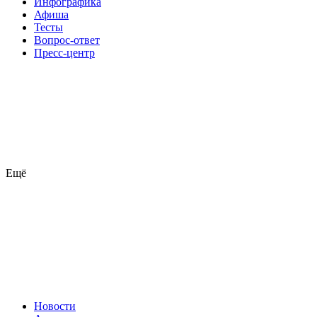
Инфографика
Афиша
Тесты
Вопрос-ответ
Пресс-центр
Ещё
Новости