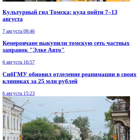
Культурный гид Томска: куда пойти 7–13
августа
7 августа
09:46
Кемеровчане выкупили томскую сеть частных
заправок "Элке Авто"
6 августа
16:57
СибГМУ обновил отделение реанимации в своих
клиниках за 25 млн рублей
6 августа
15:23