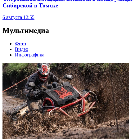
Сибирской в Томске
6 августа
12:55
Мультимедиа
Фото
Видео
Инфографика