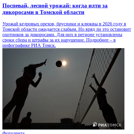
Поспевай, лесной урожай: когда идти за
дикоросами в Томской области
Урожай кедровых орехов, брусники и клюквы в 2026 году в
Томской области ожидается слабым. Но вряд ли это остановит
охотников за дикоросами. Для них в регионе установлены
сроки сбора и штрафы за их нарушение. Подробнее – в
инфографике РИА Томск.
Фотолента