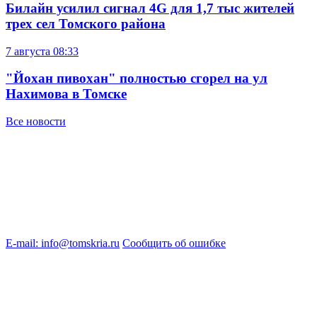
Билайн усилил сигнал 4G для 1,7 тыс жителей
трех сел Томского района
7 августа
08:33
"Йохан пивохан" полностью сгорел на ул
Нахимова в Томске
Все новости
E-mail: info@tomskria.ru
Сообщить об ошибке