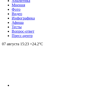
Аналитика
Мнения
Фото
Видео
Инфографика
Афиша
Тесты
Вопрос-ответ
Пресс-центр
07 августа
15:23
+24.2°С