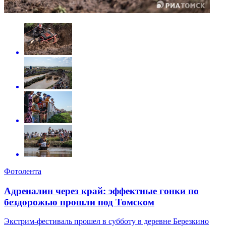
Фотолента
Адреналин через край: эффектные гонки по
бездорожью прошли под Томском
Экстрим-фестиваль прошел в субботу в деревне Березкино