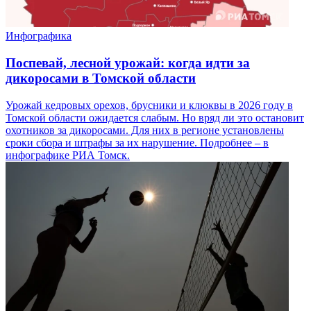
Инфографика
Поспевай, лесной урожай: когда идти за
дикоросами в Томской области
Урожай кедровых орехов, брусники и клюквы в 2026 году в
Томской области ожидается слабым. Но вряд ли это остановит
охотников за дикоросами. Для них в регионе установлены
сроки сбора и штрафы за их нарушение. Подробнее – в
инфографике РИА Томск.