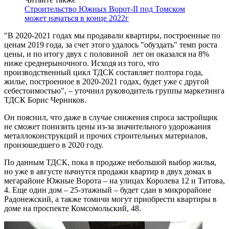
Строительство Южных Ворот-II под Томском
может начаться в конце 2022г
"В 2020-2021 годах мы продавали квартиры, построенные по
ценам 2019 года, за счет этого удалось "обуздать" темп роста
цены, и по итогу двух с половиной лет он оказался на 8%
ниже среднерыночного. Исходя из того, что
производственный цикл ТДСК составляет полтора года,
жилье, построенное в 2020-2021 годах, будет уже с другой
себестоимостью", – уточнил руководитель группы маркетинга
ТДСК Борис Черников.
Он пояснил, что даже в случае снижения спроса застройщик
не сможет понизить цены из-за значительного удорожания
металлоконструкций и прочих строительных материалов,
произошедшего в 2020 году.
По данным ТДСК, пока в продаже небольшой выбор жилья,
но уже в августе начнутся продажи квартир в двух домах в
мегарайоне Южные Ворота – на улицах Королева 12 и Титова,
4. Еще один дом – 25-этажный – будет сдан в микрорайоне
Радонежский, а также томичи могут приобрести квартиры в
доме на проспекте Комсомольский, 48.