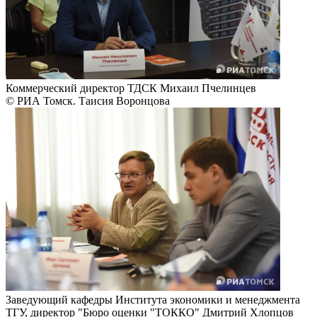
Коммерческий директор ТДСК Михаил Пчелинцев
© РИА Томск. Таисия Воронцова
Заведующий кафедры Института экономики и менеджмента
ТГУ, директор "Бюро оценки "ТОККО" Дмитрий Хлопцов