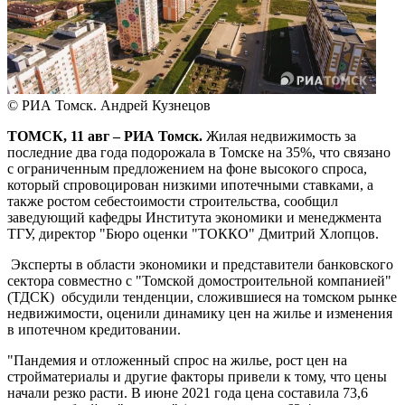
© РИА Томск. Андрей Кузнецов
ТОМСК, 11 авг – РИА Томск.
Жилая недвижимость за
последние два года подорожала в Томске на 35%, что связано
с ограниченным предложением на фоне высокого спроса,
который спровоцирован низкими ипотечными ставками, а
также ростом себестоимости строительства, сообщил
заведующий кафедры Института экономики и менеджмента
ТГУ, директор "Бюро оценки "ТОККО" Дмитрий Хлопцов.
Эксперты в области экономики и представители банковского
сектора совместно с "Томской домостроительной компанией"
(ТДСК) обсудили тенденции, сложившиеся на томском рынке
недвижимости, оценили динамику цен на жилье и изменения
в ипотечном кредитовании.
"Пандемия и отложенный спрос на жилье, рост цен на
стройматериалы и другие факторы привели к тому, что цены
начали резко расти. В июне 2021 года цена составила 73,6