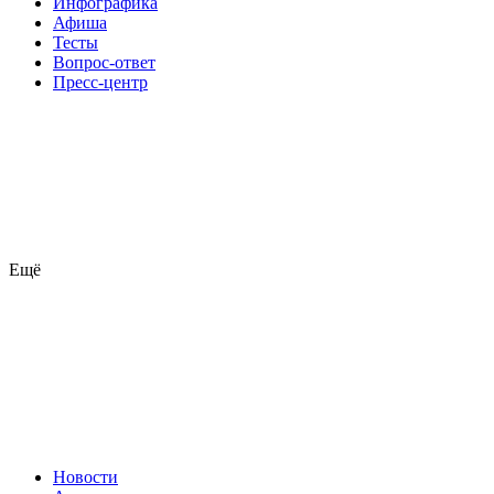
Инфографика
Афиша
Тесты
Вопрос-ответ
Пресс-центр
Ещё
Новости