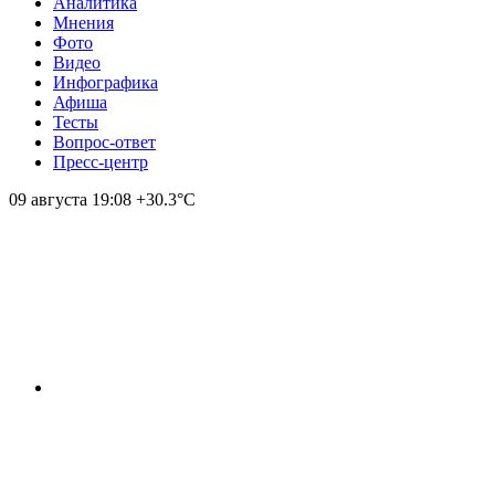
Аналитика
Мнения
Фото
Видео
Инфографика
Афиша
Тесты
Вопрос-ответ
Пресс-центр
09 августа
19:08
+30.3°С