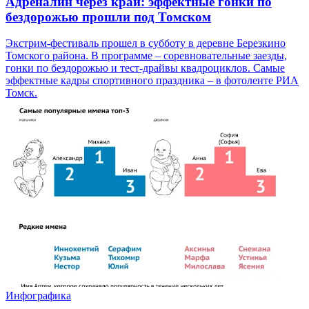
Адреналин через край: эффектные гонки по
бездорожью прошли под Томском
Экстрим-фестиваль прошел в субботу в деревне Березкино
Томского района. В программе – соревновательные заезды,
гонки по бездорожью и тест-драйвы квадроциклов. Самые
эффектные кадры спортивного праздника – в фотоленте РИА
Томск.
Инфографика