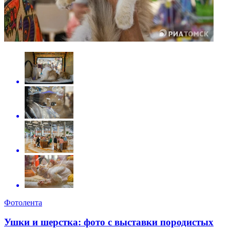
Фотолента
Ушки и шерстка: фото с выставки породистых