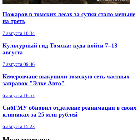
Пожаров в томских лесах за сутки стало меньше
на треть
7 августа
10:34
Культурный гид Томска: куда пойти 7–13
августа
7 августа
09:46
Кемеровчане выкупили томскую сеть частных
заправок "Элке Авто"
6 августа
16:57
СибГМУ обновил отделение реанимации в своих
клиниках за 25 млн рублей
6 августа
15:23
Мультимедиа