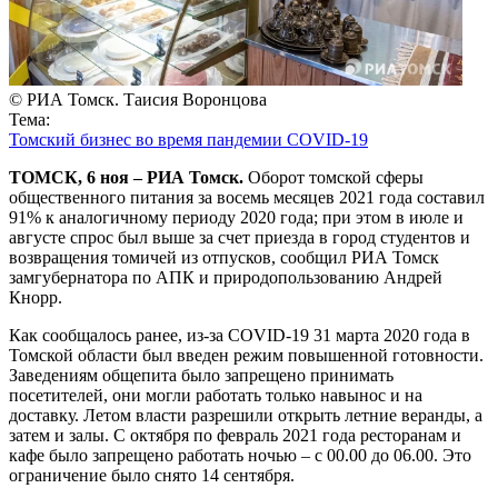
© РИА Томск. Таисия Воронцова
Тема:
Томский бизнес во время пандемии COVID-19
ТОМСК, 6 ноя – РИА Томск.
Оборот томской сферы
общественного питания за восемь месяцев 2021 года составил
91% к аналогичному периоду 2020 года; при этом в июле и
августе спрос был выше за счет приезда в город студентов и
возвращения томичей из отпусков, сообщил РИА Томск
замгубернатора по АПК и природопользованию Андрей
Кнорр.
Как сообщалось ранее, из-за COVID-19 31 марта 2020 года в
Томской области был введен режим повышенной готовности.
Заведениям общепита было запрещено принимать
посетителей, они могли работать только навынос и на
доставку. Летом власти разрешили открыть летние веранды, а
затем и залы. С октября по февраль 2021 года ресторанам и
кафе было запрещено работать ночью – с 00.00 до 06.00. Это
ограничение было снято 14 сентября.