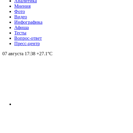
Аналитика
Мнения
Фото
Видео
Инфографика
Афиша
Тесты
Вопрос-ответ
Пресс-центр
07 августа
17:38
+27.1°С