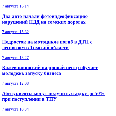
7 августа
16:14
Два авто начали фотовидеофиксацию
нарушений ПДД на томских дорогах
7 августа
15:32
Подросток на мотоцикле погиб в ДТП с
лесовозом в Томской области
7 августа
13:27
Кожевниковский кадровый центр обучает
молодежь запуску бизнеса
7 августа
12:08
Абитуриенты могут получить скидку до 50%
при поступлении в ТПУ
7 августа
10:34