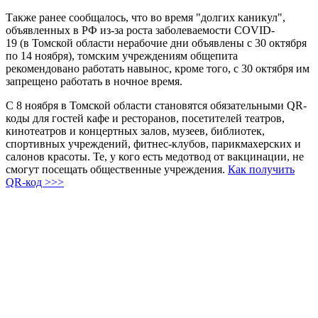
Также ранее сообщалось, что во время "долгих каникул",
объявленных в РФ из-за роста заболеваемости COVID-
19 (в Томской области нерабочие дни объявлены с 30 октября
по 14 ноября), томским учреждениям общепита
рекомендовано работать навынос, кроме того, с 30 октября им
запрещено работать в ночное время.
С 8 ноября в Томской области становятся обязательными QR-
коды для гостей кафе и ресторанов, посетителей театров,
кинотеатров и концертных залов, музеев, библиотек,
спортивных учреждений, фитнес-клубов, парикмахерских и
салонов красоты. Те, у кого есть медотвод от вакцинации, не
смогут посещать общественные учреждения.
Как получить
QR-код >>>