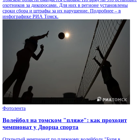
охотников за дикоросами. Для них в регионе установлены
сроки сбора и штрафы за их нарушение. Подробнее – в
инфографике РИА Томск.
Фотолента
Волейбол на томском "пляже": как проходит
чемпионат у Дворца спорта
Открытый чемпионат по пляжному волейболу "Буря в