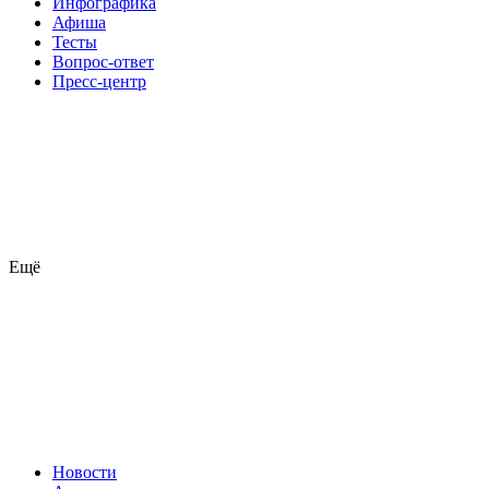
Инфографика
Афиша
Тесты
Вопрос-ответ
Пресс-центр
Ещё
Новости