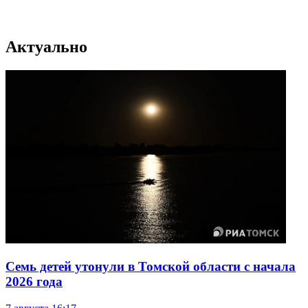
Актуально
Семь детей утонули в Томской области с начала
2026 года