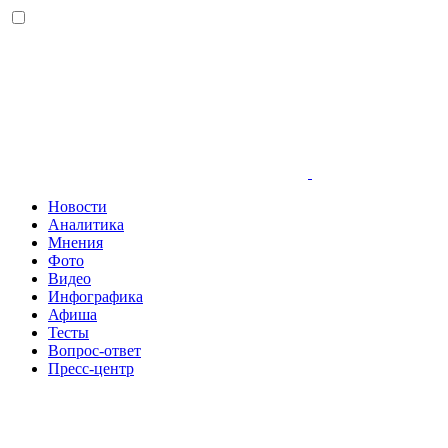
Новости
Аналитика
Мнения
Фото
Видео
Инфографика
Афиша
Тесты
Вопрос-ответ
Пресс-центр