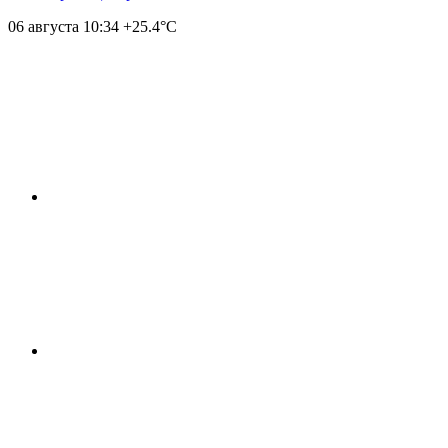
06 августа
10:34
+25.4°С