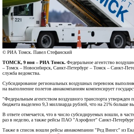
© РИА Томск. Павел Стефанский
ТОМСК, 9 ноя – РИА Томск.
Федеральное агентство воздушно
– Томск – Новосибирск, Санкт-Петербург – Томск – Санкт-Пет
служба ведомства.
Субсидирование региональных воздушных перевозок выполняетс
на выполнение полетов авиакомпаниям компенсирует государс
"Федеральным агентством воздушного транспорта утвержден п
бюджета выделено 9,3 миллиарда рублей, что на 21% больше в
В ответе отмечается, что в число субсидируемых вошли, в час
раз в неделю, а также рейсы ПАО "Аэрофлот" Санкт-Петербург 
Также в список вошли рейсы авиакомпании "Ред Вингс" из Екат