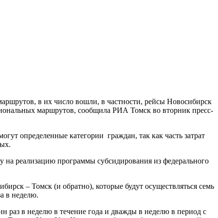
аршрутов, в их число вошли, в частности, рейсы Новосибирск
егиональных маршрутов, сообщила РИА Томск во вторник пресс-
гут определенные категории граждан, так как часть затрат
ых.
ду на реализацию программы субсидирования из федерального
бирск – Томск (и обратно), которые будут осуществляться семь
а в неделю.
н раз в неделю в течение года и дважды в неделю в период с