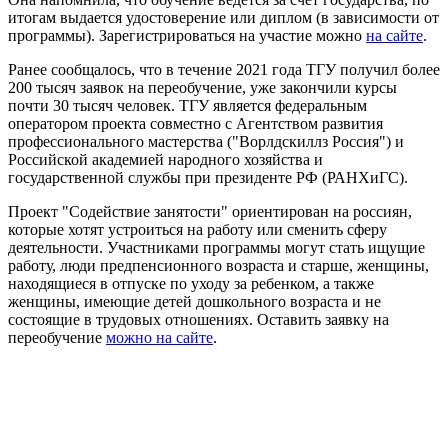
итогам выдается удостоверение или диплом (в зависимости от
программы). Зарегистрироваться на участие можно
на сайте
.
Ранее сообщалось, что в течение 2021 года ТГУ получил более
200 тысяч заявок на переобучение, уже закончили курсы
почти 30 тысяч человек. ТГУ является федеральным
оператором проекта совместно с Агентством развития
профессионального мастерства ("Ворлдскиллз Россия") и
Российской академией народного хозяйства и
государственной службы при президенте РФ (РАНХиГС).
Проект "Содействие занятости" ориентирован на россиян,
которые хотят устроиться на работу или сменить сферу
деятельности. Участниками программы могут стать ищущие
работу, люди предпенсионного возраста и старше, женщины,
находящиеся в отпуске по уходу за ребенком, а также
женщины, имеющие детей дошкольного возраста и не
состоящие в трудовых отношениях. Оставить заявку на
переобучение
можно на сайте
.