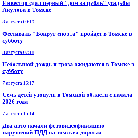
Инвестор сдал первый "дом за рубль" усадьбы
Акулова в Томске
8 августа
09:19
Фестиваль "Вокруг спорта" пройдет в Томске в
субботу
8 августа
07:18
Небольшой дождь и гроза ожидаются в Томске в
субботу
7 августа
16:17
Семь детей утонули в Томской области с начала
2026 года
7 августа
16:14
Два авто начали фотовидеофиксацию
нарушений ПДД на томских дорогах