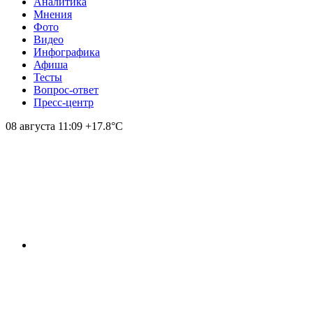
Аналитика
Мнения
Фото
Видео
Инфографика
Афиша
Тесты
Вопрос-ответ
Пресс-центр
08 августа
11:09
+17.8°С