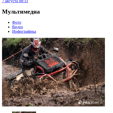
7 августа
08:33
Мультимедиа
Фото
Видео
Инфографика