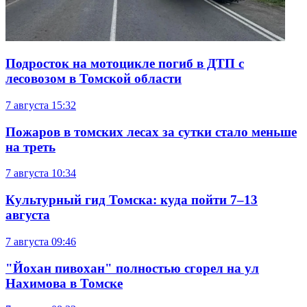
Подросток на мотоцикле погиб в ДТП с
лесовозом в Томской области
7 августа
15:32
Пожаров в томских лесах за сутки стало меньше
на треть
7 августа
10:34
Культурный гид Томска: куда пойти 7–13
августа
7 августа
09:46
"Йохан пивохан" полностью сгорел на ул
Нахимова в Томске