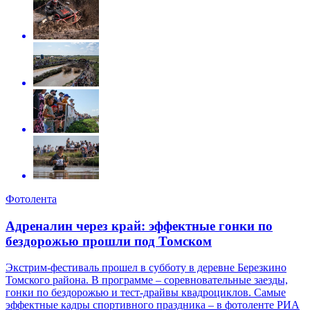
Фотолента
Адреналин через край: эффектные гонки по
бездорожью прошли под Томском
Экстрим-фестиваль прошел в субботу в деревне Березкино
Томского района. В программе – соревновательные заезды,
гонки по бездорожью и тест-драйвы квадроциклов. Самые
эффектные кадры спортивного праздника – в фотоленте РИА