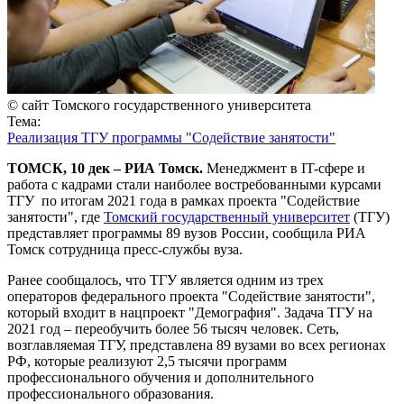
© сайт Томского государственного университета
Тема:
Реализация ТГУ программы "Содействие занятости"
ТОМСК, 10 дек – РИА Томск.
Менеджмент в IT-сфере и
работа с кадрами стали наиболее востребованными курсами
ТГУ по итогам 2021 года в рамках проекта "Содействие
занятости", где
Томский государственный университет
(ТГУ)
представляет программы 89 вузов России, сообщила РИА
Томск сотрудница пресс-службы вуза.
Ранее сообщалось, что ТГУ является одним из трех
операторов федерального проекта "Содействие занятости",
который входит в нацпроект "Демография". Задача ТГУ на
2021 год – переобучить более 56 тысяч человек. Сеть,
возглавляемая ТГУ, представлена 89 вузами во всех регионах
РФ, которые реализуют 2,5 тысячи программ
профессионального обучения и дополнительного
профессионального образования.