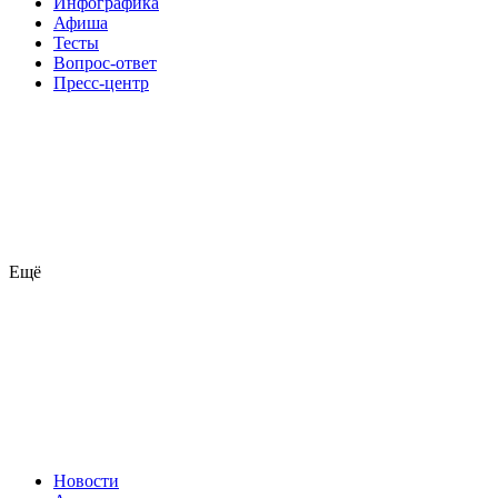
Инфографика
Афиша
Тесты
Вопрос-ответ
Пресс-центр
Ещё
Новости