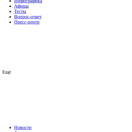
Инфографика
Афиша
Тесты
Вопрос-ответ
Пресс-центр
Ещё
Новости