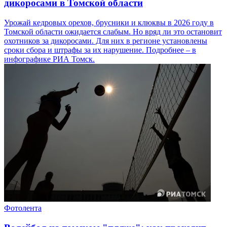
дикоросами в Томской области
Урожай кедровых орехов, брусники и клюквы в 2026 году в
Томской области ожидается слабым. Но вряд ли это остановит
охотников за дикоросами. Для них в регионе установлены
сроки сбора и штрафы за их нарушение. Подробнее – в
инфографике РИА Томск.
Фотолента