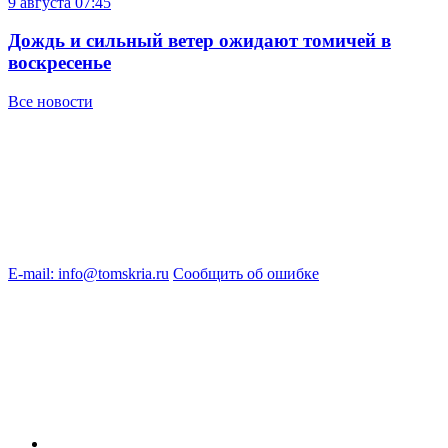
9 августа
07:45
Дождь и сильный ветер ожидают томичей в
воскресенье
Все новости
E-mail: info@tomskria.ru
Сообщить об ошибке