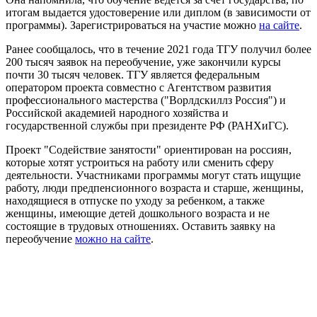
итогам выдается удостоверение или диплом (в зависимости от
программы). Зарегистрироваться на участие можно
на сайте
.
Ранее сообщалось, что в течение 2021 года ТГУ получил более
200 тысяч заявок на переобучение, уже закончили курсы
почти 30 тысяч человек. ТГУ является федеральным
оператором проекта совместно с Агентством развития
профессионального мастерства ("Ворлдскиллз Россия") и
Российской академией народного хозяйства и
государственной службы при президенте РФ (РАНХиГС).
Проект "Содействие занятости" ориентирован на россиян,
которые хотят устроиться на работу или сменить сферу
деятельности. Участниками программы могут стать ищущие
работу, люди предпенсионного возраста и старше, женщины,
находящиеся в отпуске по уходу за ребенком, а также
женщины, имеющие детей дошкольного возраста и не
состоящие в трудовых отношениях. Оставить заявку на
переобучение
можно на сайте
.