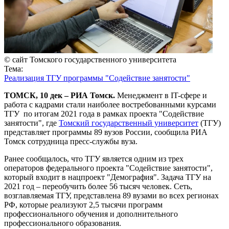
© сайт Томского государственного университета
Тема:
Реализация ТГУ программы "Содействие занятости"
ТОМСК, 10 дек – РИА Томск.
Менеджмент в IT-сфере и
работа с кадрами стали наиболее востребованными курсами
ТГУ по итогам 2021 года в рамках проекта "Содействие
занятости", где
Томский государственный университет
(ТГУ)
представляет программы 89 вузов России, сообщила РИА
Томск сотрудница пресс-службы вуза.
Ранее сообщалось, что ТГУ является одним из трех
операторов федерального проекта "Содействие занятости",
который входит в нацпроект "Демография". Задача ТГУ на
2021 год – переобучить более 56 тысяч человек. Сеть,
возглавляемая ТГУ, представлена 89 вузами во всех регионах
РФ, которые реализуют 2,5 тысячи программ
профессионального обучения и дополнительного
профессионального образования.