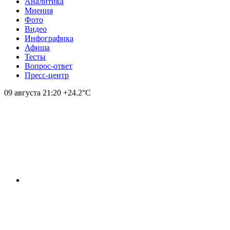
Аналитика
Мнения
Фото
Видео
Инфографика
Афиша
Тесты
Вопрос-ответ
Пресс-центр
09 августа
21:20
+24.2°С