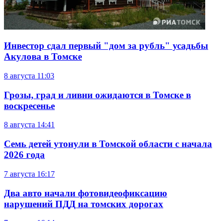
Инвестор сдал первый "дом за рубль" усадьбы
Акулова в Томске
8 августа
11:03
Грозы, град и ливни ожидаются в Томске в
воскресенье
8 августа
14:41
Семь детей утонули в Томской области с начала
2026 года
7 августа
16:17
Два авто начали фотовидеофиксацию
нарушений ПДД на томских дорогах