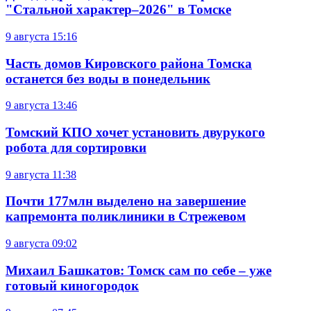
"Стальной характер–2026" в Томске
9 августа
15:16
Часть домов Кировского района Томска
останется без воды в понедельник
9 августа
13:46
Томский КПО хочет установить двурукого
робота для сортировки
9 августа
11:38
Почти 177млн выделено на завершение
капремонта поликлиники в Стрежевом
9 августа
09:02
Михаил Башкатов: Томск сам по себе – уже
готовый киногородок