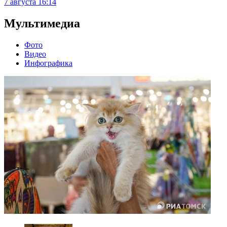
7 августа
16:14
Мультимедиа
Фото
Видео
Инфографика