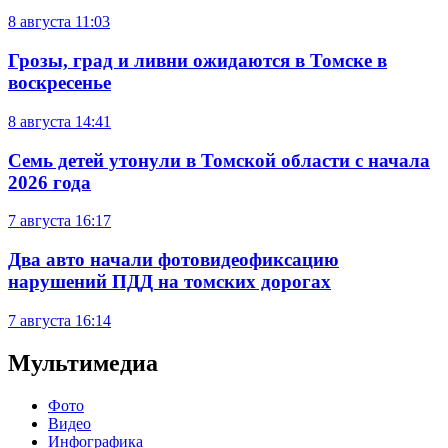
8 августа
11:03
Грозы, град и ливни ожидаются в Томске в
воскресенье
8 августа
14:41
Семь детей утонули в Томской области с начала
2026 года
7 августа
16:17
Два авто начали фотовидеофиксацию
нарушений ПДД на томских дорогах
7 августа
16:14
Мультимедиа
Фото
Видео
Инфографика