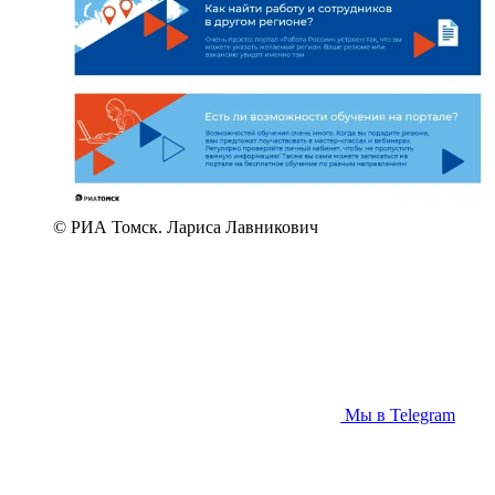
© РИА Томск. Лариса Лавникович
Мы в Telegram