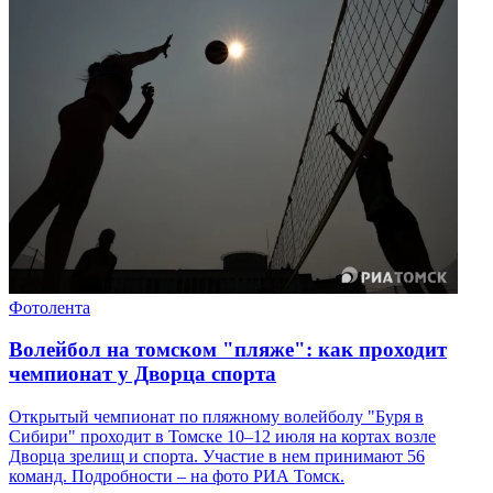
Фотолента
Волейбол на томском "пляже": как проходит
чемпионат у Дворца спорта
Открытый чемпионат по пляжному волейболу "Буря в
Сибири" проходит в Томске 10–12 июля на кортах возле
Дворца зрелищ и спорта. Участие в нем принимают 56
команд. Подробности – на фото РИА Томск.