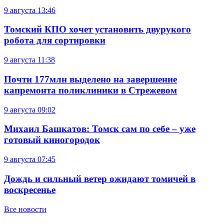
9 августа
13:46
Томский КПО хочет установить двурукого
робота для сортировки
9 августа
11:38
Почти 177млн выделено на завершение
капремонта поликлиники в Стрежевом
9 августа
09:02
Михаил Башкатов: Томск сам по себе – уже
готовый киногородок
9 августа
07:45
Дождь и сильный ветер ожидают томичей в
воскресенье
Все новости