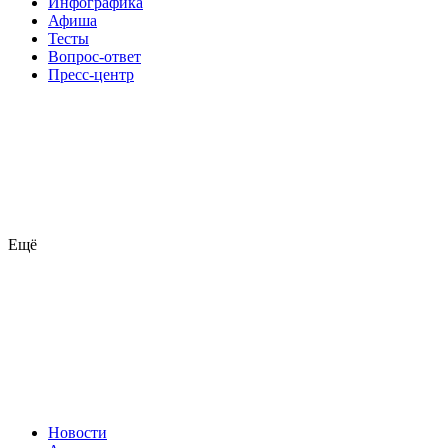
Инфографика
Афиша
Тесты
Вопрос-ответ
Пресс-центр
Ещё
Новости