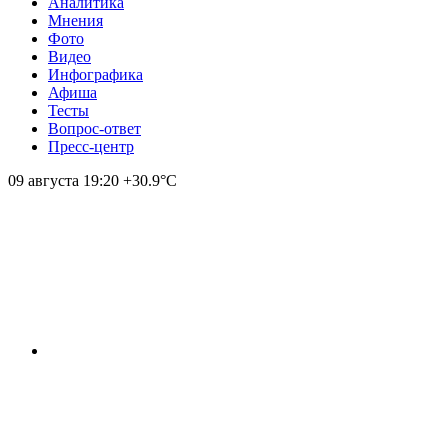
Аналитика
Мнения
Фото
Видео
Инфографика
Афиша
Тесты
Вопрос-ответ
Пресс-центр
09 августа
19:20
+30.9°С