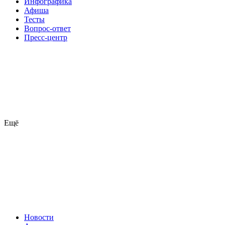
Инфографика
Афиша
Тесты
Вопрос-ответ
Пресс-центр
Ещё
Новости