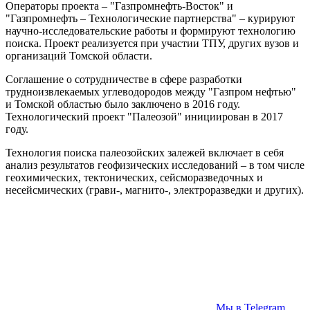
Операторы проекта – "Газпромнефть-Восток" и
"Газпромнефть – Технологические партнерства" – курируют
научно-исследовательские работы и формируют технологию
поиска. Проект реализуется при участии ТПУ, других вузов и
организаций Томской области.
Соглашение о сотрудничестве в сфере разработки
трудноизвлекаемых углеводородов между "Газпром нефтью"
и Томской областью было заключено в 2016 году.
Технологический проект "Палеозой" инициирован в 2017
году.
Технология поиска палеозойских залежей включает в себя
анализ результатов геофизических исследований – в том числе
геохимических, тектонических, сейсморазведочных и
несейсмических (грави-, магнито-, электроразведки и других).
Мы в Telegram