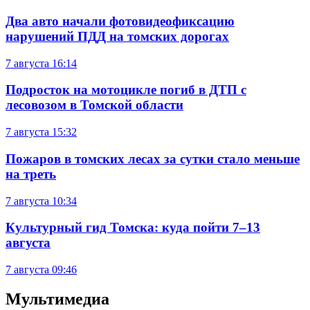
Два авто начали фотовидеофиксацию
нарушений ПДД на томских дорогах
7 августа
16:14
Подросток на мотоцикле погиб в ДТП с
лесовозом в Томской области
7 августа
15:32
Пожаров в томских лесах за сутки стало меньше
на треть
7 августа
10:34
Культурный гид Томска: куда пойти 7–13
августа
7 августа
09:46
Мультимедиа