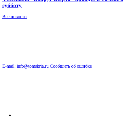
субботу
Все новости
E-mail: info@tomskria.ru
Сообщить об ошибке