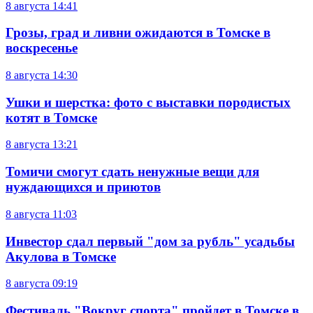
8 августа
14:41
Грозы, град и ливни ожидаются в Томске в
воскресенье
8 августа
14:30
Ушки и шерстка: фото с выставки породистых
котят в Томске
8 августа
13:21
Томичи смогут сдать ненужные вещи для
нуждающихся и приютов
8 августа
11:03
Инвестор сдал первый "дом за рубль" усадьбы
Акулова в Томске
8 августа
09:19
Фестиваль "Вокруг спорта" пройдет в Томске в