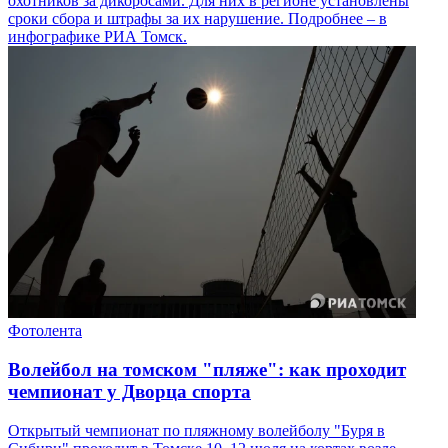
охотников за дикоросами. Для них в регионе установлены
сроки сбора и штрафы за их нарушение. Подробнее – в
инфографике РИА Томск.
Фотолента
Волейбол на томском "пляже": как проходит
чемпионат у Дворца спорта
Открытый чемпионат по пляжному волейболу "Буря в