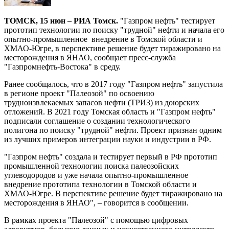
ТОМСК, 15 июн – РИА Томск.
"Газпром нефть" тестирует
прототип технологии по поиску "трудной" нефти и начала его
опытно-промышленное внедрение в Томской области и
ХМАО-Югре, в перспективе решение будет тиражировано на
месторождения в ЯНАО, сообщает пресс-служба
"Газпромнефть-Востока" в среду.
Ранее сообщалось, что в 2017 году "Газпром нефть" запустила
в регионе проект "Палеозой" по освоению
трудноизвлекаемых запасов нефти (ТРИЗ) из доюрских
отложений. В 2021 году Томская область и "Газпром нефть"
подписали соглашение о создании технологического
полигона по поиску "трудной" нефти. Проект признан одним
из лучших примеров интеграции науки и индустрии в РФ.
"Газпром нефть" создала и тестирует первый в РФ прототип
промышленной технологии поиска палеозойских
углеводородов и уже начала опытно-промышленное
внедрение прототипа технологии в Томской области и
ХМАО-Югре. В перспективе решение будет тиражировано на
месторождения в ЯНАО", – говорится в сообщении.
В рамках проекта "Палеозой" с помощью цифровых