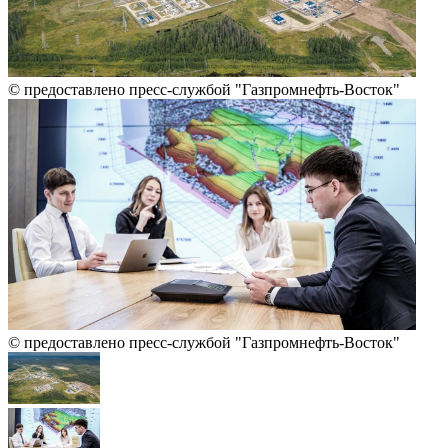
© предоставлено пресс-службой "Газпромнефть-Восток"
© предоставлено пресс-службой "Газпромнефть-Восток"