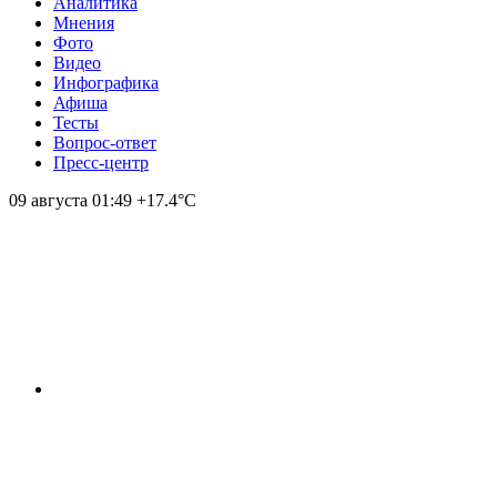
Аналитика
Мнения
Фото
Видео
Инфографика
Афиша
Тесты
Вопрос-ответ
Пресс-центр
09 августа
01:49
+17.4°С