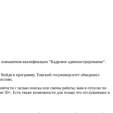
ы повышения квалификации "Кадровое администрирование".
. Войдя в программу, Томский госуниверситет объединил
оссиян.
нятости с целью поиска или смены работы; мам в отпуске по
дан 50+. Есть также возможности для только что отслуживших в