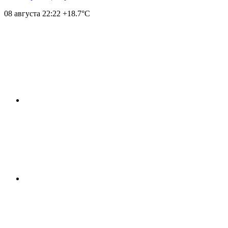
08 августа
22:22
+18.7°С