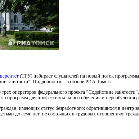
верситет
(ТГУ) набирает слушателей на новый поток программ
вие занятости". Подробности – в обзоре РИА Томск.
 трех операторов федерального проекта "Содействие занятости"
тысяч программ для профессионального обучения и переобучения р
раждан: имеющих статус безработного; обратившихся в центр за
 детьми до семи лет, не состоящих в трудовых отношениях; граж