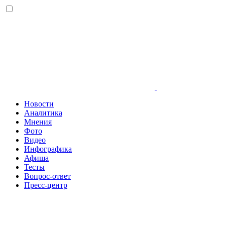
Новости
Аналитика
Мнения
Фото
Видео
Инфографика
Афиша
Тесты
Вопрос-ответ
Пресс-центр