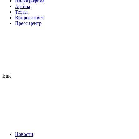
Инфографика
Афиша
Тесты
Вопрос-ответ
Пресс-центр
Ещё
Новости