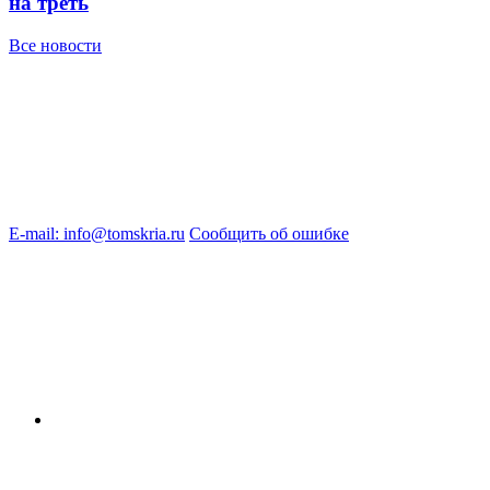
на треть
Все новости
E-mail: info@tomskria.ru
Сообщить об ошибке