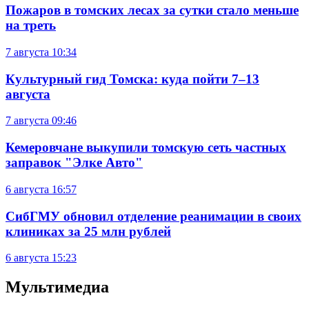
Пожаров в томских лесах за сутки стало меньше
на треть
7 августа
10:34
Культурный гид Томска: куда пойти 7–13
августа
7 августа
09:46
Кемеровчане выкупили томскую сеть частных
заправок "Элке Авто"
6 августа
16:57
СибГМУ обновил отделение реанимации в своих
клиниках за 25 млн рублей
6 августа
15:23
Мультимедиа