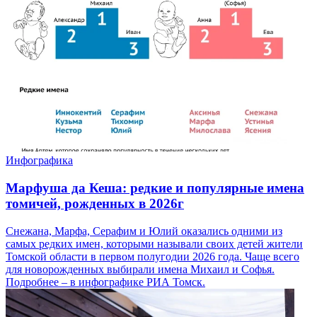
Инфографика
Марфуша да Кеша: редкие и популярные имена
томичей, рожденных в 2026г
Снежана, Марфа, Серафим и Юлий оказались одними из
самых редких имен, которыми называли своих детей жители
Томской области в первом полугодии 2026 года. Чаще всего
для новорожденных выбирали имена Михаил и Софья.
Подробнее – в инфографике РИА Томск.