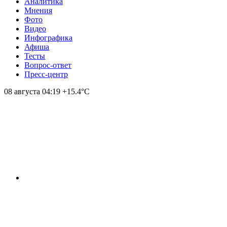
Аналитика
Мнения
Фото
Видео
Инфографика
Афиша
Тесты
Вопрос-ответ
Пресс-центр
08 августа
04:19
+15.4°С