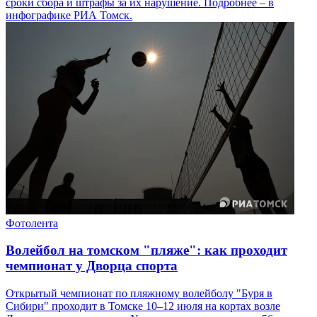
сроки сбора и штрафы за их нарушение. Подробнее – в
инфографике РИА Томск.
Фотолента
Волейбол на томском "пляже": как проходит
чемпионат у Дворца спорта
Открытый чемпионат по пляжному волейболу "Буря в
Сибири" проходит в Томске 10–12 июля на кортах возле