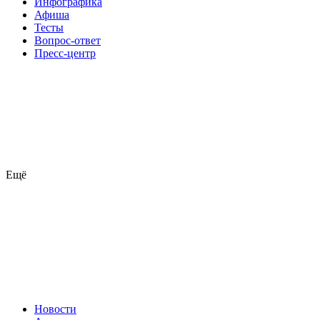
Инфографика
Афиша
Тесты
Вопрос-ответ
Пресс-центр
Ещё
Новости