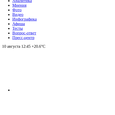
Аналитика
Мнения
Фото
Видео
Инфографика
Афиша
Тесты
Вопрос-ответ
Пресс-центр
10 августа
12:45
+20.6°С