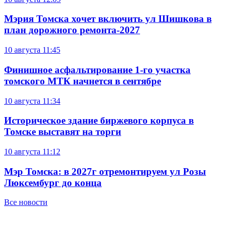
Мэрия Томска хочет включить ул Шишкова в
план дорожного ремонта-2027
10 августа
11:45
Финишное асфальтирование 1-го участка
томского МТК начнется в сентябре
10 августа
11:34
Историческое здание биржевого корпуса в
Томске выставят на торги
10 августа
11:12
Мэр Томска: в 2027г отремонтируем ул Розы
Люксембург до конца
Все новости