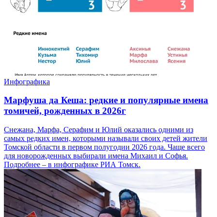
Инфографика
Марфуша да Кеша: редкие и популярные имена
томичей, рожденных в 2026г
Снежана, Марфа, Серафим и Юлий оказались одними из
самых редких имен, которыми называли своих детей жители
Томской области в первом полугодии 2026 года. Чаще всего
для новорожденных выбирали имена Михаил и Софья.
Подробнее – в инфографике РИА Томск.