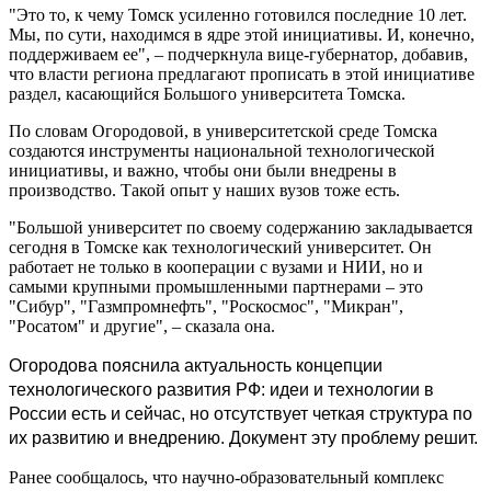
"Это то, к чему Томск усиленно готовился последние 10 лет.
Мы, по сути, находимся в ядре этой инициативы. И, конечно,
поддерживаем ее", – подчеркнула вице-губернатор, добавив,
что власти региона предлагают прописать в этой инициативе
раздел, касающийся Большого университета Томска.
По словам Огородовой, в университетской среде Томска
создаются инструменты национальной технологической
инициативы, и важно, чтобы они были внедрены в
производство. Такой опыт у наших вузов тоже есть.
"Большой университет по своему содержанию закладывается
сегодня в Томске как технологический университет. Он
работает не только в кооперации с вузами и НИИ, но и
самыми крупными промышленными партнерами – это
"Сибур", "Газмпромнефть", "Роскосмос", "Микран",
"Росатом" и другие", – сказала она.
Огородова пояснила актуальность концепции
технологического развития РФ: идеи и технологии в
России есть и сейчас, но отсутствует четкая структура по
их развитию и внедрению. Документ эту проблему решит.
Ранее сообщалось, что научно-образовательный комплекс