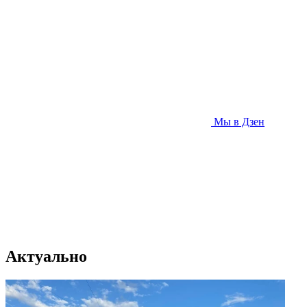
Мы в Дзен
Актуально