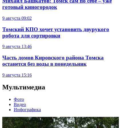
Михаил Башкатов: Томск сам по себе – уже
готовый киногородок
9 августа
09:02
Томский КПО хочет установить двурукого
робота для сортировки
9 августа
13:46
Часть домов Кировского района Томска
останется без воды в понедельник
9 августа
15:16
Мультимедиа
Фото
Видео
Инфографика