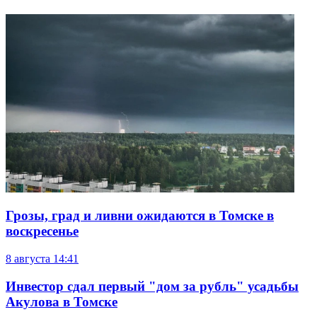
Грозы, град и ливни ожидаются в Томске в
воскресенье
8 августа
14:41
Инвестор сдал первый "дом за рубль" усадьбы
Акулова в Томске