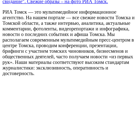
свидание". Свежие образы – на фото РИА Томск.
РИА Томск — это мультимедийное информационное
агентство. На нашем портале — все свежие новости Томска и
Томской области, а также интервью, аналитика, актуальные
комментарии, фотоленты, видеорепортажи и инфографика,
новости о последних событиях и афиша Томска. Мы
располагаем современным мультимедийным пресс-центром в
центре Томска, проводим конференции, презентации,
брифинги с участием томских чиновников, бизнесменов и
общественных деятелей, часто получаем новости «из первых
рук». Наши материалы соответствуют высоким стандартам
журналистики: эксклюзивность, оперативность и
достоверность.