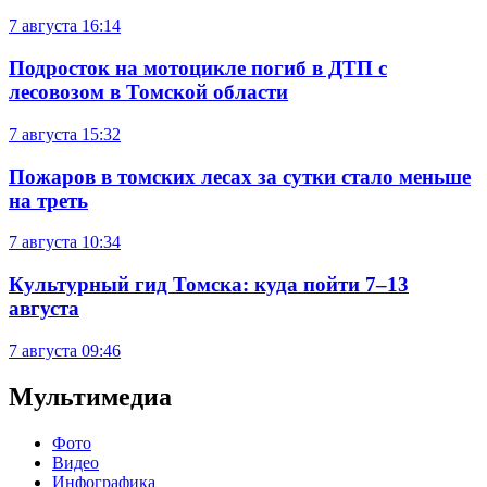
7 августа
16:14
Подросток на мотоцикле погиб в ДТП с
лесовозом в Томской области
7 августа
15:32
Пожаров в томских лесах за сутки стало меньше
на треть
7 августа
10:34
Культурный гид Томска: куда пойти 7–13
августа
7 августа
09:46
Мультимедиа
Фото
Видео
Инфографика