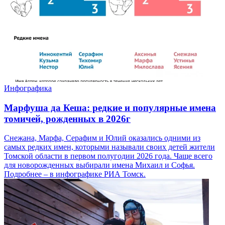
Инфографика
Марфуша да Кеша: редкие и популярные имена
томичей, рожденных в 2026г
Снежана, Марфа, Серафим и Юлий оказались одними из
самых редких имен, которыми называли своих детей жители
Томской области в первом полугодии 2026 года. Чаще всего
для новорожденных выбирали имена Михаил и Софья.
Подробнее – в инфографике РИА Томск.