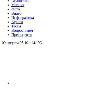
Аналитика
Мнения
Фото
Видео
Инфографика
Афиша
Тесты
Вопрос-ответ
Пресс-центр
09 августа
05:10
+14.1°С