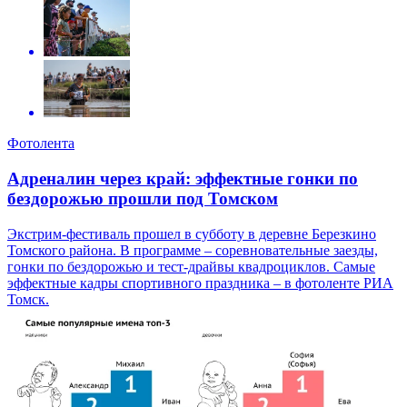
Фотолента
Адреналин через край: эффектные гонки по
бездорожью прошли под Томском
Экстрим-фестиваль прошел в субботу в деревне Березкино
Томского района. В программе – соревновательные заезды,
гонки по бездорожью и тест-драйвы квадроциклов. Самые
эффектные кадры спортивного праздника – в фотоленте РИА
Томск.