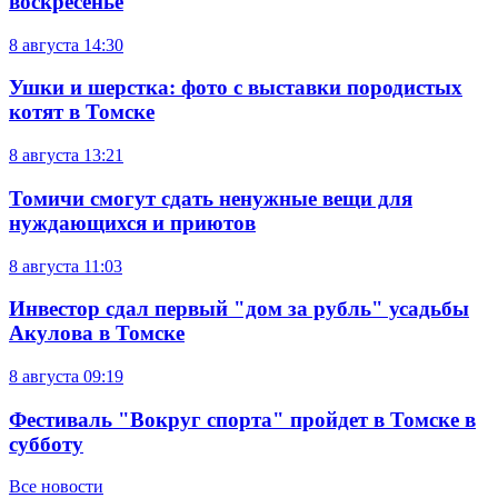
воскресенье
8 августа
14:30
Ушки и шерстка: фото с выставки породистых
котят в Томске
8 августа
13:21
Томичи смогут сдать ненужные вещи для
нуждающихся и приютов
8 августа
11:03
Инвестор сдал первый "дом за рубль" усадьбы
Акулова в Томске
8 августа
09:19
Фестиваль "Вокруг спорта" пройдет в Томске в
субботу
Все новости