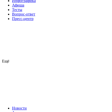
Инфографика
Афиша
Тесты
Вопрос-ответ
Пресс-центр
Ещё
Новости