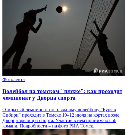
Фотолента
Волейбол на томском "пляже": как проходит
чемпионат у Дворца спорта
Открытый чемпионат по пляжному волейболу "Буря в
Сибири" проходит в Томске 10–12 июля на кортах возле
Дворца зрелищ и спорта. Участие в нем принимают 56
команд. Подробности – на фото РИА Томск.