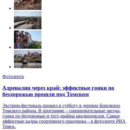
Фотолента
Адреналин через край: эффектные гонки по
бездорожью прошли под Томском
Экстрим-фестиваль прошел в субботу в деревне Березкино
Томского района. В программе – соревновательные заезды,
гонки по бездорожью и тест-драйвы квадроциклов. Самые
эффектные кадры спортивного праздника – в фотоленте РИА
Томск.