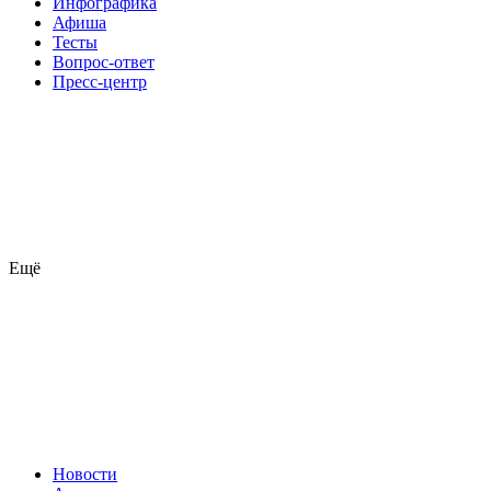
Инфографика
Афиша
Тесты
Вопрос-ответ
Пресс-центр
Ещё
Новости