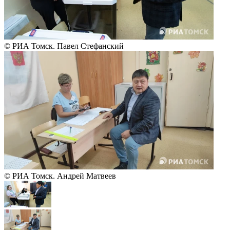
© РИА Томск. Павел Стефанский
© РИА Томск. Андрей Матвеев