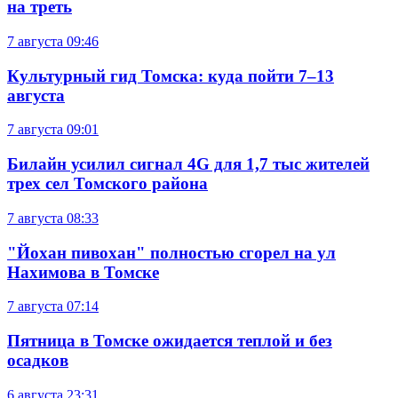
на треть
7 августа
09:46
Культурный гид Томска: куда пойти 7–13
августа
7 августа
09:01
Билайн усилил сигнал 4G для 1,7 тыс жителей
трех сел Томского района
7 августа
08:33
"Йохан пивохан" полностью сгорел на ул
Нахимова в Томске
7 августа
07:14
Пятница в Томске ожидается теплой и без
осадков
6 августа
23:31