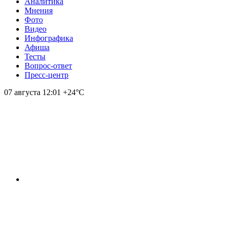
Аналитика
Мнения
Фото
Видео
Инфографика
Афиша
Тесты
Вопрос-ответ
Пресс-центр
07 августа
12:01
+24°С