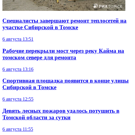
Специалисты завершают ремонт теплосетей на
участке Сибирской в Томске
6 августа
13:51
Рабочие перекрыли мост через реку Кайма на
томском севере для ремонта
6 августа
13:16
Спортивная площадка появится в конце улицы
Сибирской в Томске
6 августа
12:55
Девять лесных пожаров удалось потушить в
Томской области за сутки
6 августа
11:55