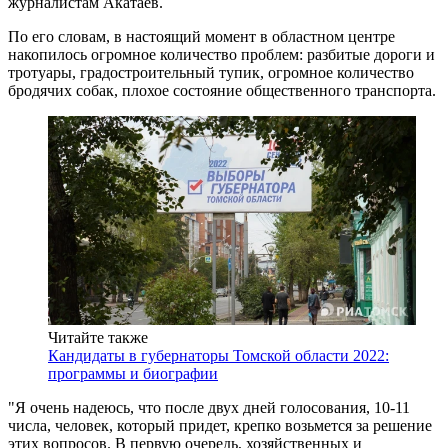
журналистам Акатаев.
По его словам, в настоящий момент в областном центре
накопилось огромное количество проблем: разбитые дороги и
тротуары, градостроительный тупик, огромное количество
бродячих собак, плохое состояние общественного транспорта.
Читайте также
Кандидаты в губернаторы Томской области 2022:
программы и биографии
"Я очень надеюсь, что после двух дней голосования, 10-11
числа, человек, который придет, крепко возьмется за решение
этих вопросов. В первую очередь, хозяйственных и