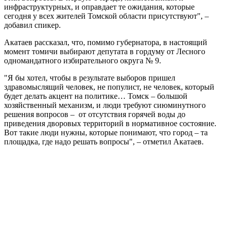
инфраструктурных, и оправдает те ожидания, которые
сегодня у всех жителей Томской области присутствуют", –
добавил спикер.
Акатаев рассказал, что, помимо губернатора, в настоящий
момент томичи выбирают депутата в гордуму от Лесного
одномандатного избирательного округа № 9.
"Я бы хотел, чтобы в результате выборов пришел
здравомыслящий человек, не популист, не человек, который
будет делать акцент на политике… Томск – большой
хозяйственный механизм, и люди требуют сиюминутного
решения вопросов – от отсутствия горячей воды до
приведения дворовых территорий в нормативное состояние.
Вот такие люди нужны, которые понимают, что город – та
площадка, где надо решать вопросы", – отметил Акатаев.