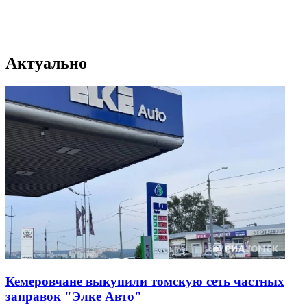
Актуально
Кемеровчане выкупили томскую сеть частных
заправок "Элке Авто"