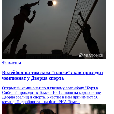
Фотолента
Волейбол на томском "пляже": как проходит
чемпионат у Дворца спорта
Открытый чемпионат по пляжному волейболу "Буря в
Сибири" проходит в Томске 10–12 июля на кортах возле
Дворца зрелищ и спорта. Участие в нем принимают 56
команд. Подробности – на фото РИА Томск.