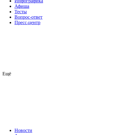
Инфографика
Афиша
Тесты
Вопрос-ответ
Пресс-центр
Ещё
Новости