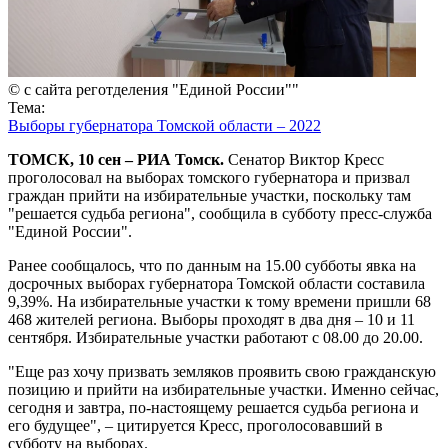
© с сайта реготделения "Единой России""
Тема:
Выборы губернатора Томской области – 2022
ТОМСК, 10 сен – РИА Томск.
Сенатор Виктор Кресс
проголосовал на выборах томского губернатора и призвал
граждан прийти на избирательные участки, поскольку там
"решается судьба региона", сообщила в субботу пресс-служба
"Единой России".
Ранее сообщалось, что по данным на 15.00 субботы явка на
досрочных выборах губернатора Томской области составила
9,39%. На избирательные участки к тому времени пришли 68
468 жителей региона. Выборы проходят в два дня – 10 и 11
сентября. Избирательные участки работают с 08.00 до 20.00.
"Еще раз хочу призвать земляков проявить свою гражданскую
позицию и прийти на избирательные участки. Именно сейчас,
сегодня и завтра, по-настоящему решается судьба региона и
его будущее", – цитируется Кресс, проголосовавший в
субботу на выборах.