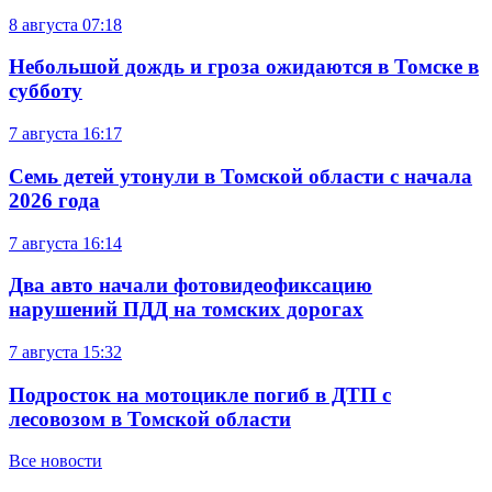
8 августа
07:18
Небольшой дождь и гроза ожидаются в Томске в
субботу
7 августа
16:17
Семь детей утонули в Томской области с начала
2026 года
7 августа
16:14
Два авто начали фотовидеофиксацию
нарушений ПДД на томских дорогах
7 августа
15:32
Подросток на мотоцикле погиб в ДТП с
лесовозом в Томской области
Все новости