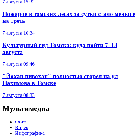
7 августа
15:32
Пожаров в томских лесах за сутки стало меньше
на треть
7 августа
10:34
Культурный гид Томска: куда пойти 7–13
августа
7 августа
09:46
"Йохан пивохан" полностью сгорел на ул
Нахимова в Томске
7 августа
08:33
Мультимедиа
Фото
Видео
Инфографика