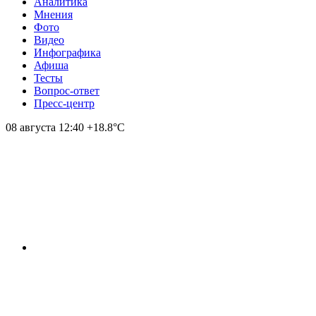
Аналитика
Мнения
Фото
Видео
Инфографика
Афиша
Тесты
Вопрос-ответ
Пресс-центр
08 августа
12:40
+18.8°С