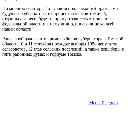
По мнению сенатора, "от уровня поддержки избирателями
будущего губернатора, от процента голосов томичей,
отданных за него, будет напрямую зависеть отношение
федеральной власти и к нему лично, и в его лице ко всей
нашей области".
Ранее сообщалось, что кроме выборов губернатора в Томской
области 10 и 11 сентября проходят выборы 1054 депутатов
сельсоветов, 12 глав сельских поселений, а также довыборы в
пяти районных думах и гордуме Томска.
Мы в Telegram