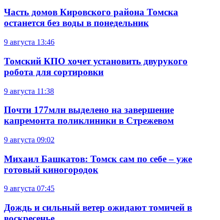
Часть домов Кировского района Томска
останется без воды в понедельник
9 августа
13:46
Томский КПО хочет установить двурукого
робота для сортировки
9 августа
11:38
Почти 177млн выделено на завершение
капремонта поликлиники в Стрежевом
9 августа
09:02
Михаил Башкатов: Томск сам по себе – уже
готовый киногородок
9 августа
07:45
Дождь и сильный ветер ожидают томичей в
воскресенье