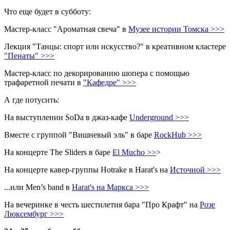
Что еще будет в субботу:
Мастер-класс "Ароматная свеча" в
Музее истории Томска >>>
Лекция "Танцы: спорт или искусство?" в креативном кластере
"Пенаты" >>>
Мастер-класс по декорированию шопера с помощью
трафаретной печати в
"Кафедре" >>>
А где потусить:
На выступлении SoDa в джаз-кафе
Underground >>>
Вместе с группой "Вишневый эль" в баре
RockHub >>>
На концерте The Sliders в баре
El Mucho >>
>
На концерте кавер-группы Hotrake в Harat's на
Источной >>>
...или Men’s band в
Harat's на Маркса >>>
На вечеринке в честь шестилетия бара "Про Крафт" на
Розе
Люксембург >>>