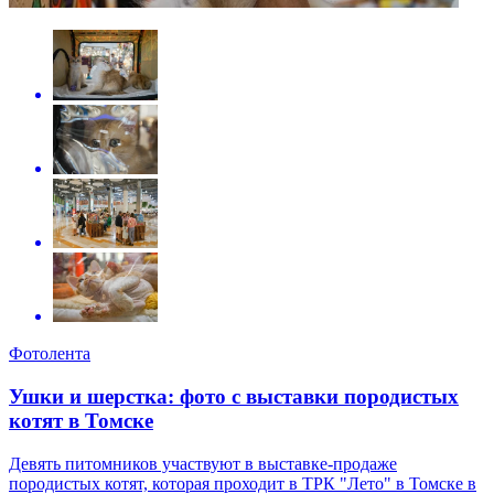
Фотолента
Ушки и шерстка: фото с выставки породистых
котят в Томске
Девять питомников участвуют в выставке-продаже
породистых котят, которая проходит в ТРК "Лето" в Томске в