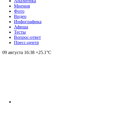
Аналитика
Мнения
Фото
Видео
Инфографика
Афиша
Тесты
Вопрос-ответ
Пресс-центр
09 августа
16:38
+25.1°С