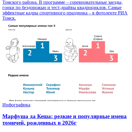
Томского района. В программе – соревновательные заезды,
гонки по бездорожью и тест-драйвы квадроциклов. Самые
эффектные кадры спортивного праздника – в фотоленте РИА
Томск.
Инфографика
Марфуша да Кеша: редкие и популярные имена
томичей, рожденных в 2026г