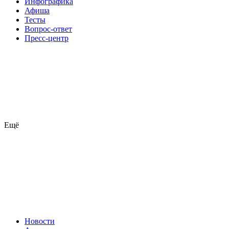
Инфографика
Афиша
Тесты
Вопрос-ответ
Пресс-центр
Ещё
Новости