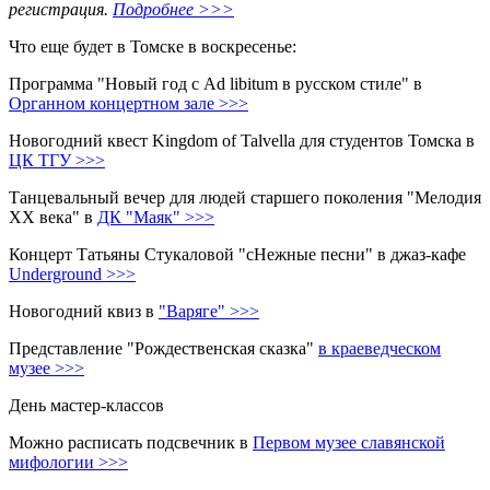
регистрация.
Подробнее >>>
Что еще будет в Томске в воскресенье:
Программа "Новый год с Ad libitum в русском стиле" в
Органном концертном зале >>>
Новогодний квест Kingdom of Talvella для студентов Томска в
ЦК ТГУ >>>
Танцевальный вечер для людей старшего поколения "Мелодия
XX века" в
ДК "Маяк" >>>
Концерт Татьяны Стукаловой "сНежные песни" в джаз-кафе
Underground >>>
Новогодний квиз в
"Варяге" >>>
Представление "Рождественская сказка"
в
краеведческом
музее >>>
День мастер-классов
Можно расписать подсвечник в
Первом музее славянской
мифологии >>>