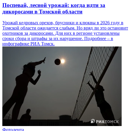
Поспевай, лесной урожай: когда идти за
дикоросами в Томской области
Урожай кедровых орехов, брусники и клюквы в 2026 году в
Томской области ожидается слабым. Но вряд ли это остановит
охотников за дикоросами. Для них в регионе установлены
сроки сбора и штрафы за их нарушение. Подробнее – в
инфографике РИА Томск.
Фотолента