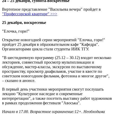
24 – 25 декабря, суббота-воскресенье
Вертепное представление "Васильева вечера" пройдет в
"Профессорской квартире" >>>
25 декабря, воскресенье
"Елочка, гори!"
Открытие новогодней серии мероприятий "Елочка, гори!"
пройдет 25 декабря в образовательном кафе "Кафедра".
Организаторами цикла стали студенты ИИК ТГУ.
"В шестидневную программу (25.12 – 30.12) входит несколько
лекториев, совместный просмотр мультипликации и
обсуждение, мастер-классы, экскурсии по выставочному
пространству, просмотр диафильмов, участие в квесте по
советским новогодним фильмам, фотозона и многое другое",
– сказано в анонсе.
В первый день участники мероприятия смогут послушать
лекцию "Культурное наследие и современные
интерпретации", а также посетить выставку работ художников
в рамках продолжения фестиваля "Авоська".
Начало в 17.00. Возрастное ограничение:12+. Необходима