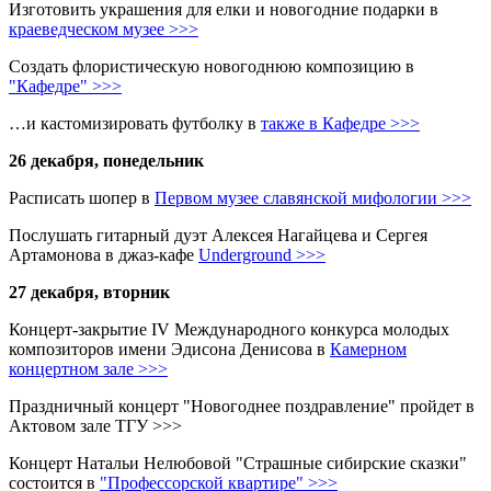
Изготовить украшения для елки и новогодние подарки в
краеведческом музее >>>
Создать флористическую новогоднюю композицию в
"Кафедре" >>>
…и кастомизировать футболку в
также в Кафедре >>>
26 декабря, понедельник
Расписать шопер в
Первом музее славянской мифологии >>>
Послушать гитарный дуэт Алексея Нагайцева и Сергея
Артамонова в джаз-кафе
Underground >>>
27 декабря, вторник
Концерт-закрытие IV Международного конкурса молодых
композиторов имени Эдисона Денисова в
Камерном
концертном зале >>>
Праздничный концерт "Новогоднее поздравление" пройдет в
Актовом зале ТГУ >>>
Концерт Натальи Нелюбовой "Страшные сибирские сказки"
состоится в
"Профессорской квартире" >>>