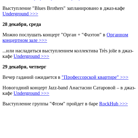
Выступление "Blues Brothers" запланировано в джаз-кафе
Underground >>>
28 декабря, среда
Можно послушать концерт "Орган + "Фаэтон" в
Органном
концертном зале >>>
...или насладиться выступлением коллектива Très jolie в джаз-
кафе
Underground >>>
29 декабря, четверг
Вечер гаданий ожидается в
"Профессорской квартире" >>>
Новогодний концерт Jazz-band Анастасии Сатаровой – в джаз-
кафе
Underground >>>
Выступление группы "Флэм" пройдет в баре
RockHub >>>