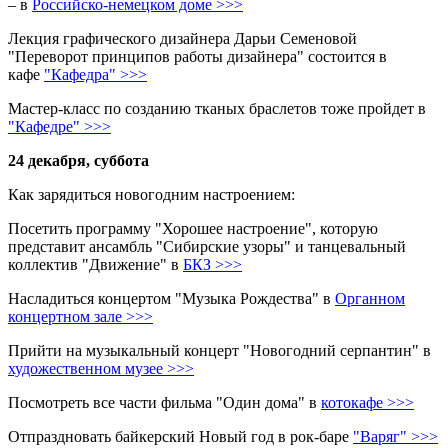
– в
Российско-немецком доме >>>
Лекция графического дизайнера Дарьи Семеновой
"Переворот принципов работы дизайнера" состоится в
кафе
"Кафедра" >>>
Мастер-класс по созданию тканых браслетов тоже пройдет в
"Кафедре" >>>
24 декабря, суббота
Как зарядиться новогодним настроением:
Посетить программу "Хорошее настроение", которую
представит ансамбль "Сибирские узоры" и танцевальный
коллектив "Движение" в
БКЗ >>>
Насладиться концертом "Музыка Рождества" в
Органном
концертном зале >>>
Прийти на музыкальный концерт "Новогодний серпантин" в
художественном музее >>>
Посмотреть все части фильма "Один дома" в
котокафе >>>
Отпраздновать байкерский Новый год в рок-баре
"Варяг" >>>