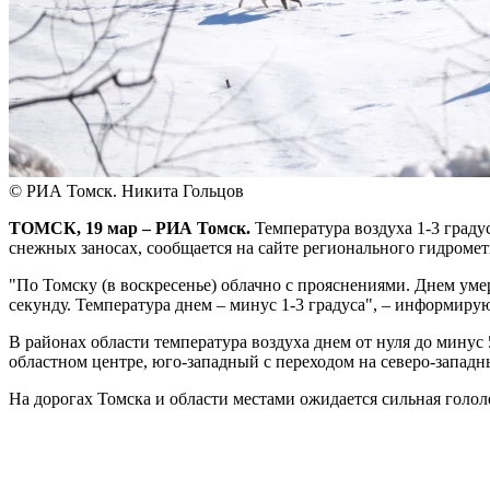
© РИА Томск. Никита Гольцов
ТОМСК, 19 мар – РИА Томск.
Температура воздуха 1-3 граду
снежных заносах, сообщается на сайте регионального гидромет
"По Томску (в воскресенье) облачно с прояснениями. Днем уме
секунду. Температура днем – минус 1-3 градуса", – информиру
В районах области температура воздуха днем от нуля до минус 
областном центре, юго-западный с переходом на северо-западн
На дорогах Томска и области местами ожидается сильная голо