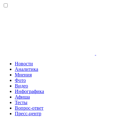
Новости
Аналитика
Мнения
Фото
Видео
Инфографика
Афиша
Тесты
Вопрос-ответ
Пресс-центр