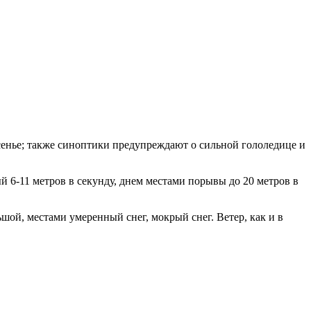
сенье; также синоптики предупреждают о сильной гололедице и
й 6-11 метров в секунду, днем местами порывы до 20 метров в
ьшой, местами умеренный снег, мокрый снег. Ветер, как и в