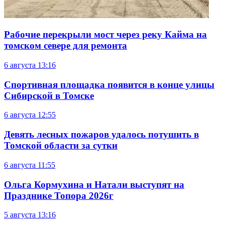
Рабочие перекрыли мост через реку Кайма на
томском севере для ремонта
6 августа
13:16
Спортивная площадка появится в конце улицы
Сибирской в Томске
6 августа
12:55
Девять лесных пожаров удалось потушить в
Томской области за сутки
6 августа
11:55
Ольга Кормухина и Натали выступят на
Празднике Топора 2026г
5 августа
13:16