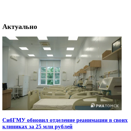
Актуально
СибГМУ обновил отделение реанимации в своих
клиниках за 25 млн рублей