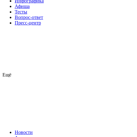
Инфографика
Афиша
Тесты
Вопрос-ответ
Пресс-центр
Ещё
Новости