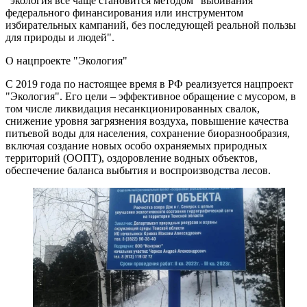
"экология все чаще становится методом "выбивания"
федерального финансирования или инструментом
избирательных кампаний, без последующей реальной пользы
для природы и людей".
О нацпроекте "Экология"
С 2019 года по настоящее время в РФ реализуется нацпроект
"Экология". Его цели – эффективное обращение с мусором, в
том числе ликвидация несанкционированных свалок,
снижение уровня загрязнения воздуха, повышение качества
питьевой воды для населения, сохранение биоразнообразия,
включая создание новых особо охраняемых природных
территорий (ООПТ), оздоровление водных объектов,
обеспечение баланса выбытия и воспроизводства лесов.