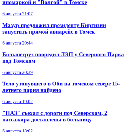
иномаркой и "Волгой" в Томске
6 августа
21:07
Мазур предложил президенту Киргизии
запустить прямой авиарейс в Томск
6 августа
20:44
Большегруз повредил ЛЭП у Северного Парка
под Томском
6 августа
20:39
Тело утонувшего в Оби на томском севере 15-
летнего парня найдено
6 августа
19:02
"ПАЗ" съехал с дороги под Северском, 2
пассажира доставлены в больницу
6 августа
18:02