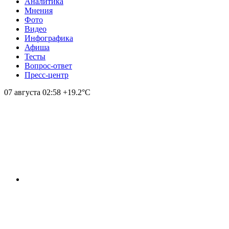
Аналитика
Мнения
Фото
Видео
Инфографика
Афиша
Тесты
Вопрос-ответ
Пресс-центр
07 августа
02:58
+19.2°С