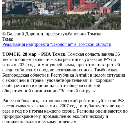
© Валерий Доронин, пресс-служба мэрии Томска
Тема:
Реализация нацпроекта "Экология" в Томской области
ТОМСК, 28 мар – РИА Томск.
Томская область заняла 36
место в общем экологическом рейтинге субъектов РФ по
итогам 2022 года и минувшей зимы, при этом став третьей
среди сибирских городов; возглавили список Тамбовская,
Белгородская области и Республика Алтай; в целом ситуация
с экологией в стране "удовлетворительная" и "хорошая",
сообщается во вторник на сайте общероссийской
общественной организации "Зеленый патруль".
Ранее сообщалось, что экологический рейтинг субъектов РФ
рассчитывается экологами с 2007 года и публикуется четыре
раза в год по итогам каждого сезона. Регионы оцениваются по
природоохранному, промышленно-экологическому и
социально-экологическому индексам.