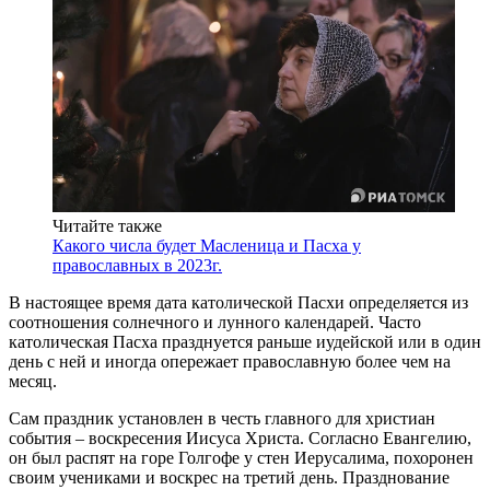
Читайте также
Какого числа будет Масленица и Пасха у
православных в 2023г.
В настоящее время дата католической Пасхи определяется из
соотношения солнечного и лунного календарей. Часто
католическая Пасха празднуется раньше иудейской или в один
день с ней и иногда опережает православную более чем на
месяц.
Сам праздник установлен в честь главного для христиан
события – воскресения Иисуса Христа. Согласно Евангелию,
он был распят на горе Голгофе у стен Иерусалима, похоронен
своим учениками и воскрес на третий день. Празднование