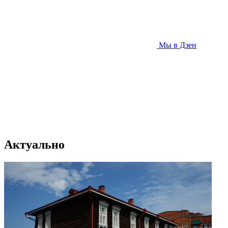
Мы в Дзен
Актуально