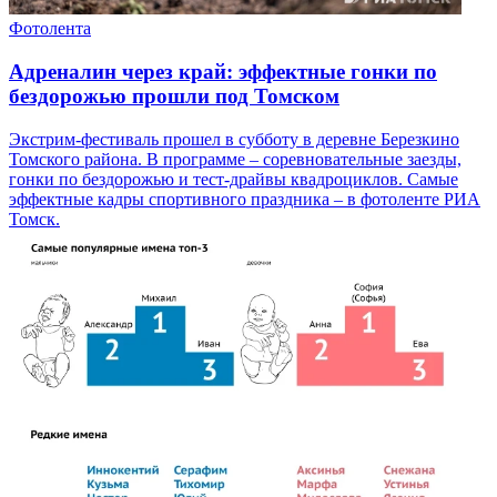
Фотолента
Адреналин через край: эффектные гонки по
бездорожью прошли под Томском
Экстрим-фестиваль прошел в субботу в деревне Березкино
Томского района. В программе – соревновательные заезды,
гонки по бездорожью и тест-драйвы квадроциклов. Самые
эффектные кадры спортивного праздника – в фотоленте РИА
Томск.