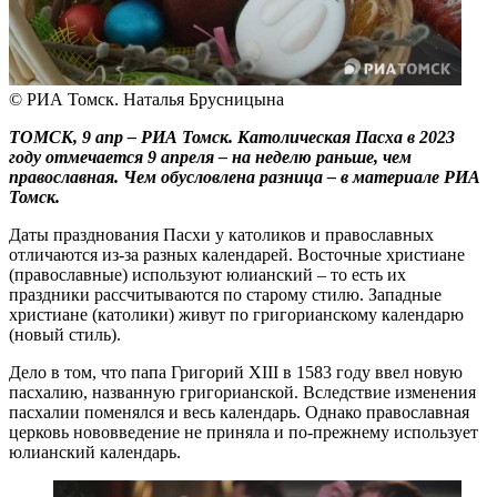
© РИА Томск. Наталья Брусницына
ТОМСК, 9 апр – РИА Томск.
Католическая Пасха в 2023
году отмечается 9 апреля – на неделю раньше, чем
православная. Чем обусловлена разница – в материале РИА
Томск.
Даты празднования Пасхи у католиков и православных
отличаются из-за разных календарей. Восточные христиане
(православные) используют юлианский – то есть их
праздники рассчитываются по старому стилю. Западные
христиане (католики) живут по григорианскому календарю
(новый стиль).
Дело в том, что папа Григорий XIII в 1583 году ввел новую
пасхалию, названную григорианской. Вследствие изменения
пасхалии поменялся и весь календарь. Однако православная
церковь нововведение не приняла и по-прежнему использует
юлианский календарь.