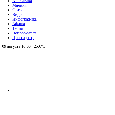
Аналитика
Мнения
Фото
Видео
Инфографика
Афиша
Тесты
Вопрос-ответ
Пресс-центр
09 августа
16:50
+25.6°С