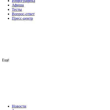
Инфографика
Афиша
Тесты
Вопрос-ответ
Пресс-центр
Ещё
Новости