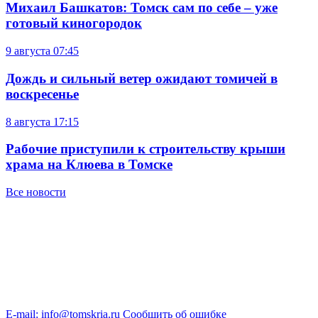
Михаил Башкатов: Томск сам по себе – уже
готовый киногородок
9 августа
07:45
Дождь и сильный ветер ожидают томичей в
воскресенье
8 августа
17:15
Рабочие приступили к строительству крыши
храма на Клюева в Томске
Все новости
E-mail: info@tomskria.ru
Сообщить об ошибке