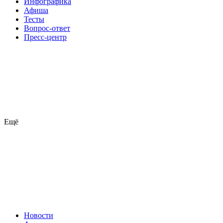
Инфографика
Афиша
Тесты
Вопрос-ответ
Пресс-центр
Ещё
Новости