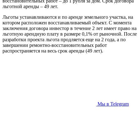
восстановительных работ – до 1 рубля за дом. Срок договора
льготной аренды – 49 лет.
Льготы устанавливаются и по аренде земельного участка, на
котором расположен восстанавливаемый объект. С момента
заключения договора инвестор в течение 2 лет имеет право на
льготную арендную плату в размере 0,1% от рыночной. После
разработки проекта льгота продляется еще на 2 года, а по
завершении ремонтно-восстановительных работ
распространяется на весь срок аренды (49 лет).
Мы в Telegram