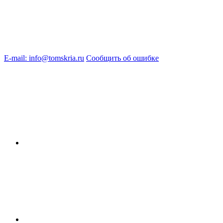
E-mail: info@tomskria.ru
Сообщить об ошибке