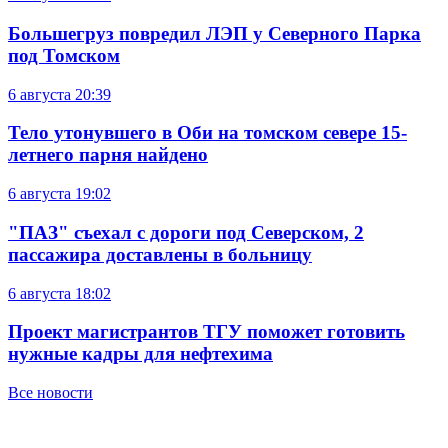
Большегруз повредил ЛЭП у Северного Парка
под Томском
6 августа
20:39
Тело утонувшего в Оби на томском севере 15-
летнего парня найдено
6 августа
19:02
"ПАЗ" съехал с дороги под Северском, 2
пассажира доставлены в больницу
6 августа
18:02
Проект магистрантов ТГУ поможет готовить
нужные кадры для нефтехима
Все новости