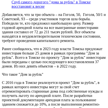
Сруб самого дорогого "дома за рубль" в Томске
восстановят к весне
Добавляется, что за три объекта – на Гоголя, 50, Гоголя, 50/1 и
Советской, 93 – среди участников торгов шла борьба.
Победили те, кто предложил наибольшую цену. Размер
годовой арендной платы на все выигранные инвесторами
здания составил от 72 до 211 тысяч рублей. Все объекты
находятся в неудовлетворительном техническом состоянии,
требуют проведения капитального ремонта.
Ранее сообщалось, что в 2023 году власти Томска предложат
инвесторам больше 25 домов в рамках программы "Дом за
рубль". Всего в Томске по проекту "Дом за рубль" инвесторам
были переданы с целью последующего восстановления 37
домов. Из них девять объектов – в 2022 году.
Что такое "Дом за рубль"
С 2016 года в Томске реализуется проект "Дом за рубль", в
рамках которого инвесторы могут за свой счет
отремонтировать старинные дома под собственные нужды и
получить льготу по арендной плате. После разработки
проектной документации арендная плата за пользование
зданием снижается до 10%, а после выполнения ремонтно-