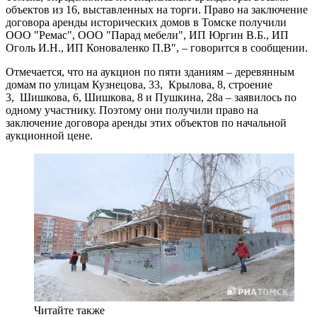
объектов из 16, выставленных на торги. Право на заключение
договора аренды исторических домов в Томске получили
ООО "Ремас", ООО "Парад мебели", ИП Юргин В.Б., ИП
Оголь И.Н., ИП Коноваленко П.В", – говорится в сообщении.
Отмечается, что на аукцион по пяти зданиям – деревянным
домам по улицам Кузнецова, 33, Крылова, 8, строение
3, Шишкова, 6, Шишкова, 8 и Пушкина, 28а – заявилось по
одному участнику. Поэтому они получили право на
заключение договора аренды этих объектов по начальной
аукционной цене.
Читайте также