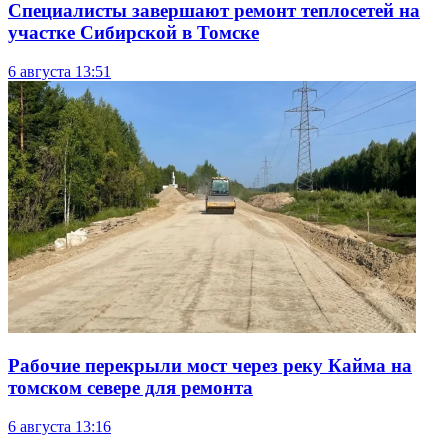
Специалисты завершают ремонт теплосетей на
участке Сибирской в Томске
6 августа
13:51
Рабочие перекрыли мост через реку Кайма на
томском севере для ремонта
6 августа
13:16