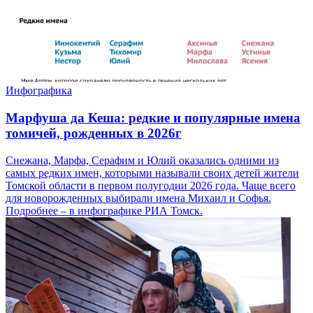
Инфографика
Марфуша да Кеша: редкие и популярные имена
томичей, рожденных в 2026г
Снежана, Марфа, Серафим и Юлий оказались одними из
самых редких имен, которыми называли своих детей жители
Томской области в первом полугодии 2026 года. Чаще всего
для новорожденных выбирали имена Михаил и Софья.
Подробнее – в инфографике РИА Томск.