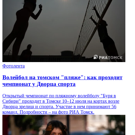
Фотолента
Волейбол на томском "пляже": как проходит
чемпионат у Дворца спорта
Открытый чемпионат по пляжному волейболу "Буря в
Сибири" проходит в Томске 10–12 июля на кортах возле
Дворца зрелищ и спорта. Участие в нем принимают 56
команд. Подробности – на фото РИА Томск.