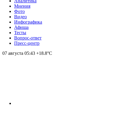
Аналитика
Мнения
Фото
Видео
Инфографика
Афиша
Тесты
Вопрос-ответ
Пресс-центр
07 августа
05:43
+18.8°С