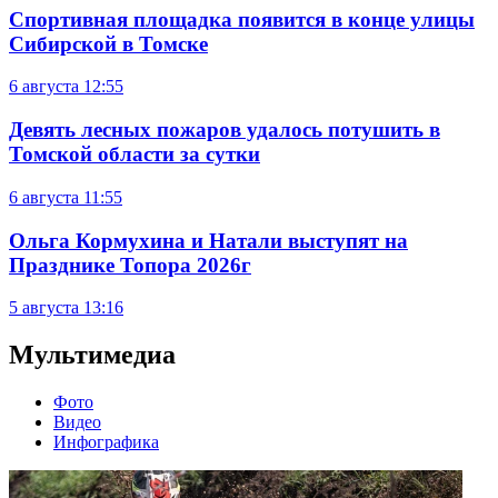
Спортивная площадка появится в конце улицы
Сибирской в Томске
6 августа
12:55
Девять лесных пожаров удалось потушить в
Томской области за сутки
6 августа
11:55
Ольга Кормухина и Натали выступят на
Празднике Топора 2026г
5 августа
13:16
Мультимедиа
Фото
Видео
Инфографика