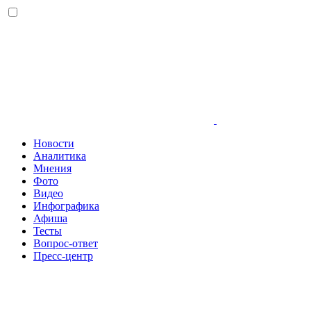
Новости
Аналитика
Мнения
Фото
Видео
Инфографика
Афиша
Тесты
Вопрос-ответ
Пресс-центр