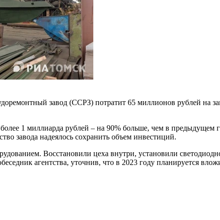
доремонтный завод (ССРЗ) потратит 65 миллионов рублей на заме
 более 1 миллиарда рублей – на 90% больше, чем в предыдущем г
ство завода надеялось сохранить объем инвестиций.
рудованием. Восстановили цеха внутри, установили светодиодно
обеседник агентства, уточнив, что в 2023 году планируется вло