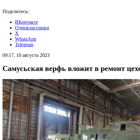
Поделитесь:
ВКонтакте
Одноклассники
X
WhatsApp
Telegram
09:17, 10 августа 2023
Самусьская верфь вложит в ремонт цехо