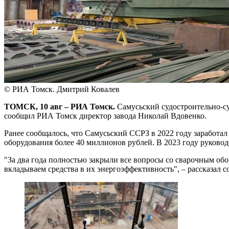
© РИА Томск. Дмитрий Ковалев
ТОМСК, 10 авг – РИА Томск.
Самусьский судостроительно-су
сообщил РИА Томск директор завода Николай Вдовенко.
Ранее сообщалось, что Самусьский ССРЗ в 2022 году заработал
оборудования более 40 миллионов рублей. В 2023 году руковод
"За два года полностью закрыли все вопросы со сварочным обо
вкладываем средства в их энергоэффективность", – рассказал с