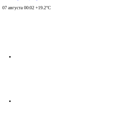
07 августа
00:02
+19.2°С