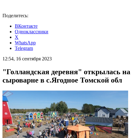
Поделитесь:
ВКонтакте
Одноклассники
X
WhatsApp
Telegram
12:54, 16 сентября 2023
"Голландская деревня" открылась на
сыроварне в с.Ягодное Томской обл