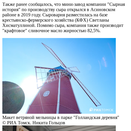
Также ранее сообщалось, что мини-завод компании "Сырная
история" по производству сыра открылся в Асиновском
районе в 2019 году. Сыроварня разместилась на базе
крестьянско-фермерского хозяйства (КФХ) Светланы
Хисматуллиной. Помимо сыра, компания также производит
"крафтовое" сливочное масло жирностью 82,5%.
Макет ветряной мельницы в парке "Голландская деревня"
© РИА Томск. Никита Гольцов