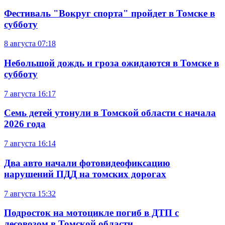
Фестиваль "Вокруг спорта" пройдет в Томске в
субботу
8 августа
07:18
Небольшой дождь и гроза ожидаются в Томске в
субботу
7 августа
16:17
Семь детей утонули в Томской области с начала
2026 года
7 августа
16:14
Два авто начали фотовидеофиксацию
нарушений ПДД на томских дорогах
7 августа
15:32
Подросток на мотоцикле погиб в ДТП с
лесовозом в Томской области