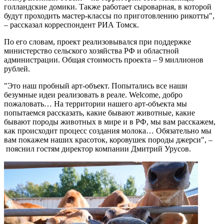
голландские домики. Также работает сыроварная, в которой
будут проходить мастер-классы по приготовлению рикотты",
– рассказал корреспондент РИА Томск.
По его словам, проект реализовывался при поддержке
министерство сельского хозяйства РФ и областной
администрации. Общая стоимость проекта – 9 миллионов
рублей.
"Это наш пробный арт-объект. Попытались все наши
безумные идеи реализовать в реале. Welcome, добро
пожаловать… На территории нашего арт-объекта мы
попытаемся рассказать, какие бывают животные, какие
бывают породы животных в мире и в РФ, мы вам расскажем,
как происходит процесс создания молока… Обязательно мы
вам покажем наших красоток, коровушек породы джерси", –
пояснил гостям директор компании Дмитрий Урусов.