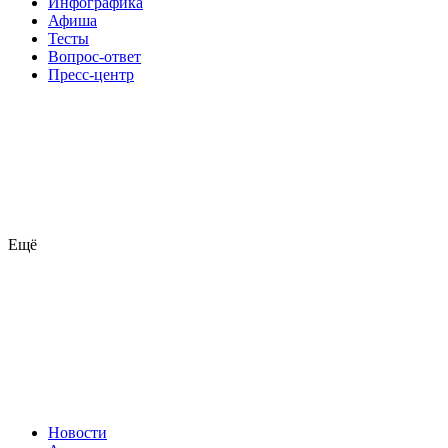
Инфографика
Афиша
Тесты
Вопрос-ответ
Пресс-центр
Ещё
Новости