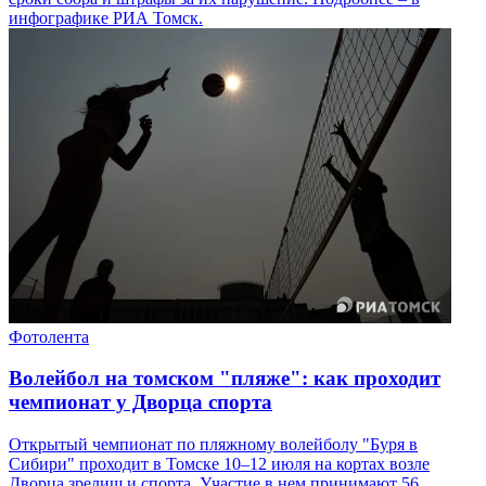
инфографике РИА Томск.
Фотолента
Волейбол на томском "пляже": как проходит
чемпионат у Дворца спорта
Открытый чемпионат по пляжному волейболу "Буря в
Сибири" проходит в Томске 10–12 июля на кортах возле
Дворца зрелищ и спорта. Участие в нем принимают 56