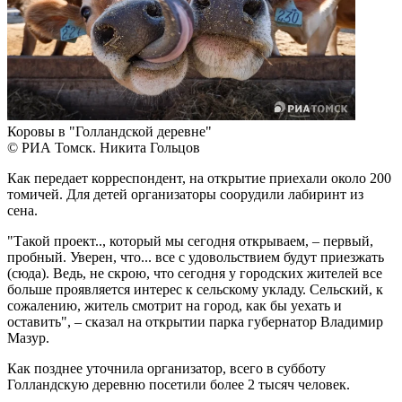
Коровы в "Голландской деревне"
© РИА Томск. Никита Гольцов
Как передает корреспондент, на открытие приехали около 200
томичей. Для детей организаторы соорудили лабиринт из
сена.
"Такой проект.., который мы сегодня открываем, – первый,
пробный. Уверен, что... все с удовольствием будут приезжать
(сюда). Ведь, не скрою, что сегодня у городских жителей все
больше проявляется интерес к сельскому укладу. Сельский, к
сожалению, житель смотрит на город, как бы уехать и
оставить", – сказал на открытии парка губернатор Владимир
Мазур.
Как позднее уточнила организатор, всего в субботу
Голландскую деревню посетили более 2 тысяч человек.