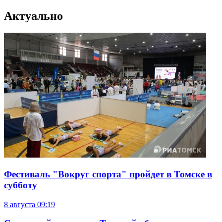
Актуально
Фестиваль "Вокруг спорта" пройдет в Томске в
субботу
8 августа
09:19