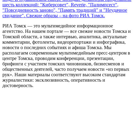
шесть коллекций: "Киберсовет", Reverie, "Палимпсест",
"Повседневность заново", "Память традиций" и "Неудачное
свидание". Свежие образы – на фото РИА Томск.
РИА Томск — это мультимедийное информационное
агентство. На нашем портале — все свежие новости Томска и
Томской области, а также интервью, аналитика, актуальные
комментарии, фотоленты, видеорепортажи и инфографика,
новости о последних событиях и афиша Томска. Мы
располагаем современным мультимедийным пресс-центром в
центре Томска, проводим конференции, презентации,
брифинги с участием томских чиновников, бизнесменов и
общественных деятелей, часто получаем новости «из первых
рук». Наши материалы соответствуют высоким стандартам
журналистики: эксклюзивность, оперативность и
достоверность.