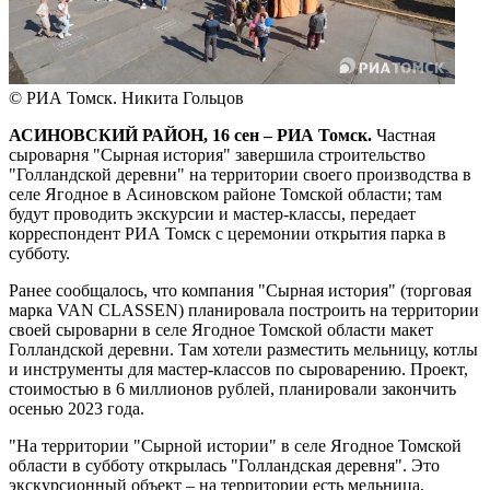
© РИА Томск. Никита Гольцов
АСИНОВСКИЙ РАЙОН, 16 сен – РИА Томск.
Частная
сыроварня "Сырная история" завершила строительство
"Голландской деревни" на территории своего производства в
селе Ягодное в Асиновском районе Томской области; там
будут проводить экскурсии и мастер-классы, передает
корреспондент РИА Томск с церемонии открытия парка в
субботу.
Ранее сообщалось, что компания "Сырная история" (торговая
марка VAN CLASSEN) планировала построить на территории
своей сыроварни в селе Ягодное Томской области макет
Голландской деревни. Там хотели разместить мельницу, котлы
и инструменты для мастер-классов по сыроварению. Проект,
стоимостью в 6 миллионов рублей, планировали закончить
осенью 2023 года.
"На территории "Сырной истории" в селе Ягодное Томской
области в субботу открылась "Голландская деревня". Это
экскурсионный объект – на территории есть мельница,