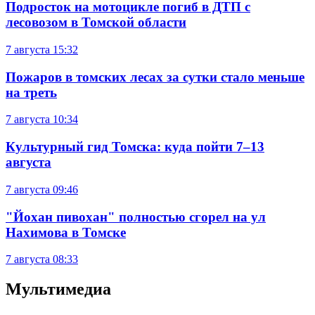
Подросток на мотоцикле погиб в ДТП с
лесовозом в Томской области
7 августа
15:32
Пожаров в томских лесах за сутки стало меньше
на треть
7 августа
10:34
Культурный гид Томска: куда пойти 7–13
августа
7 августа
09:46
"Йохан пивохан" полностью сгорел на ул
Нахимова в Томске
7 августа
08:33
Мультимедиа