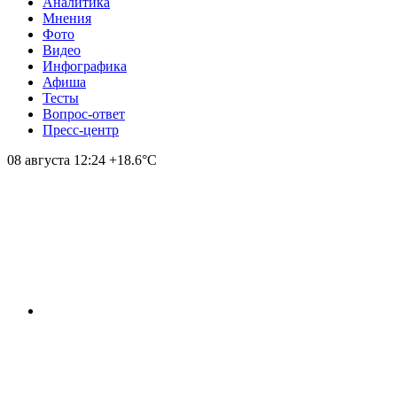
Аналитика
Мнения
Фото
Видео
Инфографика
Афиша
Тесты
Вопрос-ответ
Пресс-центр
08 августа
12:24
+18.6°С