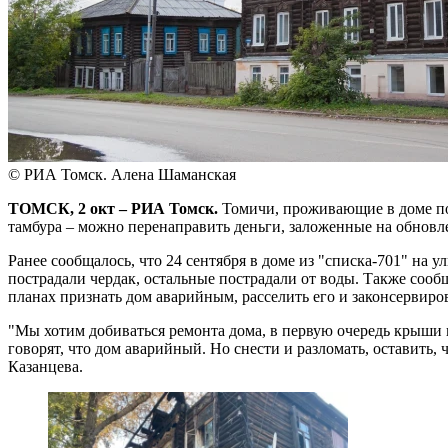
© РИА Томск. Алена Шаманская
ТОМСК, 2 окт – РИА Томск.
Томичи, проживающие в доме по 
тамбура – можно перенаправить деньги, заложенные на обновл
Ранее сообщалось, что 24 сентября в доме из "списка-701" на у
пострадали чердак, остальные пострадали от воды. Также сооб
планах признать дом аварийным, расселить его и законсервиров
"Мы хотим добиваться ремонта дома, в первую очередь крыши и 
говорят, что дом аварийный. Но снести и разломать, оставить,
Казанцева.