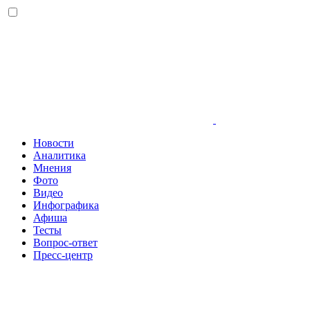
Новости
Аналитика
Мнения
Фото
Видео
Инфографика
Афиша
Тесты
Вопрос-ответ
Пресс-центр