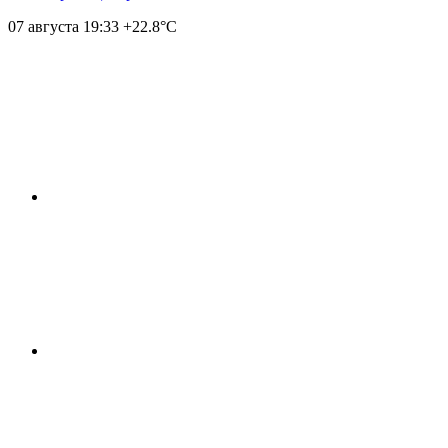
07 августа
19:33
+22.8°С