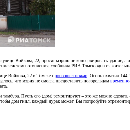
улице Войкова, 22, просят мэрию не консервировать здание, а о
ение системы отопления, сообщила РИА Томск одна из жительни
лице Войкова, 22 в Томске п
роизошел пожар
. Огонь охватил 144 
щалось, что мэрия не смогла предоставить погорельцам
временно
ать.
тамбура. Пусть его (дом) ремонтируют – это же можно сделать о
 чтобы дом гнил, каждый дурак может. Вы попробуйте отремонтир