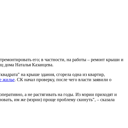
тремонтировать его; в частности, на работы – ремонт крыши и
ц дома Наталья Казанцева.
"квадрата" на крыше здания, сгорела одна из квартир,
е жилье
. СК начал проверку, после чего власти заявили о
перативно, а не растягивать на годы. Из мэрии приходят и
овать, им же (мэрии) проще проблему скинуть", – сказала