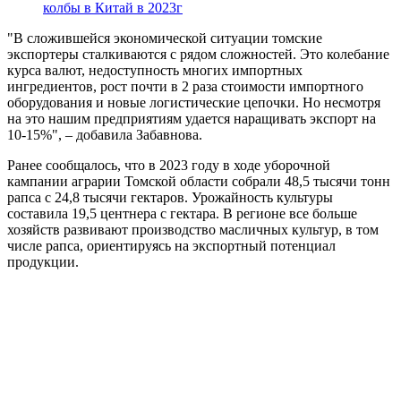
колбы в Китай в 2023г
"В сложившейся экономической ситуации томские
экспортеры сталкиваются с рядом сложностей. Это колебание
курса валют, недоступность многих импортных
ингредиентов, рост почти в 2 раза стоимости импортного
оборудования и новые логистические цепочки. Но несмотря
на это нашим предприятиям удается наращивать экспорт на
10-15%", – добавила Забавнова.
Ранее сообщалось, что в 2023 году в ходе уборочной
кампании аграрии Томской области собрали 48,5 тысячи тонн
рапса с 24,8 тысячи гектаров. Урожайность культуры
составила 19,5 центнера с гектара. В регионе все больше
хозяйств развивают производство масличных культур, в том
числе рапса, ориентируясь на экспортный потенциал
продукции.