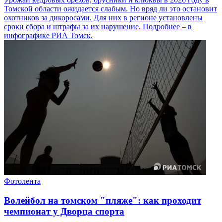
Томской области ожидается слабым. Но вряд ли это остановит
охотников за дикоросами. Для них в регионе установлены
сроки сбора и штрафы за их нарушение. Подробнее – в
инфографике РИА Томск.
Фотолента
Волейбол на томском "пляже": как проходит
чемпионат у Дворца спорта