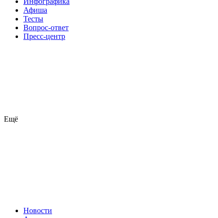
Инфографика
Афиша
Тесты
Вопрос-ответ
Пресс-центр
Ещё
Новости