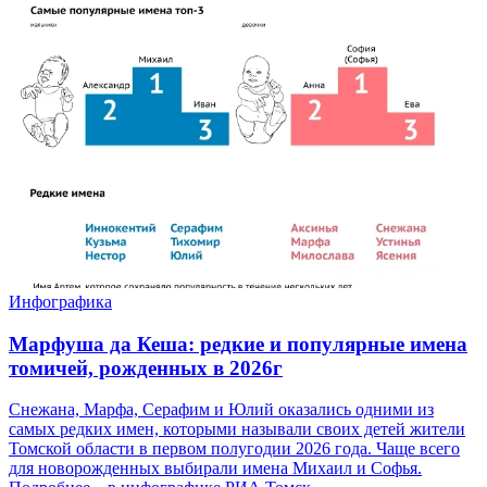
Инфографика
Марфуша да Кеша: редкие и популярные имена
томичей, рожденных в 2026г
Снежана, Марфа, Серафим и Юлий оказались одними из
самых редких имен, которыми называли своих детей жители
Томской области в первом полугодии 2026 года. Чаще всего
для новорожденных выбирали имена Михаил и Софья.