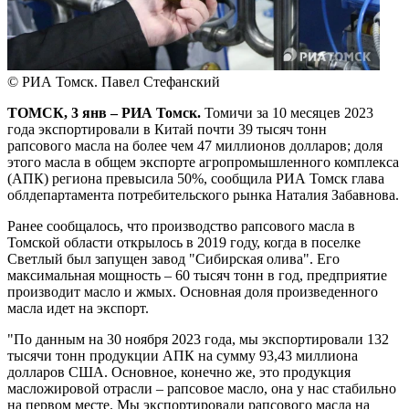
© РИА Томск. Павел Стефанский
ТОМСК, 3 янв – РИА Томск.
Томичи за 10 месяцев 2023
года экспортировали в Китай почти 39 тысяч тонн
рапсового масла на более чем 47 миллионов долларов; доля
этого масла в общем экспорте агропромышленного комплекса
(АПК) региона превысила 50%, сообщила РИА Томск глава
облдепартамента потребительского рынка Наталия Забавнова.
Ранее сообщалось, что производство рапсового масла в
Томской области открылось в 2019 году, когда в поселке
Светлый был запущен завод "Сибирская олива". Его
максимальная мощность – 60 тысяч тонн в год, предприятие
производит масло и жмых. Основная доля произведенного
масла идет на экспорт.
"По данным на 30 ноября 2023 года, мы экспортировали 132
тысячи тонн продукции АПК на сумму 93,43 миллиона
долларов США. Основное, конечно же, это продукция
масложировой отрасли – рапсовое масло, она у нас стабильно
на первом месте. Мы экспортировали рапсового масла на