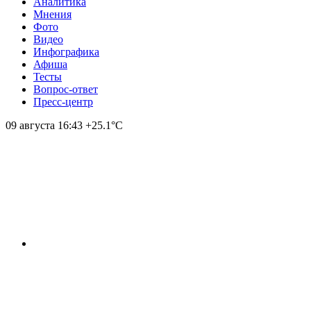
Аналитика
Мнения
Фото
Видео
Инфографика
Афиша
Тесты
Вопрос-ответ
Пресс-центр
09 августа
16:43
+25.1°С