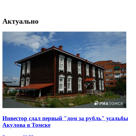
Актуально
Инвестор сдал первый "дом за рубль" усадьбы
Акулова в Томске