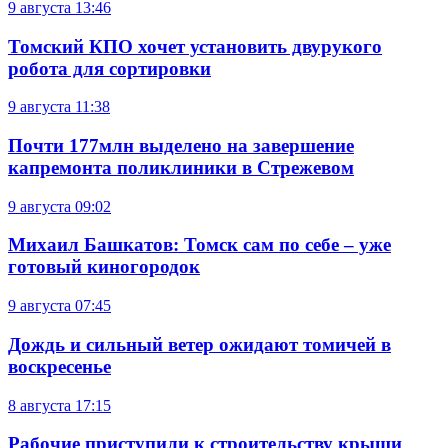
9 августа
13:46
Томский КПО хочет установить двурукого
робота для сортировки
9 августа
11:38
Почти 177млн выделено на завершение
капремонта поликлиники в Стрежевом
9 августа
09:02
Михаил Башкатов: Томск сам по себе – уже
готовый киногородок
9 августа
07:45
Дождь и сильный ветер ожидают томичей в
воскресенье
8 августа
17:15
Рабочие приступили к строительству крыши