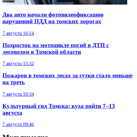
Два авто начали фотовидеофиксацию
нарушений ПДД на томских дорогах
7 августа
16:14
Подросток на мотоцикле погиб в ДТП с
лесовозом в Томской области
7 августа
15:32
Пожаров в томских лесах за сутки стало меньше
на треть
7 августа
10:34
Культурный гид Томска: куда пойти 7–13
августа
7 августа
09:46