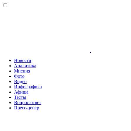
Новости
Аналитика
Мнения
Фото
Видео
Инфографика
Афиша
Тесты
Вопрос-ответ
Пресс-центр