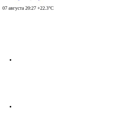
07 августа
20:27
+22.3°С