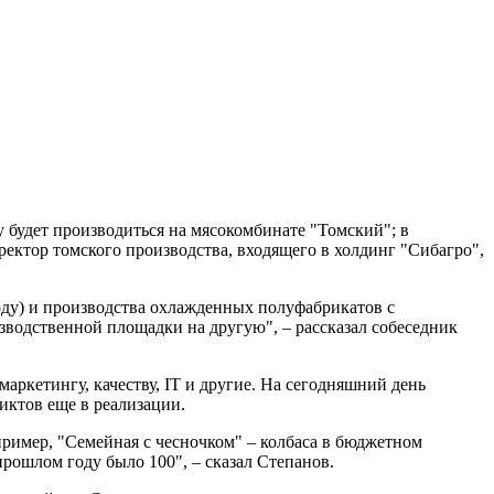
 будет производиться на мясокомбинате "Томский"; в
ктор томского производства, входящего в холдинг "Сибагро",
году) и производства охлажденных полуфабрикатов с
зводственной площадки на другую", – рассказал собеседник
маркетингу, качеству, IT и другие. На сегодняшний день
иктов еще в реализации.
ример, "Семейная с чесночком" – колбаса в бюджетном
прошлом году было 100", – сказал Степанов.