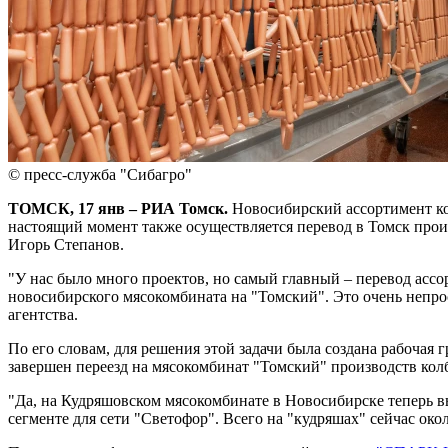
© пресс-служба "Сибагро"
ТОМСК, 17 янв – РИА Томск.
Новосибирский ассортимент ко
настоящий момент также осуществляется перевод в Томск прои
Игорь Степанов.
"У нас было много проектов, но самый главный – перевод ассо
новосибирского мясокомбината на "Томский". Это очень непро
агентства.
По его словам, для решения этой задачи была создана рабочая 
завершен переезд на мясокомбинат "Томский" производств кол
"Да, на Кудряшовском мясокомбинате в Новосибирске теперь в
сегменте для сети "Светофор". Всего на "кудряшах" сейчас око