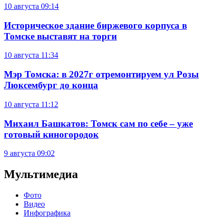
10 августа
09:14
Историческое здание биржевого корпуса в
Томске выставят на торги
10 августа
11:34
Мэр Томска: в 2027г отремонтируем ул Розы
Люксембург до конца
10 августа
11:12
Михаил Башкатов: Томск сам по себе – уже
готовый киногородок
9 августа
09:02
Мультимедиа
Фото
Видео
Инфографика