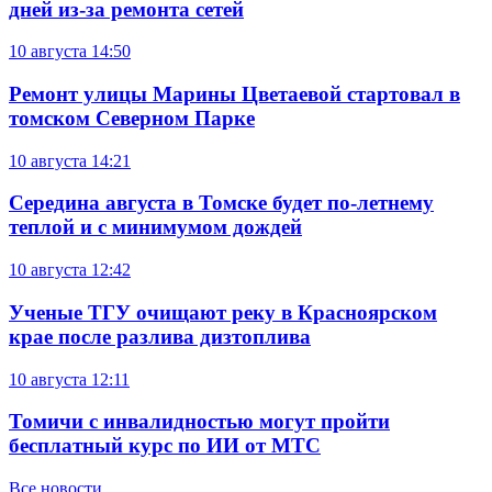
дней из-за ремонта сетей
10 августа
14:50
Ремонт улицы Марины Цветаевой стартовал в
томском Северном Парке
10 августа
14:21
Середина августа в Томске будет по-летнему
теплой и с минимумом дождей
10 августа
12:42
Ученые ТГУ очищают реку в Красноярском
крае после разлива дизтоплива
10 августа
12:11
Томичи с инвалидностью могут пройти
бесплатный курс по ИИ от МТС
Все новости