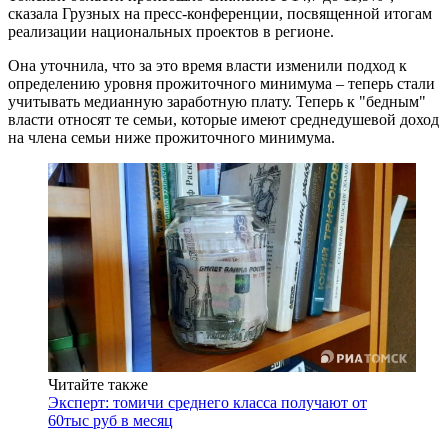
сказала Грузных на пресс-конференции, посвященной итогам
реализации национальных проектов в регионе.
Она уточнила, что за это время власти изменили подход к
определению уровня прожиточного минимума – теперь стали
учитывать медианную заработную плату. Теперь к "бедным"
власти относят те семьи, которые имеют среднедушевой доход
на члена семьи ниже прожиточного минимума.
Читайте также
Эксперт: томичи среднего класса получают от
60тыс руб в месяц