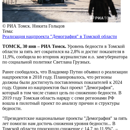
© РИА Томск. Никита Гольцов
Тема:
Реализация нацпроекта "Демография" в Томской области
ТОМСК, 30 янв – РИА Томск.
Уровень бедности в Томской
области за пять лет сократился на 2,8% и достиг показателя в
11,9%, сообщила во вторник журналистам и.о. замгубернатора
по социальной политике Светлана Грузных.
Ранее сообщалось, что Владимир Путин объявил о реализации
нацпроектов в 2018 году. Планировалось, что регионы
должны были достигнуть поставленных показателей к 2024
году. Одним из нацпроектов был проект "Демография",
который в том числе ставил цель по снижению бедности. В
2019 году Томская область наряду с семи регионами РФ
вошла в пилотный проект по анализу причин и структуры
бедности.
"Президентские национальные проекты "Демография" за пять
лет помогли нам достичь снижения уровня бедности... В
Томской области произошло снижение с 14,7 до 11,9%", –