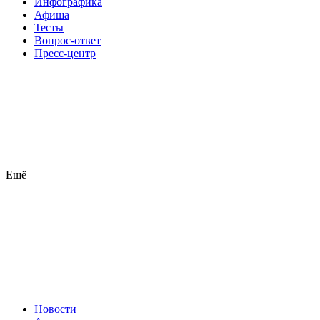
Инфографика
Афиша
Тесты
Вопрос-ответ
Пресс-центр
Ещё
Новости