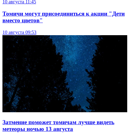
10 августа
11:45
Томичи могут присоединиться к акции "Дети
вместо цветов"
10 августа
09:53
Затмение поможет томичам лучше видеть
метеоры ночью 13 августа