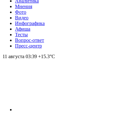
Аналитика
Мнения
Фото
Видео
Инфографика
Афиша
Тесты
Вопрос-ответ
Пресс-центр
11 августа
03:39
+15.3°С