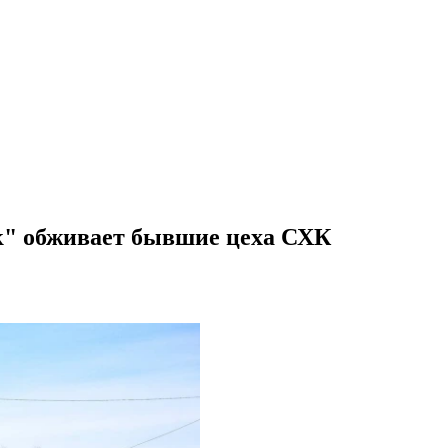
ск" обживает бывшие цеха СХК