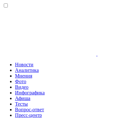
Новости
Аналитика
Мнения
Фото
Видео
Инфографика
Афиша
Тесты
Вопрос-ответ
Пресс-центр