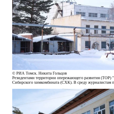
© РИА Томск. Никита Гольцов
Резидентами территории опережающего развития (ТОР) "
Сибирского химкомбината (СХК). В среду журналистам п