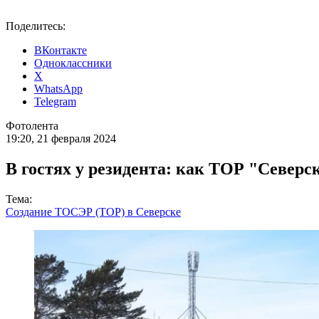
Поделитесь:
ВКонтакте
Одноклассники
X
WhatsApp
Telegram
Фотолента
19:20, 21 февраля 2024
В гостях у резидента: как ТОР "Север
Тема:
Создание ТОСЭР (ТОР) в Северске