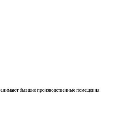
их занимают бывшие производственные помещения