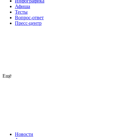
Инфографика
Афиша
Тесты
Вопрос-ответ
Пресс-центр
Ещё
Новости