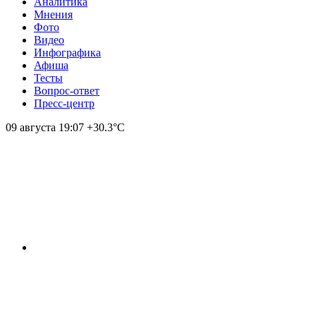
Аналитика
Мнения
Фото
Видео
Инфографика
Афиша
Тесты
Вопрос-ответ
Пресс-центр
09 августа
19:07
+30.3°С