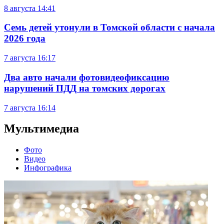
8 августа
14:41
Семь детей утонули в Томской области с начала
2026 года
7 августа
16:17
Два авто начали фотовидеофиксацию
нарушений ПДД на томских дорогах
7 августа
16:14
Мультимедиа
Фото
Видео
Инфографика