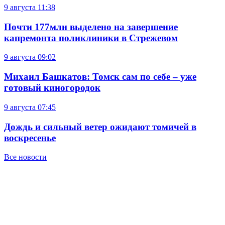
9 августа
11:38
Почти 177млн выделено на завершение
капремонта поликлиники в Стрежевом
9 августа
09:02
Михаил Башкатов: Томск сам по себе – уже
готовый киногородок
9 августа
07:45
Дождь и сильный ветер ожидают томичей в
воскресенье
Все новости