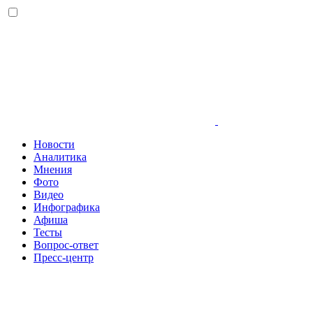
Новости
Аналитика
Мнения
Фото
Видео
Инфографика
Афиша
Тесты
Вопрос-ответ
Пресс-центр