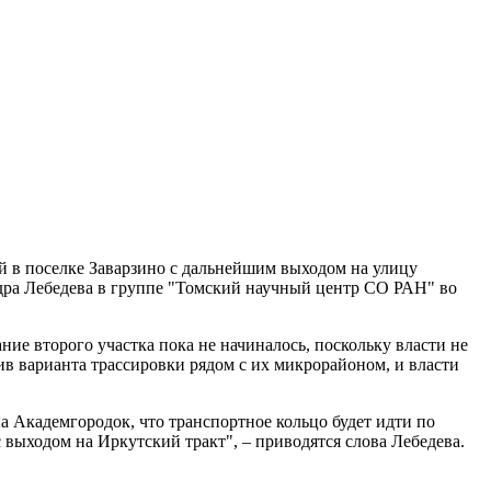
й в поселке Заварзино с дальнейшим выходом на улицу
андра Лебедева в группе "Томский научный центр СО РАН" во
ие второго участка пока не начиналось, поскольку власти не
в варианта трассировки рядом с их микрорайоном, и власти
 Академгородок, что транспортное кольцо будет идти по
 выходом на Иркутский тракт", – приводятся слова Лебедева.