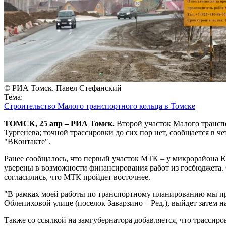
© РИА Томск. Павел Стефанский
Тема:
Строительство Малого транспортного кольца в Томске
ТОМСК, 25 апр – РИА Томск.
Второй участок Малого транспо
Тургенева; точной трассировки до сих пор нет, сообщается в 
"ВКонтакте".
Ранее сообщалось, что первый участок МТК – у микрорайона Юж
уверены в возможности финансирования работ из госбюджета. 
согласились, что МТК пройдет восточнее.
"В рамках моей работы по транспортному планированию мы пре
Облепиховой улице (поселок Заварзино – Ред.), выйдет затем н
Также со ссылкой на замгубернатора добавляется, что трассиро