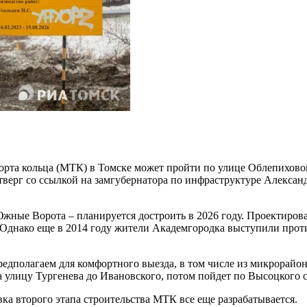
рта кольца (МТК) в Томске может пройти по улице Облепихово
четверг со ссылкой на замгубернатора по инфраструктуре Алекс
ные Ворота – планируется достроить в 2026 году. Проектирован
Однако еще в 2014 году жители Академгородка выступили проти
дполагаем для комфортного выезда, в том числе из микрорайона
а улицу Тургенева до Ивановского, потом пойдет по Высоцкого с
вка второго этапа строительства МТК все еще разрабатывается.