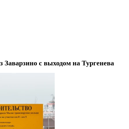
з Заварзино с выходом на Тургенева