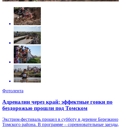
Фотолента
Адреналин через край: эффектные гонки по
бездорожью прошли под Томском
Экстрим-фестиваль прошел в субботу в деревне Березкино
Томского района. В программе – соревновательные заезды,