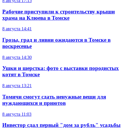
8 августа
17:15
Рабочие приступили к строительству крыши
храма на Клюева в Томске
8 августа
14:41
Грозы, град и ливни ожидаются в Томске в
воскресенье
8 августа
14:30
Ушки и шерстка: фото с выставки породистых
котят в Томске
8 августа
13:21
Томичи смогут сдать ненужные вещи для
нуждающихся и приютов
8 августа
11:03
Инвестор сдал первый "дом за рубль" усадьбы