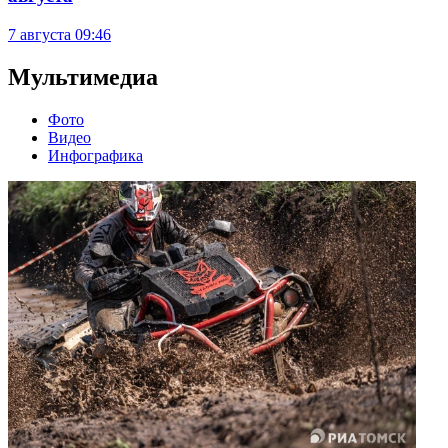
7 августа
09:46
Мультимедиа
Фото
Видео
Инфографика