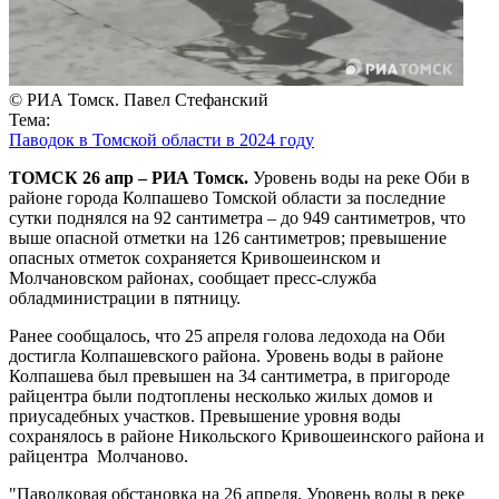
© РИА Томск. Павел Стефанский
Тема:
Паводок в Томской области в 2024 году
ТОМСК 26 апр – РИА Томск.
Уровень воды на реке Оби в
районе города Колпашево Томской области за последние
сутки поднялся на 92 сантиметра – до 949 сантиметров, что
выше опасной отметки на 126 сантиметров; превышение
опасных отметок сохраняется Кривошеинском и
Молчановском районах, сообщает пресс-служба
обладминистрации в пятницу.
Ранее сообщалось, что 25 апреля голова ледохода на Оби
достигла Колпашевского района. Уровень воды в районе
Колпашева был превышен на 34 сантиметра, в пригороде
райцентра были подтоплены несколько жилых домов и
приусадебных участков. Превышение уровня воды
сохранялось в районе Никольского Кривошеинского района и
райцентра Молчаново.
"Паводкoвая обстановка на 26 апреля. Уровень воды в реке