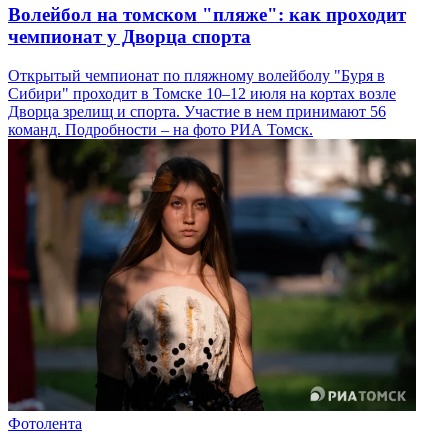
Волейбол на томском "пляже": как проходит
чемпионат у Дворца спорта
Открытый чемпионат по пляжному волейболу "Буря в
Сибири" проходит в Томске 10–12 июля на кортах возле
Дворца зрелищ и спорта. Участие в нем принимают 56
команд. Подробности – на фото РИА Томск.
Фотолента