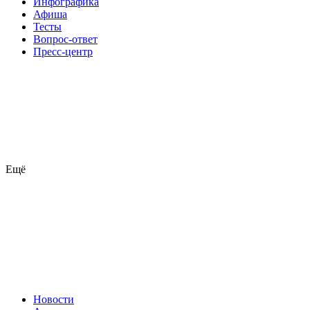
Инфографика
Афиша
Тесты
Вопрос-ответ
Пресс-центр
Ещё
Новости