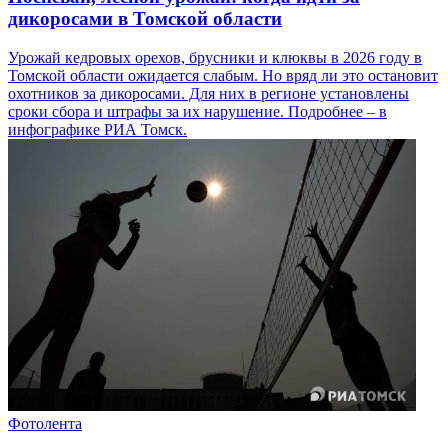
дикоросами в Томской области
Урожай кедровых орехов, брусники и клюквы в 2026 году в
Томской области ожидается слабым. Но вряд ли это остановит
охотников за дикоросами. Для них в регионе установлены
сроки сбора и штрафы за их нарушение. Подробнее – в
инфографике РИА Томск.
Фотолента