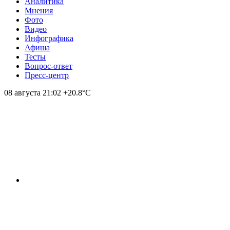
Аналитика
Мнения
Фото
Видео
Инфографика
Афиша
Тесты
Вопрос-ответ
Пресс-центр
08 августа
21:02
+20.8°С