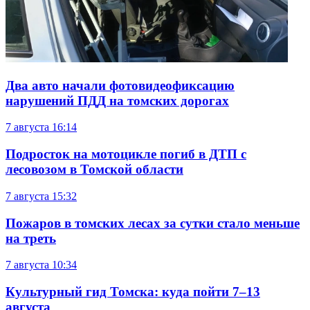
Два авто начали фотовидеофиксацию
нарушений ПДД на томских дорогах
7 августа
16:14
Подросток на мотоцикле погиб в ДТП с
лесовозом в Томской области
7 августа
15:32
Пожаров в томских лесах за сутки стало меньше
на треть
7 августа
10:34
Культурный гид Томска: куда пойти 7–13
августа