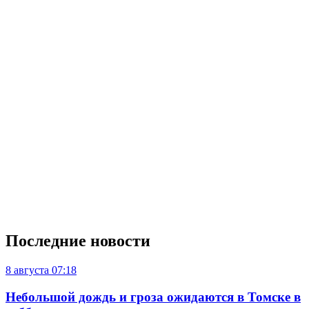
Последние новости
8 августа
07:18
Небольшой дождь и гроза ожидаются в Томске в