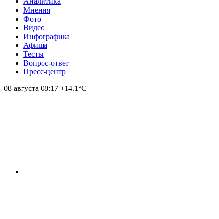
Аналитика
Мнения
Фото
Видео
Инфографика
Афиша
Тесты
Вопрос-ответ
Пресс-центр
08 августа
08:17
+14.1°С