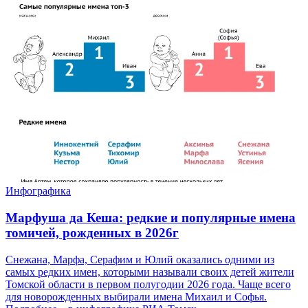
Инфографика
Марфуша да Кеша: редкие и популярные имена
томичей, рожденных в 2026г
Снежана, Марфа, Серафим и Юлий оказались одними из
самых редких имен, которыми называли своих детей жители
Томской области в первом полугодии 2026 года. Чаще всего
для новорожденных выбирали имена Михаил и Софья.