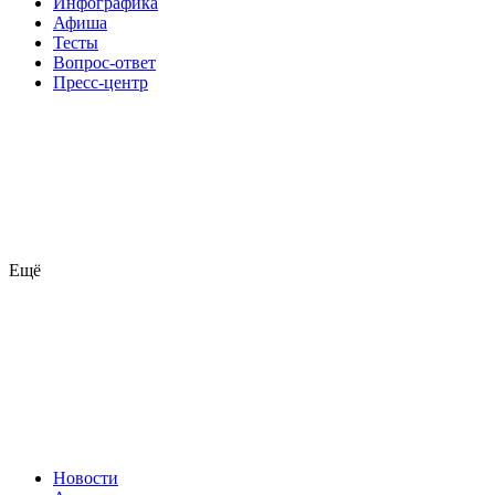
Инфографика
Афиша
Тесты
Вопрос-ответ
Пресс-центр
Ещё
Новости