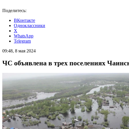
Поделитесь:
ВКонтакте
Одноклассники
X
WhatsApp
Telegram
09:48, 8 мая 2024
ЧС объявлена в трех поселениях Чаинск