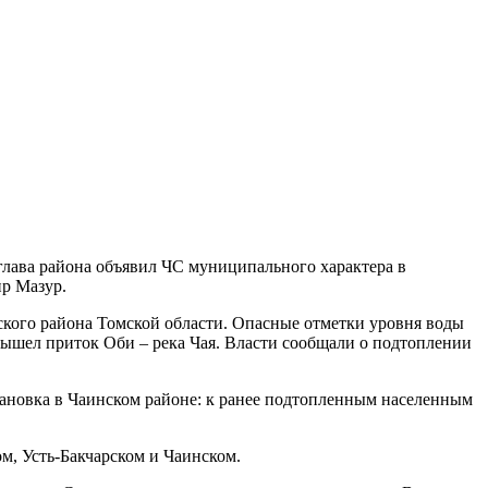
глава района объявил ЧС муниципального характера в
ир Мазур.
вского района Томской области. Опасные отметки уровня воды
 вышел приток Оби – река Чая. Власти сообщали о подтоплении
становка в Чаинском районе: к ранее подтопленным населенным
ом, Усть-Бакчарском и Чаинском.