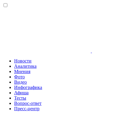
Новости
Аналитика
Мнения
Фото
Видео
Инфографика
Афиша
Тесты
Вопрос-ответ
Пресс-центр